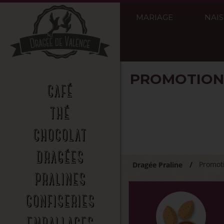
MARIAGE
NAI
PROMOTION
CAFÉ
THÉ
CHOCOLAT
DRAGÉES
Promot
Dragée Praline
PRALINES
CONFISERIES
EMBALLAGES