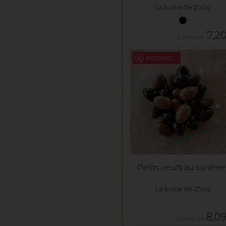
La boite de 200g
7,2
PROMO
VOIR LE PRODUIT
Petits oeufs au carame
La boite de 250g
8,0