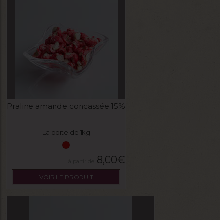
Praline amande concassée 15%
La boite de 1kg
8,00
€
VOIR LE PRODUIT