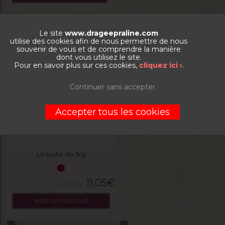
Le site
www.drageepraline.com
utilise des cookies afin de nous permettre de nous
souvenir de vous et de comprendre la manière
dont vous utilisez le site.
Pour en savoir plus sur ces cookies,
cliquez ici ›
.
Continuer sans accepter
Accepter tous les cookies
Praline amande grillée 40%
La boite de 1kg
11,05
€
VOIR LE PRODUIT