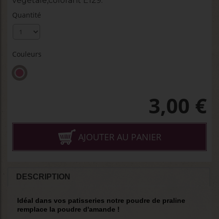
végétale,colorant E129.
Quantité
Couleurs
3,00
€
AJOUTER AU PANIER
DESCRIPTION
Idéal dans vos patisseries notre poudre de praline
remplace
la poudre
d'amande
!