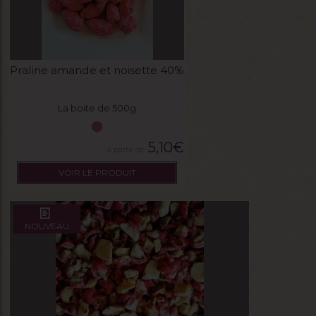
Praline amande et noisette 40%
La boite de 500g
5,10
€
VOIR LE PRODUIT
NOUVEAU