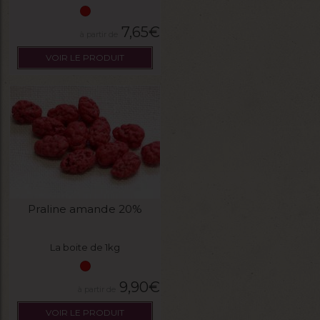
7,65
€
VOIR LE PRODUIT
Praline amande 20%
La boite de 1kg
9,90
€
VOIR LE PRODUIT