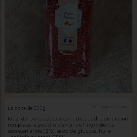
Réf :
Poudre de praline
La boite de 500g
Idéal dans vos patisseries notre poudre de praline
remplace la poudre d'amande ! Ingrédients:
sucre,amande(12%), sirop de glucose, huile