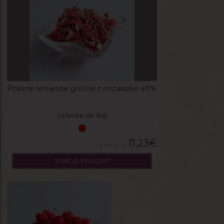
Praline amande grillée concassée 40%
La boite de 1kg
11,23
€
VOIR LE PRODUIT