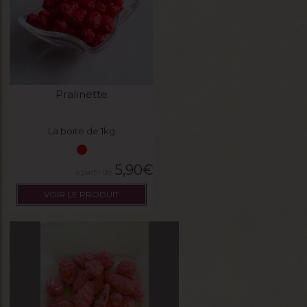
Pralinette
La boite de 1kg
5,90
€
VOIR LE PRODUIT