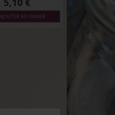
5,10
€
AJOUTER AU PANIER