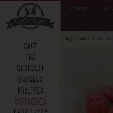
MARIAGE
NAI
Confiser
Dragée Praline
CAFÉ
THÉ
CHOCOLAT
DRAGÉES
PRALINES
CONFISERIES
EMBALLAGES