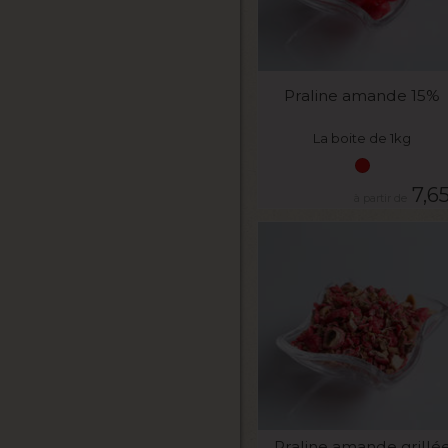
VOIR LE PRODUIT
Praline amande 15%
La boite de 1kg
7,6
VOIR LE PRODUIT
Praline amande grillé