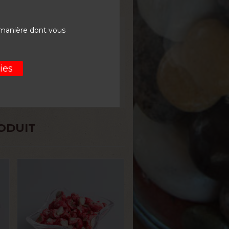
 manière dont vous
ies
ODUIT