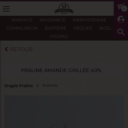
0
MARIAGE
NAISSANCE
ANNIVERSAIRE
COMMUNION
BAPTÈME
PÂQUES
NOËL
PROMO
RETOUR
PRALINE AMANDE GRILLÉE 40%
Pralines
Dragée Praline