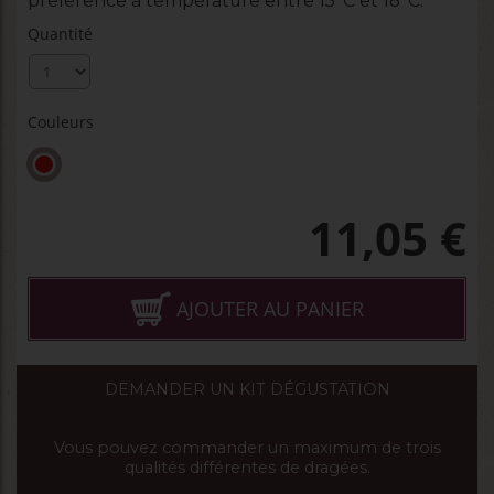
préférence à température entre 15°C et 18°C.
Quantité
Couleurs
11,05
€
AJOUTER AU PANIER
DEMANDER UN KIT DÉGUSTATION
Vous pouvez commander un maximum de trois
qualités différentes de dragées.