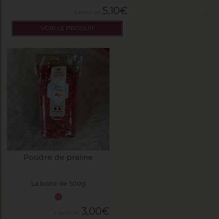
5,10
€
VOIR LE PRODUIT
Poudre de praline
La boite de 500g
3,00
€