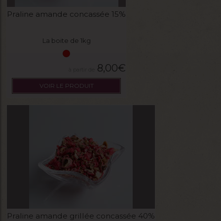
Praline amande concassée 15%
La boite de 1kg
8,00
€
VOIR LE PRODUIT
Praline amande grillée concassée 40%