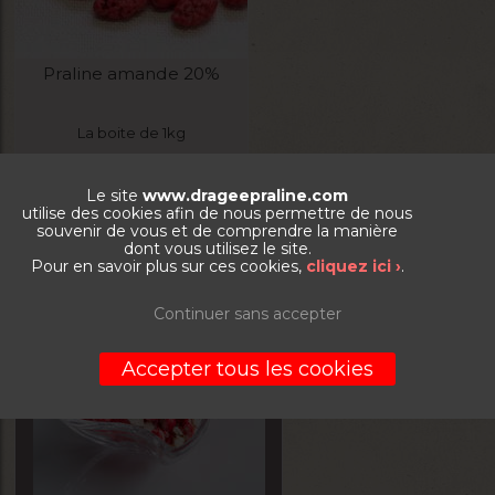
Praline amande 20%
La boite de 1kg
9,90
€
Le site
www.drageepraline.com
utilise des cookies afin de nous permettre de nous
souvenir de vous et de comprendre la manière
VOIR LE PRODUIT
dont vous utilisez le site.
Pour en savoir plus sur ces cookies,
cliquez ici ›
.
Continuer sans accepter
Accepter tous les cookies