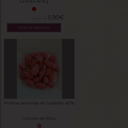
La boite de 1kg
5,90
€
VOIR LE PRODUIT
Praline amande et noisette 40%
La boite de 500g