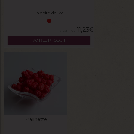
La boite de 1kg
11,23
€
VOIR LE PRODUIT
Pralinette