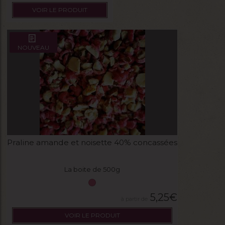
VOIR LE PRODUIT
NOUVEAU
Praline amande et noisette 40% concassées
La boite de 500g
5,25
€
VOIR LE PRODUIT