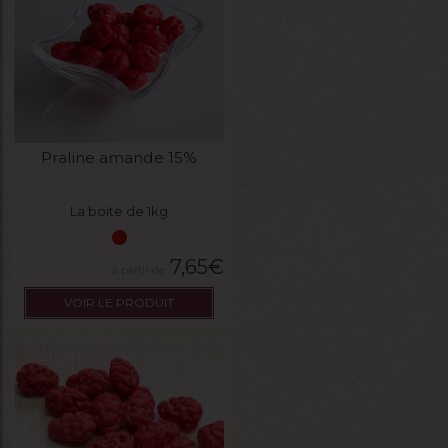
Praline amande 15%
La boite de 1kg
7,65
€
VOIR LE PRODUIT