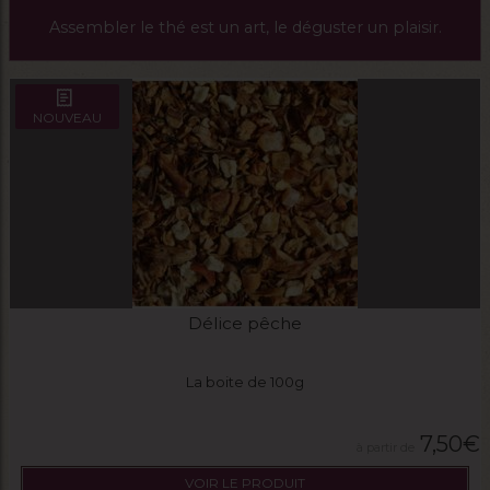
Assembler le thé est un art, le déguster un plaisir.
NOUVEAU
Délice pêche
La boite de 100g
7,50
€
VOIR LE PRODUIT