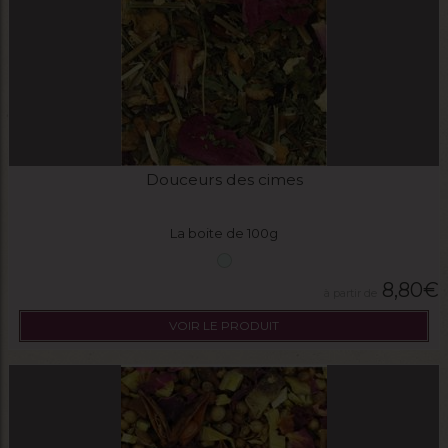
Douceurs des cimes
La boite de 100g
8,80
€
VOIR LE PRODUIT