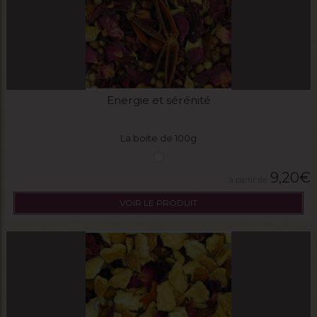
Energie et sérénité
La boite de 100g
9,20
€
VOIR LE PRODUIT