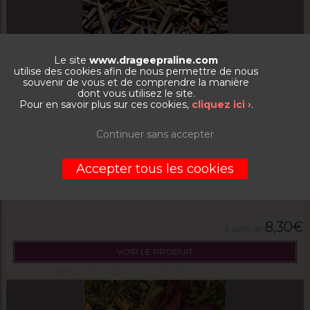
Le site
www.drageepraline.com
utilise des cookies afin de nous permettre de nous
souvenir de vous et de comprendre la manière
dont vous utilisez le site.
Pour en savoir plus sur ces cookies,
cliquez ici ›
.
Continuer sans accepter
Infusion Douce Ligne
Accepter tous les cookies
La boite de 100g
8,30
€
VOIR LE PRODUIT