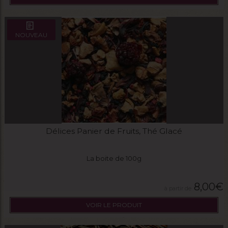
NOUVEAU
Délices Panier de Fruits, Thé Glacé
La boite de 100g
8,00
€
VOIR LE PRODUIT