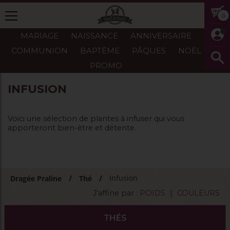
0
MARIAGE
NAISSANCE
ANNIVERSAIRE
COMMUNION
BAPTÈME
PÂQUES
NOËL
PROMO
INFUSION
Voici une sélection de plantes à infuser qui vous
apporteront bien-être et détente.
Infusion
Dragée Praline
Thé
J'affine par :
POIDS
|
COULEURS
THÉS