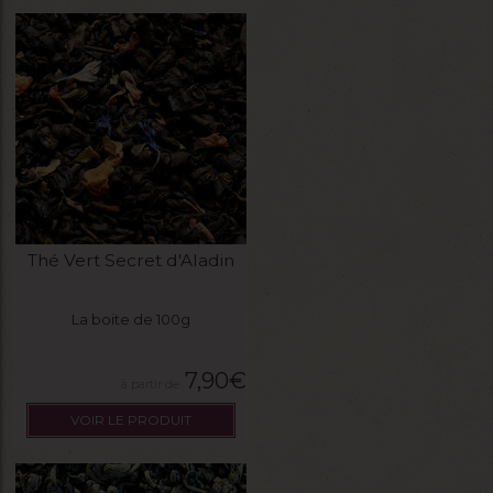
Thé Vert Secret d'Aladin
La boite de 100g
7,90
€
VOIR LE PRODUIT