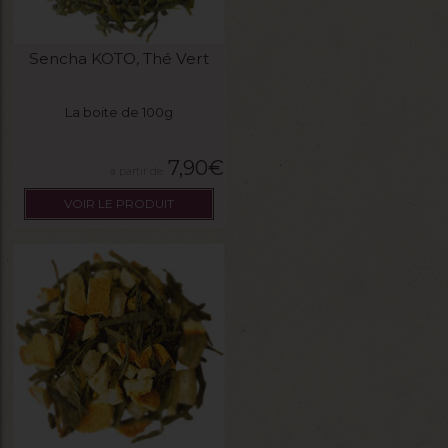
Sencha KOTO, Thé Vert
La boite de 100g
7,90
€
VOIR LE PRODUIT