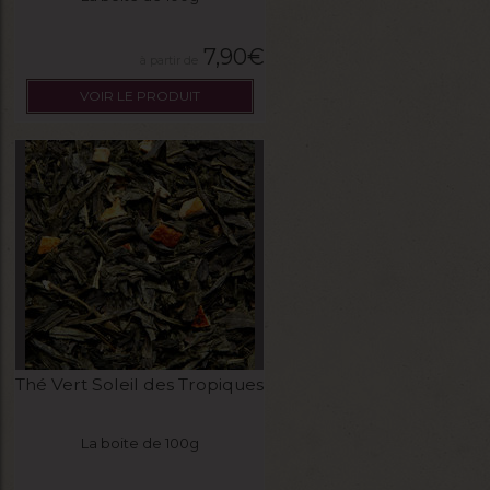
7,90
€
VOIR LE PRODUIT
Thé Vert Soleil des Tropiques
La boite de 100g