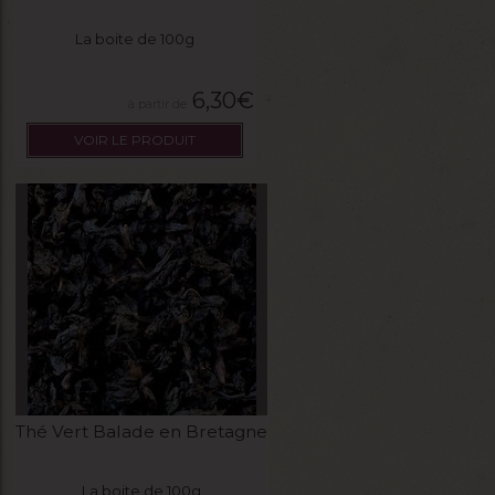
La boite de 100g
6,30
€
VOIR LE PRODUIT
Thé Vert Balade en Bretagne
La boite de 100g