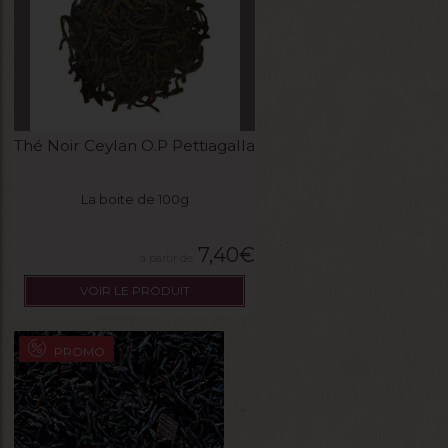
Thé Noir Ceylan O.P Pettiagalla
La boite de 100g
7,40
€
VOIR LE PRODUIT
PROMO