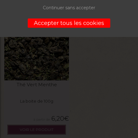
VOIR LE PRODUIT
Continuer sans accepter
Accepter tous les cookies
Thé Vert Menthe
La boite de 100g
6,20
€
VOIR LE PRODUIT