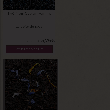
Thé Noir Ceylan Vanille
La boite de 100g
5,76
€
VOIR LE PRODUIT