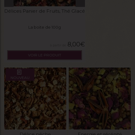
Délices Panier de Fruits, Thé Glacé
La boite de 100g
8,00
€
VOIR LE PRODUIT
NOUVEAU
Délice pêche
Energie et sérénité