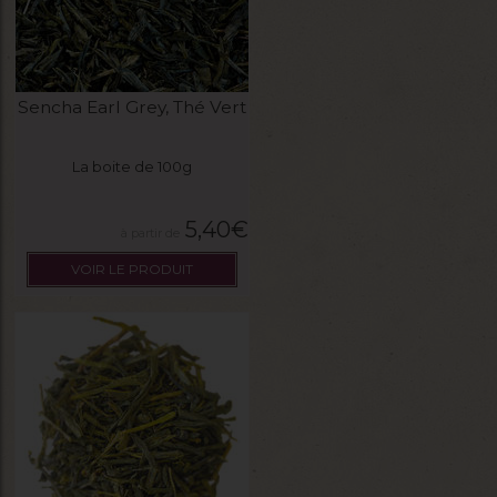
Sencha Earl Grey, Thé Vert
La boite de 100g
5,40
€
VOIR LE PRODUIT