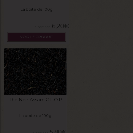
La boite de 100g
6,20
€
VOIR LE PRODUIT
Thé Noir Assam G.F.O.P
La boite de 100g
5,80
€