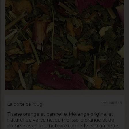
Réf :
Infusion
La boite de 100g
Tisane orange et cannelle. Mélange original et
naturel de verveine, de mélisse, d'orange et de
pomme avec une note de cannelle et d'amande,