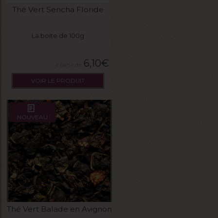
Thé Vert Sencha Floride
La boite de 100g
6,10
€
VOIR LE PRODUIT
NOUVEAU
Thé Vert Balade en Avignon