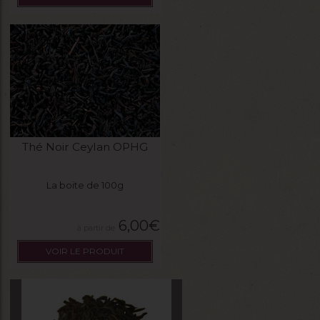
Thé Noir Ceylan OPHG
La boite de 100g
6,00
€
VOIR LE PRODUIT