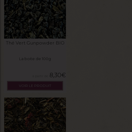
Thé Vert Gunpowder BIO
La boite de 100g
8,30
€
VOIR LE PRODUIT