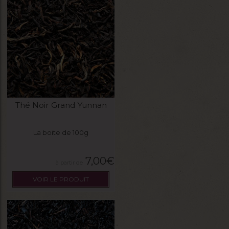
Thé Noir Grand Yunnan
La boite de 100g
7,00
€
VOIR LE PRODUIT