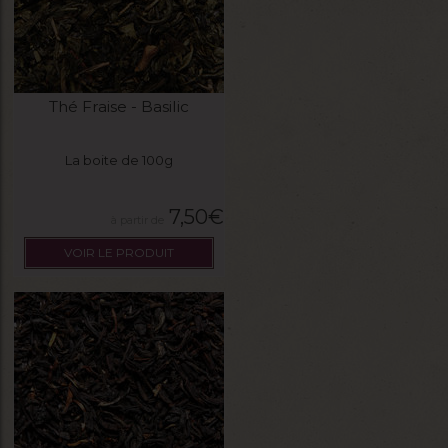
Thé Fraise - Basilic
La boite de 100g
7,50
€
VOIR LE PRODUIT