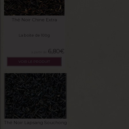
Thé Noir Chine Extra
La boite de 100g
6,80
€
VOIR LE PRODUIT
Thé Noir Lapsang Souchong