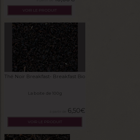
VOIR LE PRODUIT
Thé Noir Breakfast- Breakfast Bio
La boite de 100g
6,50
€
VOIR LE PRODUIT