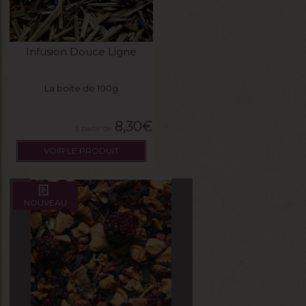
Infusion Douce Ligne
La boite de 100g
8,30
€
VOIR LE PRODUIT
NOUVEAU