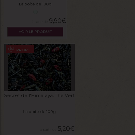
La boite de 100g
9,90
€
VOIR LE PRODUIT
PROMO
Secret de l'Himalaya, Thé Vert
La boite de 100g
5,20
€