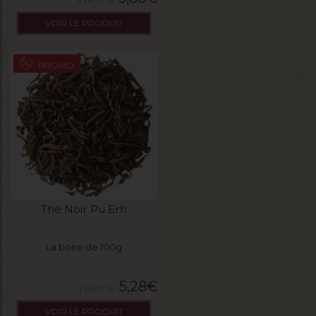
VOIR LE PRODUIT
PROMO
Thé Noir Pu Erh
La boite de 100g
5,28
€
VOIR LE PRODUIT