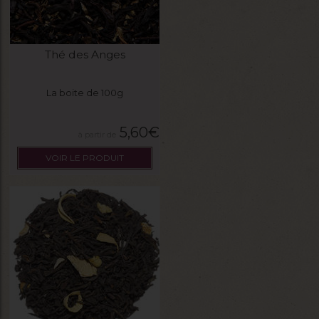
Thé des Anges
La boite de 100g
5,60
€
VOIR LE PRODUIT