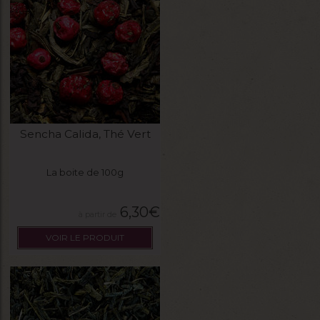
Sencha Calida, Thé Vert
La boite de 100g
6,30
€
VOIR LE PRODUIT