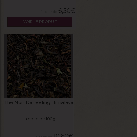
6,50
€
VOIR LE PRODUIT
Thé Noir Darjeeling Himalaya
La boite de 100g
10,60
€