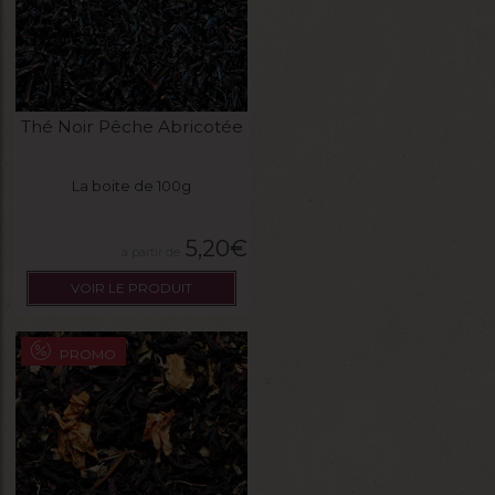
Thé Noir Pêche Abricotée
La boite de 100g
5,20
€
VOIR LE PRODUIT
PROMO