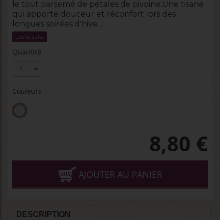
le tout parsemé de pétales de pivoine.Une tisane
qui apporte douceur et réconfort lors des
longues soirées d'hive...
Lire la suite
Quantité
Couleurs
8,80
€
AJOUTER AU PANIER
DESCRIPTION