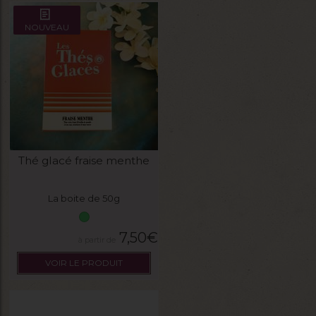
NOUVEAU
Thé glacé fraise menthe
La boite de 50g
7,50
€
VOIR LE PRODUIT