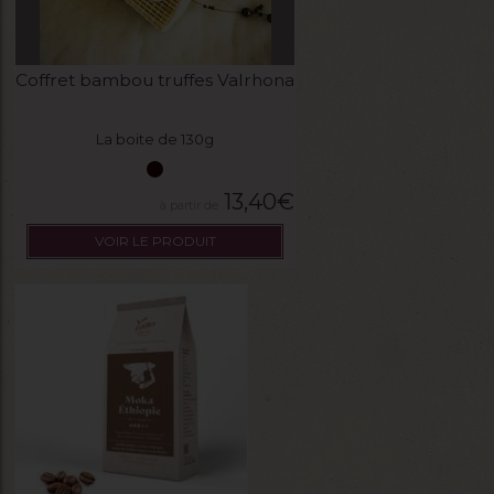
Coffret bambou truffes Valrhona
La boite de 130g
13,40
€
VOIR LE PRODUIT