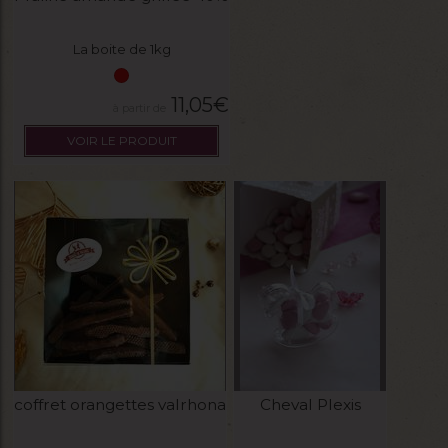
La boite de 1kg
11,05
€
VOIR LE PRODUIT
coffret orangettes valrhona
Cheval Plexis