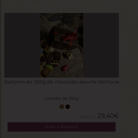
Ballotins de 350g de chocolats assortis Valrhona
La boite de 350g
29,40
€
VOIR LE PRODUIT