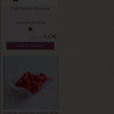
Café Moka Ethiopie
La boite de 250g
6,61
€
VOIR LE PRODUIT
Praline amande grillée 40%