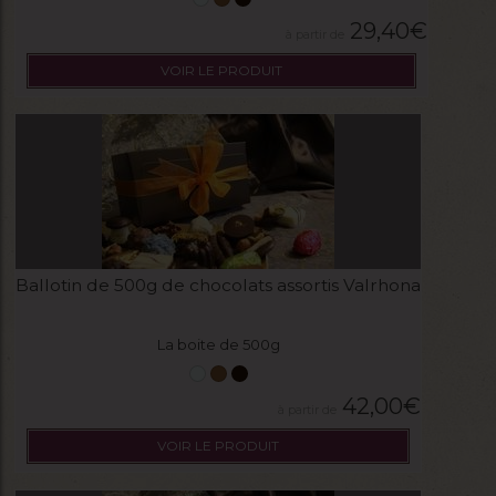
29,40
€
VOIR LE PRODUIT
Ballotin de 500g de chocolats assortis Valrhona
La boite de 500g
42,00
€
VOIR LE PRODUIT