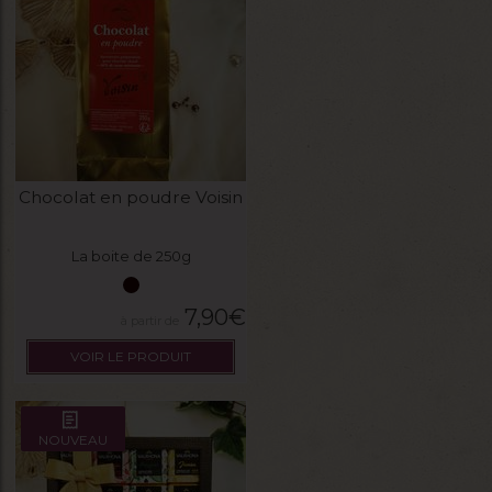
Chocolat en poudre Voisin
La boite de 250g
7,90
€
VOIR LE PRODUIT
NOUVEAU