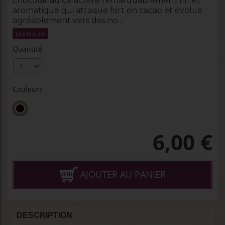
chocolat au caractére remarquablement fin et
aromatique qui attaque fort en cacao et évolue
agréablement vers des no...
Lire la suite
Quantité
Couleurs
6,00
€
AJOUTER AU PANIER
DESCRIPTION