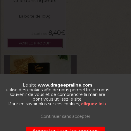
Chardons Liqueurs
La boite de 100g
8,40
€
VOIR LE PRODUIT
Le site
www.drageepraline.com
utilise des cookies afin de nous permettre de nous
souvenir de vous et de comprendre la manière
dont vous utilisez le site.
Pour en savoir plus sur ces cookies,
cliquez ici ›
.
Continuer sans accepter
Tablette chocolat 78% Tanzanie