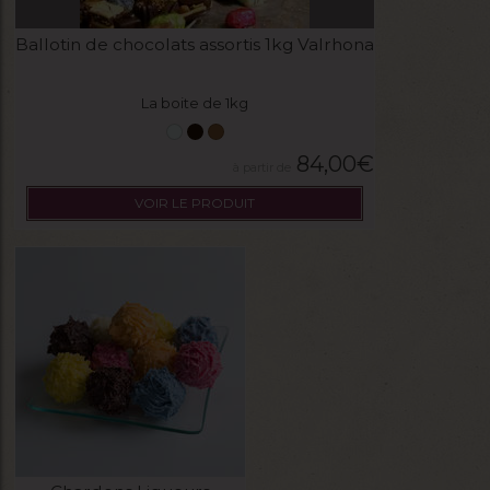
Ballotin de chocolats assortis 1kg Valrhona
La boite de 1kg
84,00
€
VOIR LE PRODUIT