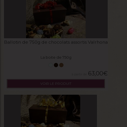
Ballotin de 750g de chocolats assortis Valrhona
La boite de 750g
63,00
€
VOIR LE PRODUIT