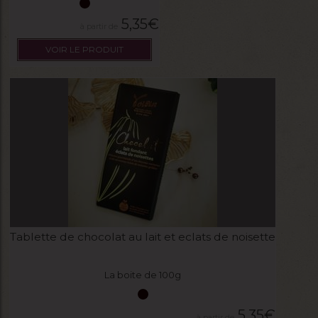
5,35
€
VOIR LE PRODUIT
Tablette de chocolat au lait et eclats de noisette
La boite de 100g
5,35
€