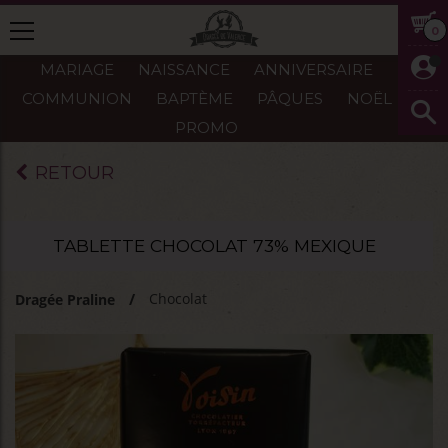
0
MARIAGE
NAISSANCE
ANNIVERSAIRE
COMMUNION
BAPTÈME
PÂQUES
NOËL
PROMO
RETOUR
TABLETTE CHOCOLAT 73% MEXIQUE
Chocolat
Dragée Praline