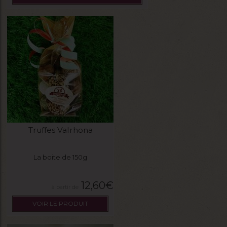
Truffes Valrhona
La boite de 150g
12,60
€
VOIR LE PRODUIT