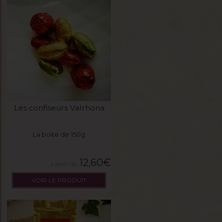
Les confiseurs Valrhona
La boite de 150g
12,60
€
VOIR LE PRODUIT