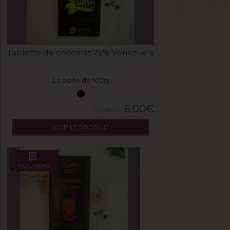
Tablette de chocolat 75% Venezuela
La boite de 100g
6,00
€
VOIR LE PRODUIT
NOUVEAU