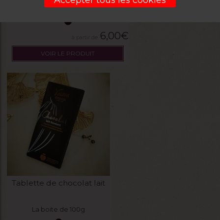
Accepter tous les cookies
La boite de 100g
6,00
€
VOIR LE PRODUIT
Tablette de chocolat lait
La boite de 100g