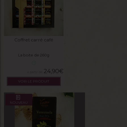
Coffret carré café
La boite de 260g
24,90
€
VOIR LE PRODUIT
NOUVEAU