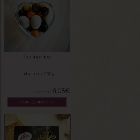
Pralinortine
La boite de 250g
8,05
€
VOIR LE PRODUIT