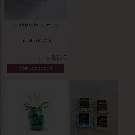
Nougats tendre Bio
La boite de 200g
8,35
€
VOIR LE PRODUIT