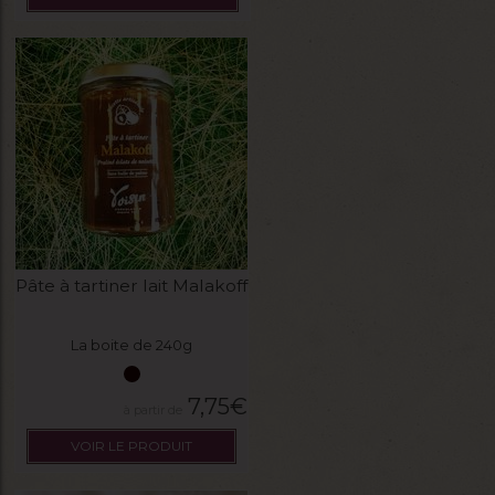
Pâte à tartiner lait Malakoff
La boite de 240g
7,75
€
VOIR LE PRODUIT