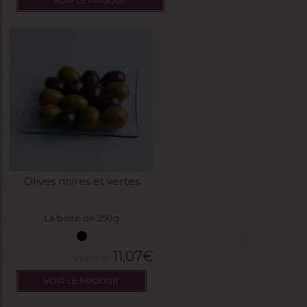
VOIR LE PRODUIT
Olives noires et vertes
La boite de 250g
11,07
€
VOIR LE PRODUIT