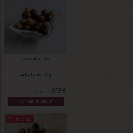
Croustibilles
La boite de 150g
9,15
€
VOIR LE PRODUIT
PROMO