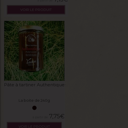
VOIR LE PRODUIT
Pâte à tartiner Authentique
La boite de 240g
7,75
€
VOIR LE PRODUIT