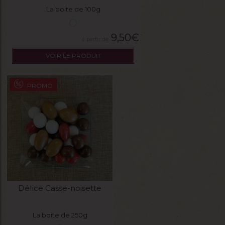
La boite de 100g
9,50
€
VOIR LE PRODUIT
PROMO
Délice Casse-noisette
La boite de 250g