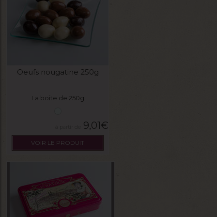
Oeufs nougatine 250g
La boite de 250g
9,01
€
VOIR LE PRODUIT