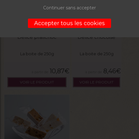
Continuer sans accepter
Accepter tous les cookies
Délice pralichoc
Délice chocoise
La boite de 250g
La boite de 250g
10,87
€
8,46
€
VOIR LE PRODUIT
VOIR LE PRODUIT