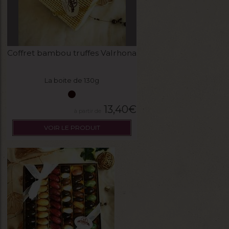
Coffret bambou truffes Valrhona
La boite de 130g
13,40
€
VOIR LE PRODUIT