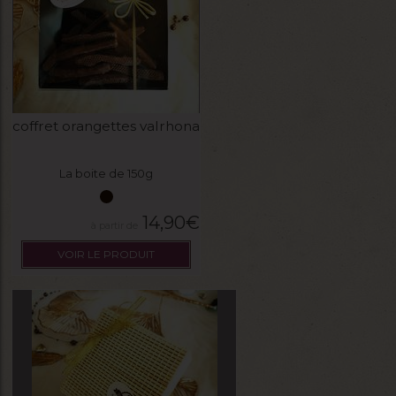
coffret orangettes valrhona
La boite de 150g
14,90
€
VOIR LE PRODUIT