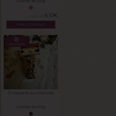
La boite de 200g
6,10
€
VOIR LE PRODUIT
NOUVEAU
Croquants au chocolat
La boite de 200g