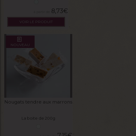
8,73
€
VOIR LE PRODUIT
NOUVEAU
Nougats tendre aux marrons
La boite de 200g
7,15
€