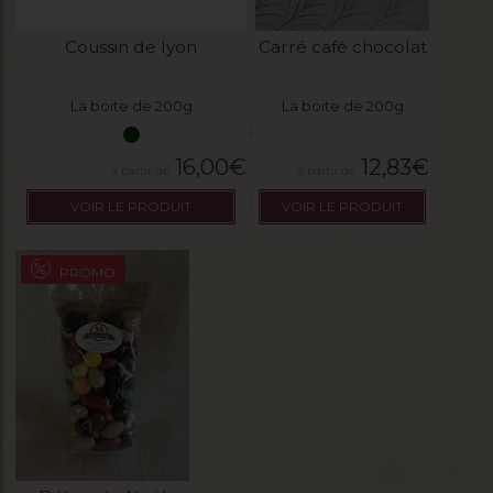
Coussin de lyon
Carré café chocolat
La boite de 200g
La boite de 200g
16,00
€
12,83
€
VOIR LE PRODUIT
VOIR LE PRODUIT
PROMO