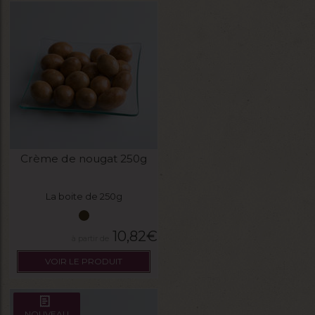
Crème de nougat 250g
La boite de 250g
10,82
€
VOIR LE PRODUIT
NOUVEAU