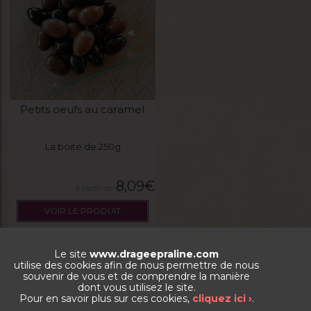
Petits oeufs au caramel
La boite de 250g
8,09
€
VOIR LE PRODUIT
PROMO
Le site
www.drageepraline.com
utilise des cookies afin de nous permettre de nous
souvenir de vous et de comprendre la manière
dont vous utilisez le site.
Pour en savoir plus sur ces cookies,
cliquez ici ›
.