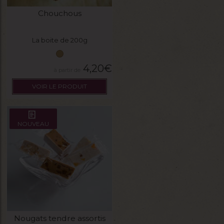
Chouchous
La boite de 200g
4,20
€
VOIR LE PRODUIT
NOUVEAU
Nougats tendre assortis