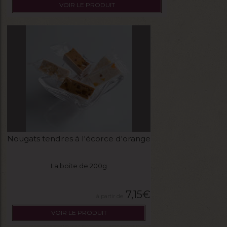
VOIR LE PRODUIT
Nougats tendres à l'écorce d'orange
La boite de 200g
7,15
€
VOIR LE PRODUIT