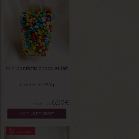
Mini confettis chocolat lait
La boite de 250g
6,50
€
VOIR LE PRODUIT
PROMO