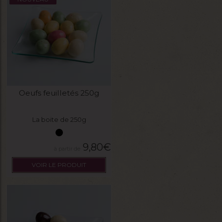
Oeufs feuilletés 250g
La boite de 250g
9,80
€
VOIR LE PRODUIT