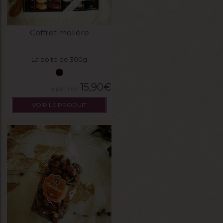
Coffret moliére
La boite de 300g
15,90
€
VOIR LE PRODUIT