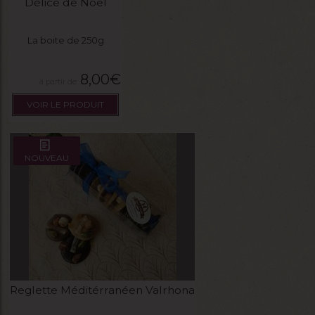
Délice de Noël
La boite de 250g
8,00
€
VOIR LE PRODUIT
NOUVEAU
Reglette Méditérranéen Valrhona