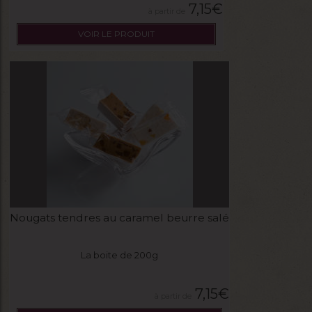
7,15
€
VOIR LE PRODUIT
Nougats tendres au caramel beurre salé
La boite de 200g
7,15
€