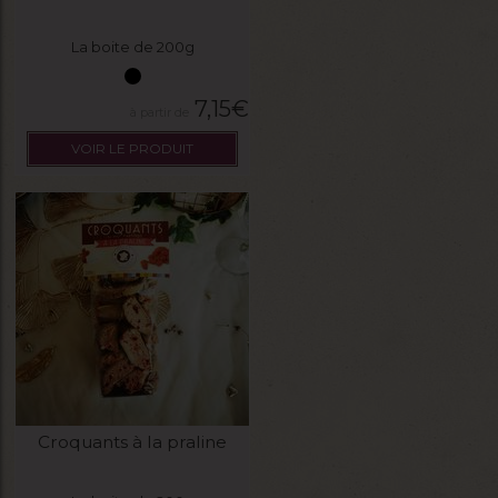
La boite de 200g
7,15
€
VOIR LE PRODUIT
Croquants à la praline