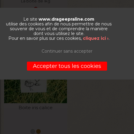
La boite de 1kg
5,90
€
Le site
www.drageepraline.com
utilise des cookies afin de nous permettre de nous
souvenir de vous et de comprendre la manière
VOIR LE PRODUIT
dont vous utilisez le site.
Pour en savoir plus sur ces cookies,
cliquez ici ›
.
Continuer sans accepter
Accepter tous les cookies
Boite iris calice