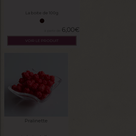
La boite de 100g
6,00
€
VOIR LE PRODUIT
Pralinette