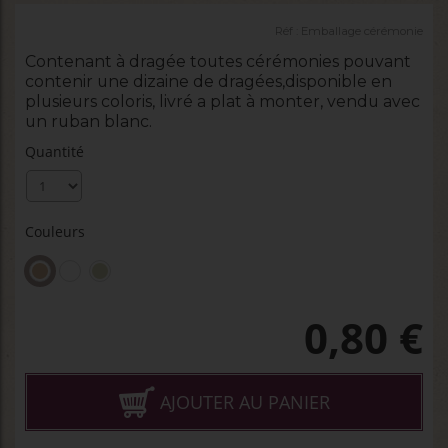
Réf :
Emballage cérémonie
Contenant à dragée toutes cérémonies pouvant
contenir une dizaine de dragées,disponible en
plusieurs coloris, livré a plat à monter, vendu avec
un ruban blanc.
Quantité
Couleurs
0,80
€
AJOUTER AU PANIER