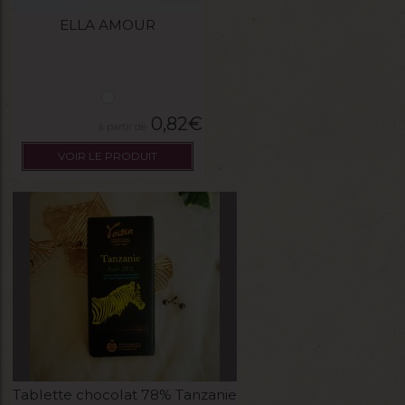
ELLA AMOUR
0,82
€
VOIR LE PRODUIT
Tablette chocolat 78% Tanzanie