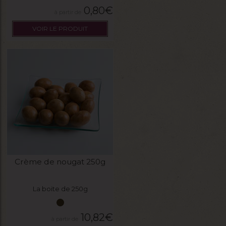
0,80
€
VOIR LE PRODUIT
Crème de nougat 250g
La boite de 250g
10,82
€