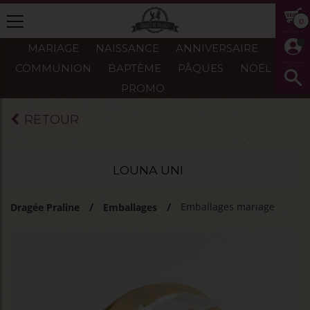
0
MARIAGE
NAISSANCE
ANNIVERSAIRE
COMMUNION
BAPTÈME
PÂQUES
NOËL
PROMO
RETOUR
LOUNA UNI
Emballages mariage
Dragée Praline
Emballages