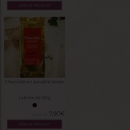
VOIR LE PRODUIT
Chocolat en poudre Voisin
La boite de 250g
7,90
€
VOIR LE PRODUIT