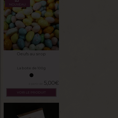
NOUVEAU
Oeufs au sirop
La boite de 100g
5,00
€
VOIR LE PRODUIT