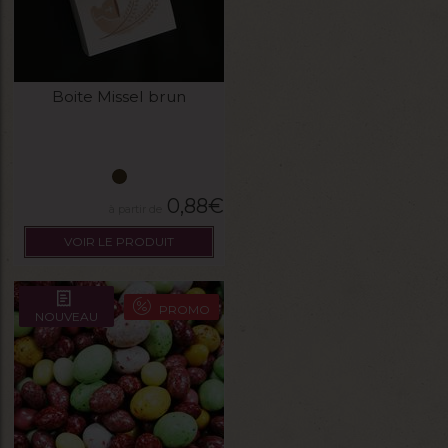
Boite Missel brun
0,88
€
VOIR LE PRODUIT
PROMO
NOUVEAU