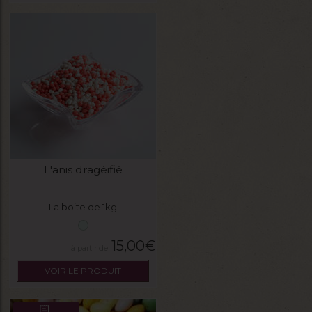
L'anis dragéifié
La boite de 1kg
15,00
€
VOIR LE PRODUIT