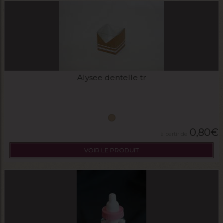
Alysee dentelle tr
0,80
€
VOIR LE PRODUIT