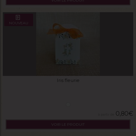
VOIR LE PRODUIT
NOUVEAU
Iris fleurie
0,80
€
VOIR LE PRODUIT