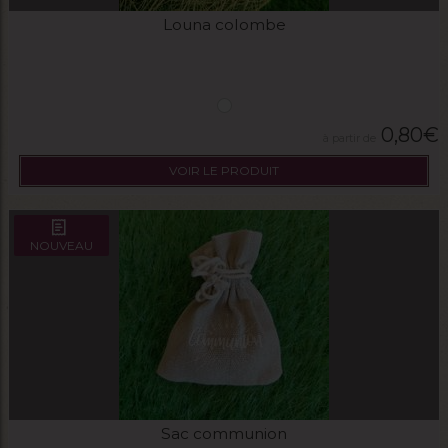
Louna colombe
0,80
€
VOIR LE PRODUIT
NOUVEAU
Sac communion