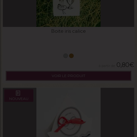
Boite iris calice
0,80
€
VOIR LE PRODUIT
NOUVEAU