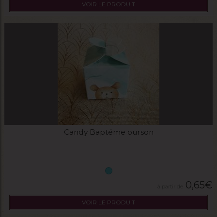
VOIR LE PRODUIT
Candy Baptéme ourson
0,65
€
VOIR LE PRODUIT