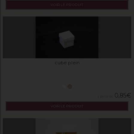
VOIR LE PRODUIT
cube plein
0,85
€
VOIR LE PRODUIT