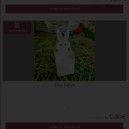
VOIR LE PRODUIT
NOUVEAU
Etui lapin
0,80
€
VOIR LE PRODUIT