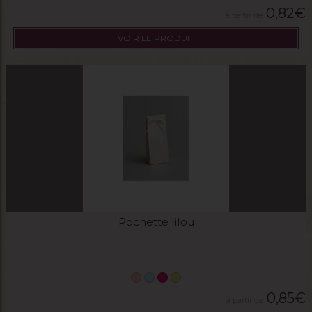
0,82
€
VOIR LE PRODUIT
Pochette lilou
0,85
€