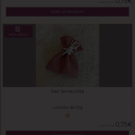
0,75
€
VOIR LE PRODUIT
NOUVEAU
Sac terracotta
La boite de 10g
0,75
€