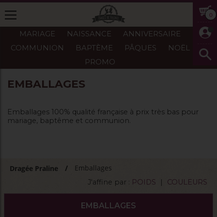
0
MARIAGE
NAISSANCE
ANNIVERSAIRE
COMMUNION
BAPTÈME
PÂQUES
NOËL
PROMO
EMBALLAGES
Emballages 100% qualité française à prix très bas pour
mariage, baptême et communion.
Emballages
Dragée Praline
J'affine par :
POIDS
|
COULEURS
EMBALLAGES