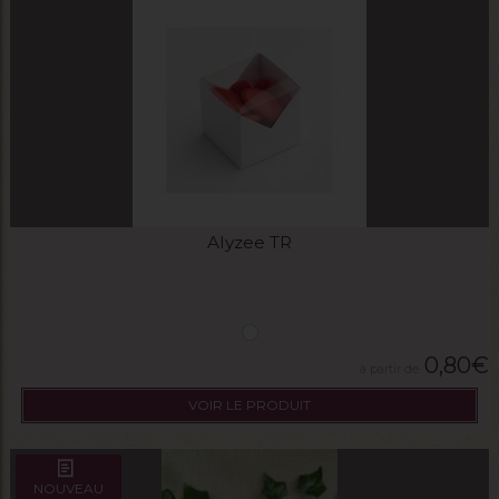
Alyzee TR
0,80
€
VOIR LE PRODUIT
NOUVEAU