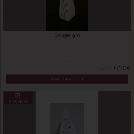
Bougie gm
0,70
€
VOIR LE PRODUIT
NOUVEAU