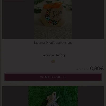
Louna kraft colombe
La boite de 10g
0,80
€
VOIR LE PRODUIT