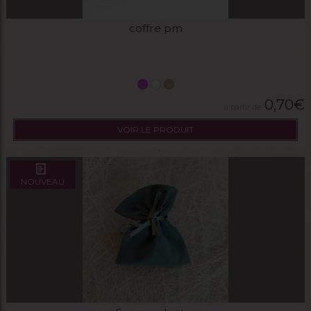
coffre pm
0,70
€
VOIR LE PRODUIT
NOUVEAU