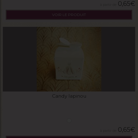
0,65
€
VOIR LE PRODUIT
Candy lapinou
0,65
€