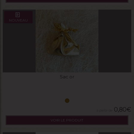
NOUVEAU
Sac or
0,80
€
VOIR LE PRODUIT