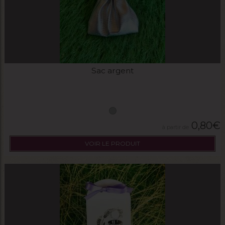
Sac argent
0,80
€
VOIR LE PRODUIT