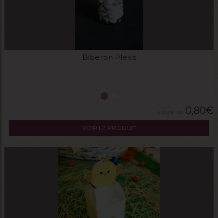
Biberon Plexis
0,80
€
VOIR LE PRODUIT