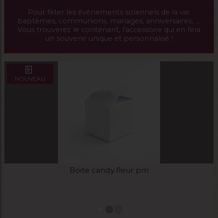
Pour fêter les événements solennels de la vie:
baptêmes, communions, mariages, anniversaires, ....
Vous trouverez le contenant, l'accessoire qui en fera
un souvenir unique et personnalisé !
NOUVEAU
Boite candy fleur pm