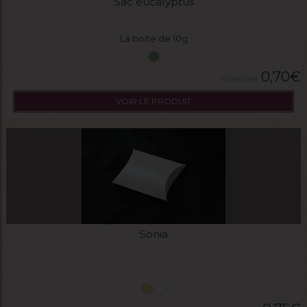
Sac eucalyptus
La boite de 10g
0,70
€
VOIR LE PRODUIT
Sonia