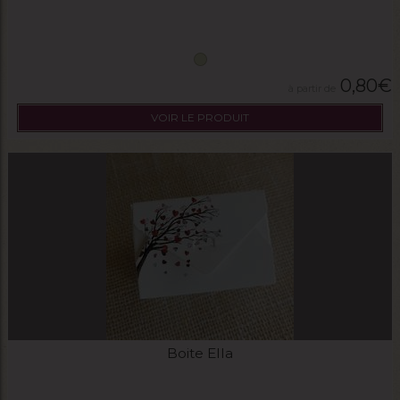
0,80
€
VOIR LE PRODUIT
Boite Ella