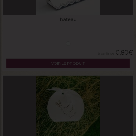
bateau
0,80
€
VOIR LE PRODUIT