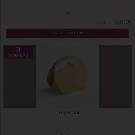
0,80
€
VOIR LE PRODUIT
NOUVEAU
Louna uni