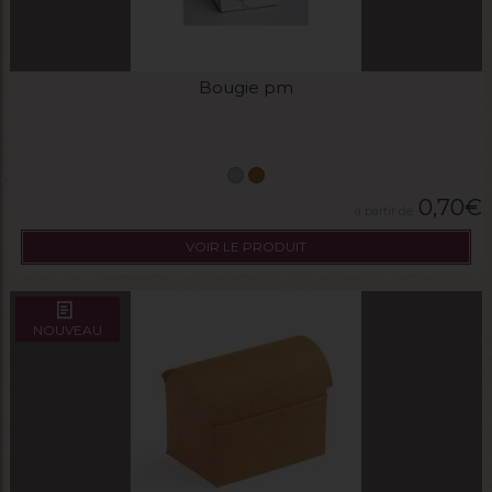
Bougie pm
0,70
€
VOIR LE PRODUIT
NOUVEAU