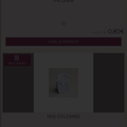
Iris Girafe
0,80
€
VOIR LE PRODUIT
NOUVEAU
IRIS COLOMBE