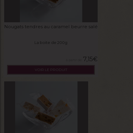
Nougats tendres au caramel beurre salé
La boite de 200g
7,15
€
VOIR LE PRODUIT