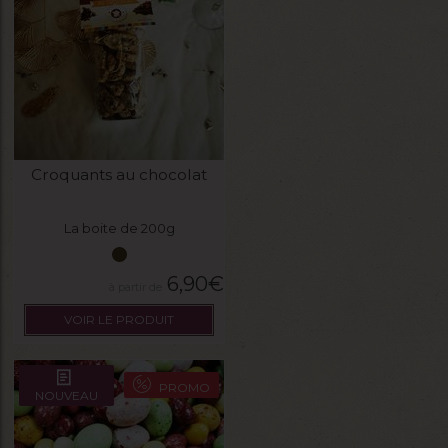
Croquants au chocolat
La boite de 200g
6,90
€
VOIR LE PRODUIT
PROMO
NOUVEAU