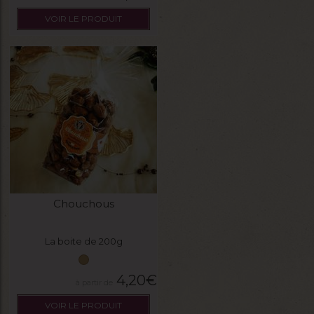
VOIR LE PRODUIT
Chouchous
La boite de 200g
4,20
€
VOIR LE PRODUIT