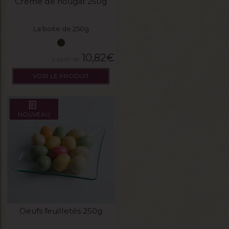
Crème de nougat 250g
La boite de 250g
10,82
€
VOIR LE PRODUIT
NOUVEAU
Oeufs feuilletés 250g