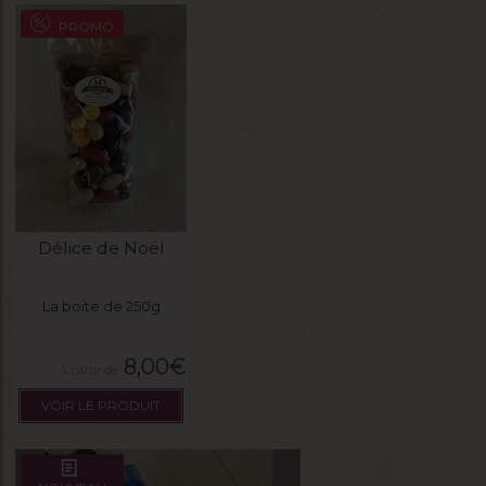
PROMO
Délice de Noël
La boite de 250g
8,00
€
VOIR LE PRODUIT