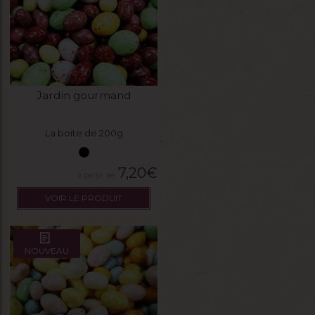
Jardin gourmand
La boite de 200g
7,20
€
VOIR LE PRODUIT
NOUVEAU