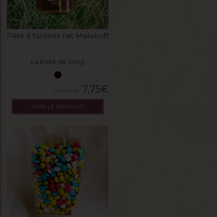
Pâte à tartiner lait Malakoff
La boite de 240g
7,75
€
VOIR LE PRODUIT