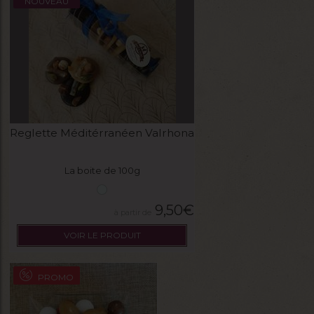
NOUVEAU
Reglette Méditérranéen Valrhona
La boite de 100g
9,50
€
VOIR LE PRODUIT
PROMO