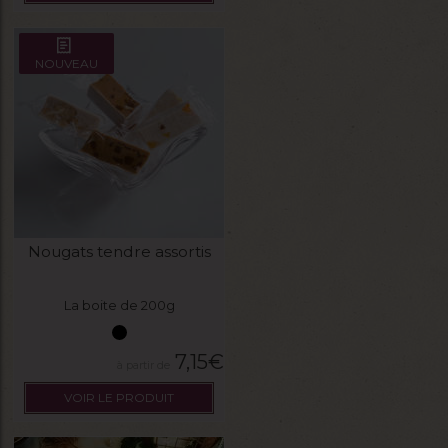
NOUVEAU
Nougats tendre assortis
La boite de 200g
7,15
€
VOIR LE PRODUIT