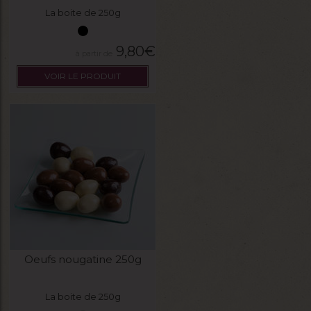
La boite de 250g
9,80
€
VOIR LE PRODUIT
Oeufs nougatine 250g
La boite de 250g