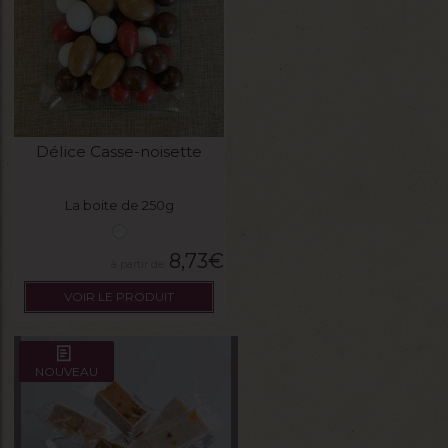
Délice Casse-noisette
La boite de 250g
8,73
€
VOIR LE PRODUIT
NOUVEAU