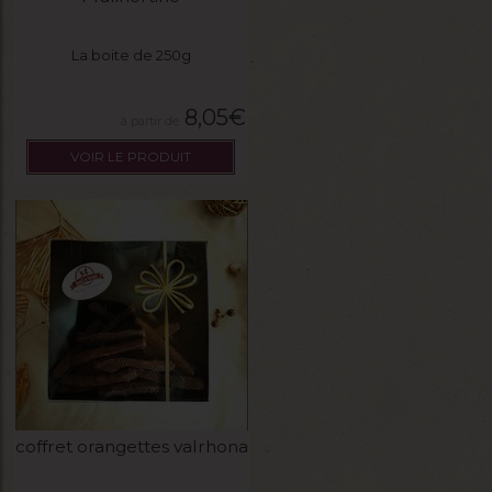
La boite de 250g
8,05
€
VOIR LE PRODUIT
coffret orangettes valrhona