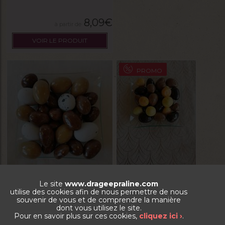
8,09
€
VOIR LE PRODUIT
PROMO
Délice pralichoc
Croc fondant
Le site
www.drageepraline.com
utilise des cookies afin de nous permettre de nous
souvenir de vous et de comprendre la manière
La boite de 250g
La boite de 250g
dont vous utilisez le site.
Pour en savoir plus sur ces cookies,
cliquez ici ›
.