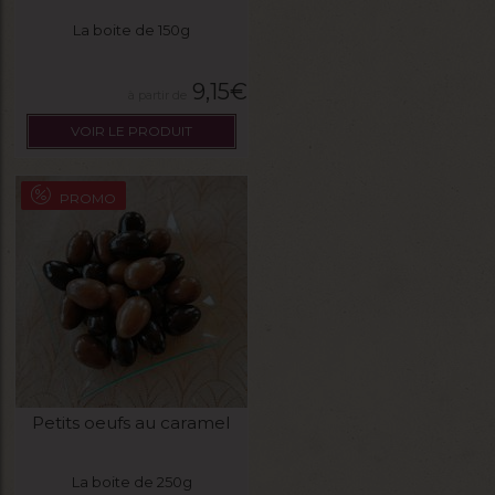
La boite de 150g
9,15
€
VOIR LE PRODUIT
PROMO
Petits oeufs au caramel
La boite de 250g