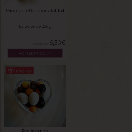
Mini confettis chocolat lait
La boite de 250g
6,50
€
VOIR LE PRODUIT
PROMO
Pralinortine