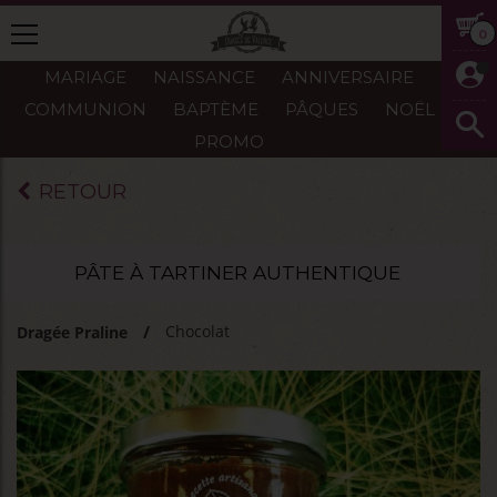
0
MARIAGE
NAISSANCE
ANNIVERSAIRE
COMMUNION
BAPTÈME
PÂQUES
NOËL
PROMO
RETOUR
PÂTE À TARTINER AUTHENTIQUE
Chocolat
Dragée Praline