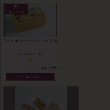
NOUVEAU
Boite de pâtes de fruits 510g
La boite de 510g
24,95
€
VOIR LE PRODUIT