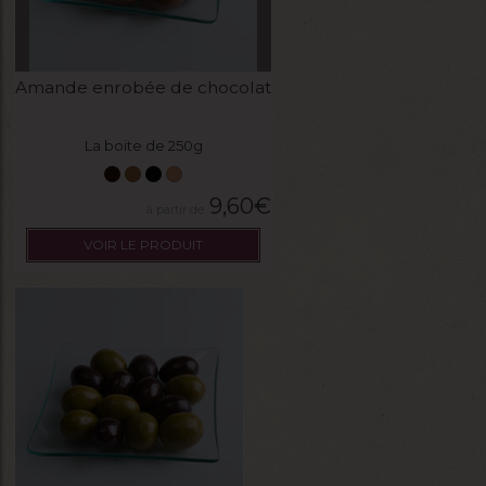
Amande enrobée de chocolat
La boite de 250g
9,60
€
VOIR LE PRODUIT