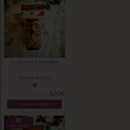
Croquants à la praline
La boite de 200g
6,10
€
VOIR LE PRODUIT
NOUVEAU