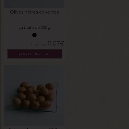
Olives noires et vertes
La boite de 250g
11,07
€
VOIR LE PRODUIT