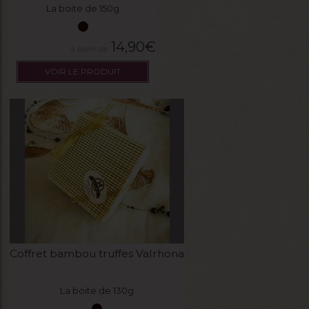
La boite de 150g
14,90
€
VOIR LE PRODUIT
Coffret bambou truffes Valrhona
La boite de 130g