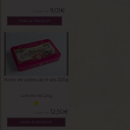
9,01
€
VOIR LE PRODUIT
Boite de pâtes de fruits 220g
La boite de 220g
12,50
€
VOIR LE PRODUIT