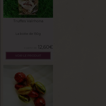
Truffes Valrhona
La boite de 150g
12,60
€
VOIR LE PRODUIT