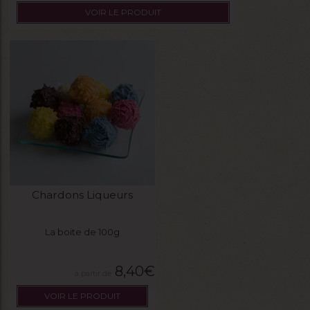
VOIR LE PRODUIT
Chardons Liqueurs
La boite de 100g
8,40
€
VOIR LE PRODUIT