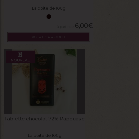
La boite de 100g
6,00
€
VOIR LE PRODUIT
NOUVEAU
Tablette chocolat 72% Papouasie
La boite de 100g