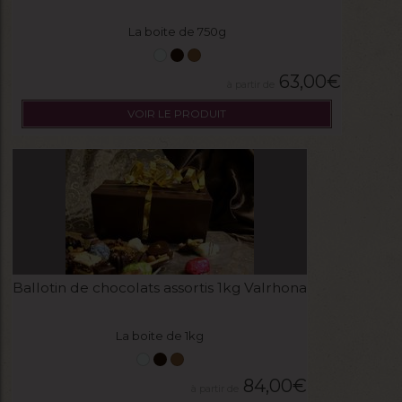
La boite de 750g
63,00
€
VOIR LE PRODUIT
Ballotin de chocolats assortis 1kg Valrhona
La boite de 1kg
84,00
€