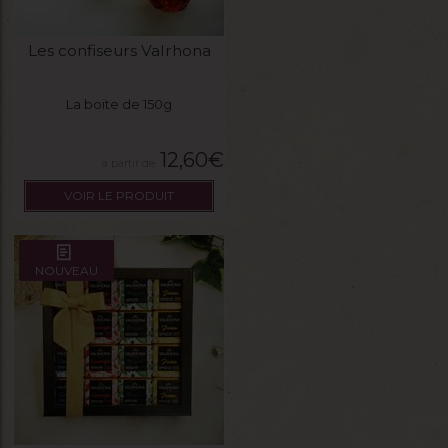
Les confiseurs Valrhona
La boite de 150g
12,60
€
VOIR LE PRODUIT
NOUVEAU