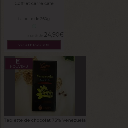
Coffret carré café
La boite de 260g
24,90
€
VOIR LE PRODUIT
NOUVEAU
Tablette de chocolat 75% Venezuela