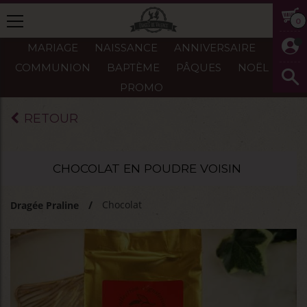
0
MARIAGE
NAISSANCE
ANNIVERSAIRE
COMMUNION
BAPTÈME
PÂQUES
NOËL
PROMO
RETOUR
CHOCOLAT EN POUDRE VOISIN
Chocolat
Dragée Praline