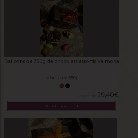
Ballotins de 350g de chocolats assortis Valrhona
La boite de 350g
29,40
€
VOIR LE PRODUIT