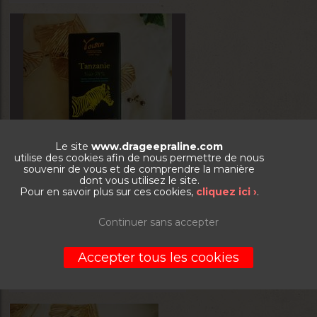
Le site
www.drageepraline.com
utilise des cookies afin de nous permettre de nous
souvenir de vous et de comprendre la manière
Tablette chocolat 78% Tanzanie
dont vous utilisez le site.
Pour en savoir plus sur ces cookies,
cliquez ici ›
.
La boite de 100g
Continuer sans accepter
6,00
€
Accepter tous les cookies
VOIR LE PRODUIT