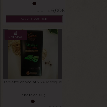
6,00
€
VOIR LE PRODUIT
NOUVEAU
Tablette chocolat 73% Mexique
La boite de 100g