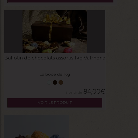
Ballotin de chocolats assortis 1kg Valrhona
La boite de 1kg
84,00
€
VOIR LE PRODUIT