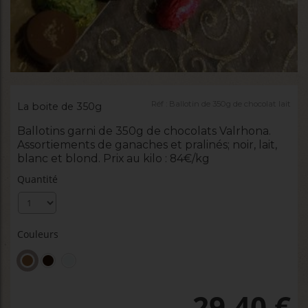
Réf :
Ballotin de 350g de chocolat lait
La boite de 350g
Ballotins garni de 350g de chocolats Valrhona.
Assortiements de ganaches et pralinés; noir, lait,
blanc et blond. Prix au kilo : 84€/kg
Quantité
Couleurs
29,40
€