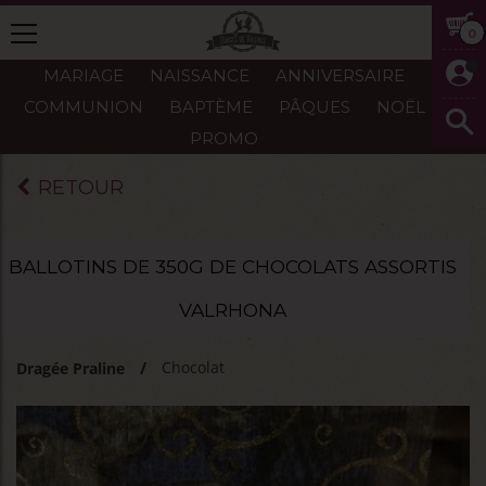
0
MARIAGE
NAISSANCE
ANNIVERSAIRE
COMMUNION
BAPTÈME
PÂQUES
NOËL
PROMO
RETOUR
BALLOTINS DE 350G DE CHOCOLATS ASSORTIS
VALRHONA
Chocolat
Dragée Praline