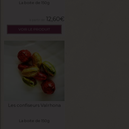
La boite de 150g
12,60
€
VOIR LE PRODUIT
Les confiseurs Valrhona
La boite de 150g