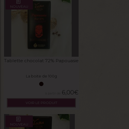
NOUVEAU
Tablette chocolat 72% Papouasie
La boite de 100g
6,00
€
VOIR LE PRODUIT
NOUVEAU