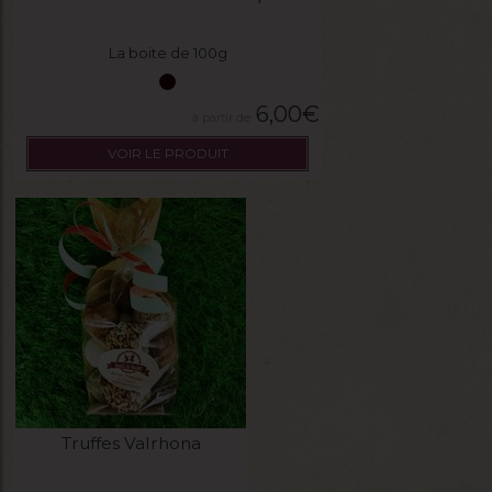
La boite de 100g
6,00
€
VOIR LE PRODUIT
Truffes Valrhona