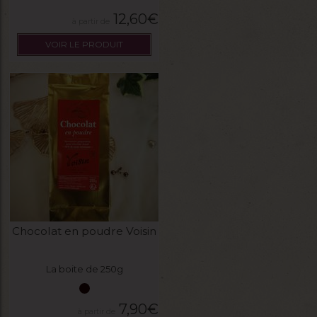
12,60
€
VOIR LE PRODUIT
Chocolat en poudre Voisin
La boite de 250g
7,90
€