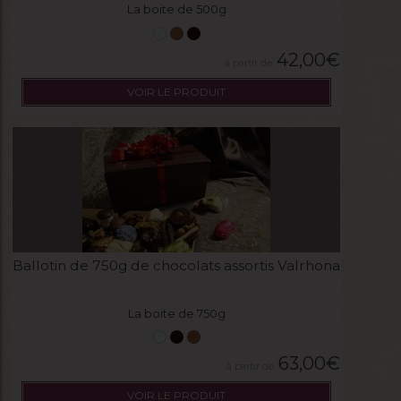
La boite de 500g
42,00
€
VOIR LE PRODUIT
Ballotin de 750g de chocolats assortis Valrhona
La boite de 750g
63,00
€
VOIR LE PRODUIT