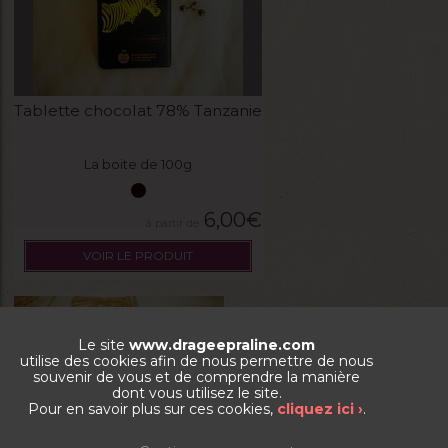
Tablette chocolat 78% Tanzanie
La boite de 100g
6,00
€
VOIR LE PRODUIT
Le site
www.drageepraline.com
utilise des cookies afin de nous permettre de nous
souvenir de vous et de comprendre la manière
dont vous utilisez le site.
Pour en savoir plus sur ces cookies,
cliquez ici ›
.