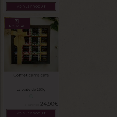
VOIR LE PRODUIT
NOUVEAU
Coffret carré café
La boite de 260g
24,90
€
VOIR LE PRODUIT