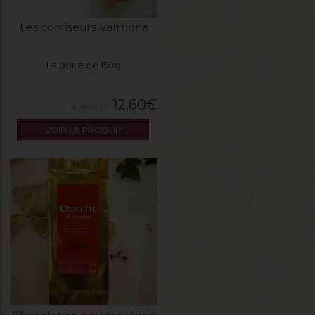
Les confiseurs Valrhona
La boite de 150g
12,60
€
VOIR LE PRODUIT