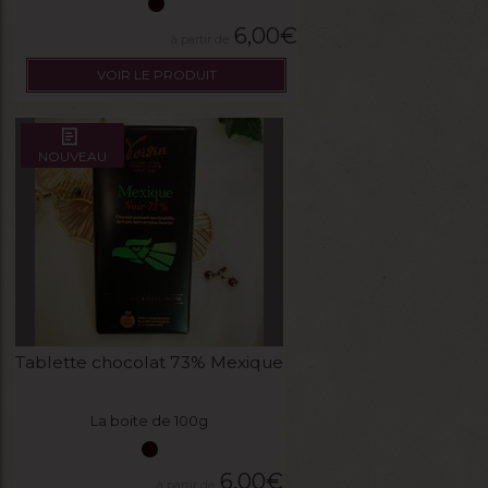
6,00
€
VOIR LE PRODUIT
NOUVEAU
Tablette chocolat 73% Mexique
La boite de 100g
6,00
€