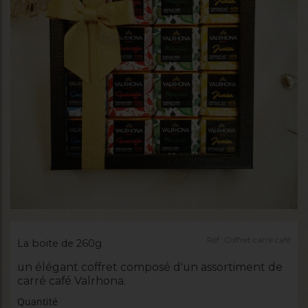
Réf :
Coffret carre café
La boite de 260g
un élégant coffret composé d'un assortiment de
carré café Valrhona.
Quantité