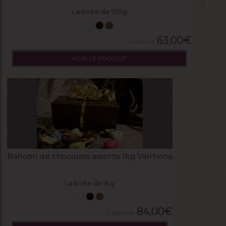
La boite de 750g
63,00
€
VOIR LE PRODUIT
Ballotin de chocolats assortis 1kg Valrhona
La boite de 1kg
84,00
€