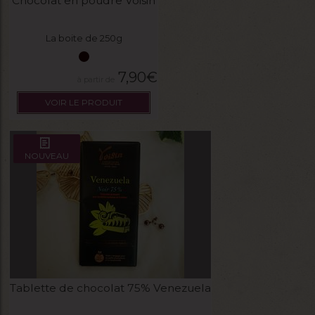
Chocolat en poudre Voisin
La boite de 250g
7,90
€
VOIR LE PRODUIT
NOUVEAU
Tablette de chocolat 75% Venezuela