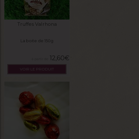
Truffes Valrhona
La boite de 150g
12,60
€
VOIR LE PRODUIT