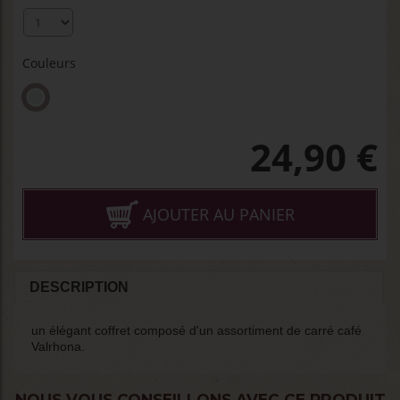
Couleurs
24,90
€
AJOUTER AU PANIER
DESCRIPTION
un élégant coffret composé d'un assortiment de carré café
Valrhona.
NOUS VOUS CONSEILLONS AVEC CE PRODUIT