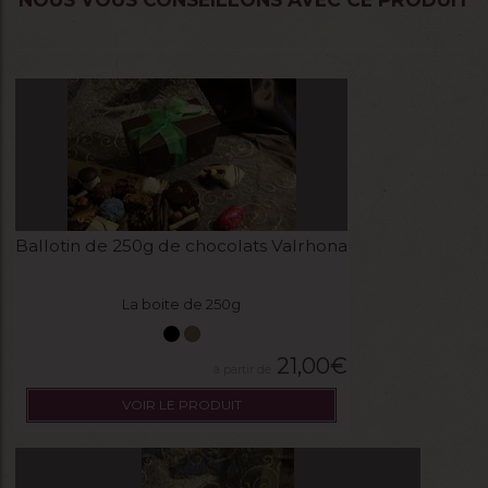
Ballotin de 250g de chocolats Valrhona
La boite de 250g
21,00
€
VOIR LE PRODUIT