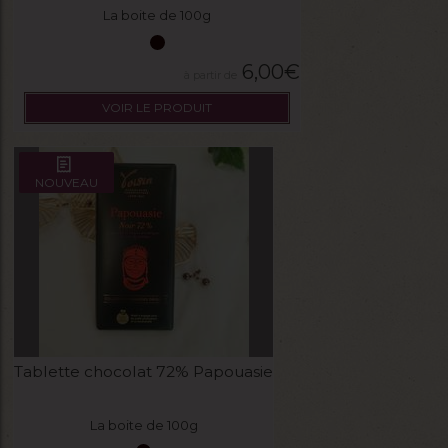
La boite de 100g
6,00
€
VOIR LE PRODUIT
NOUVEAU
Tablette chocolat 72% Papouasie
La boite de 100g