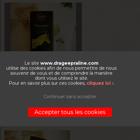
Le site
www.drageepraline.com
utilise des cookies afin de nous permettre de nous
Tablette chocolat 78% Tanzanie
souvenir de vous et de comprendre la manière
dont vous utilisez le site.
Pour en savoir plus sur ces cookies,
cliquez ici ›
.
La boite de 100g
Continuer sans accepter
6,00
€
Accepter tous les cookies
VOIR LE PRODUIT