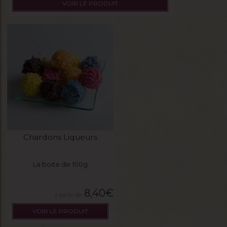
VOIR LE PRODUIT
Chardons Liqueurs
La boite de 100g
8,40
€
VOIR LE PRODUIT