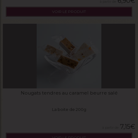
6,90
€
VOIR LE PRODUIT
Nougats tendres au caramel beurre salé
La boite de 200g
7,15
€
VOIR LE PRODUIT