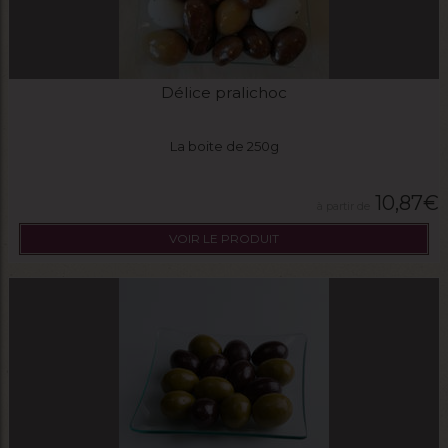
Délice pralichoc
La boite de 250g
10,87
€
VOIR LE PRODUIT