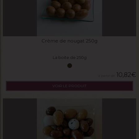
Crème de nougat 250g
La boite de 250g
10,82
€
VOIR LE PRODUIT