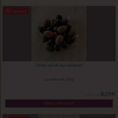
PROMO
Petits oeufs au caramel
La boite de 250g
8,09
€
VOIR LE PRODUIT