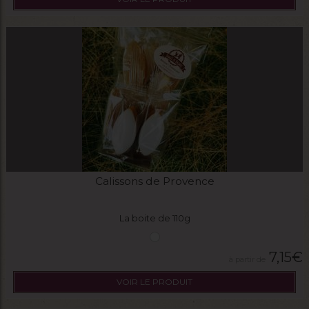
Calissons de Provence
La boite de 110g
7,15
€
VOIR LE PRODUIT