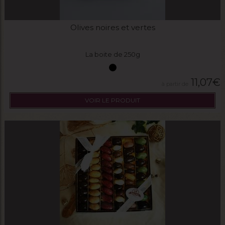
Olives noires et vertes
La boite de 250g
11,07
€
VOIR LE PRODUIT