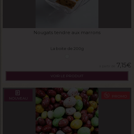
Nougats tendre aux marrons
La boite de 200g
7,15
€
VOIR LE PRODUIT
PROMO
NOUVEAU