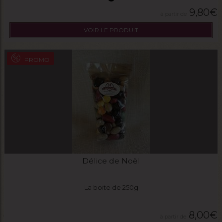
9,80
€
VOIR LE PRODUIT
PROMO
Délice de Noël
La boite de 250g
8,00
€