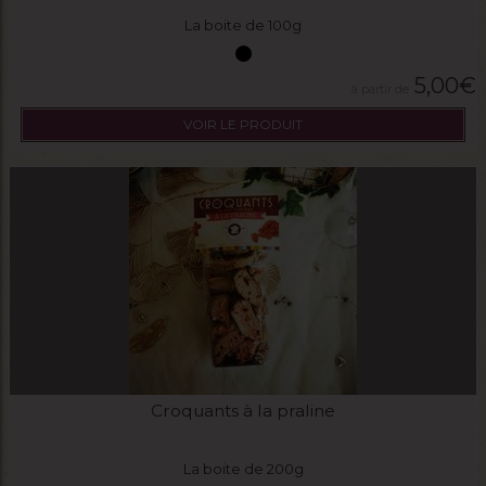
La boite de 100g
5,00
€
VOIR LE PRODUIT
Croquants à la praline
La boite de 200g