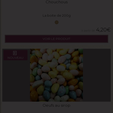
Chouchous
La boite de 200g
4,20
€
VOIR LE PRODUIT
NOUVEAU
Oeufs au sirop