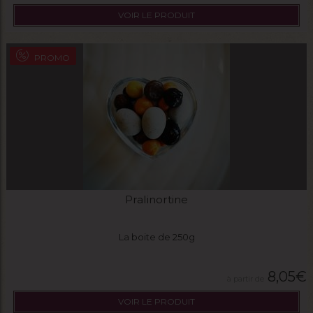
VOIR LE PRODUIT
PROMO
Pralinortine
La boite de 250g
8,05
€
VOIR LE PRODUIT