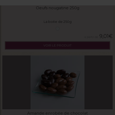
Oeufs nougatine 250g
La boite de 250g
9,01
€
VOIR LE PRODUIT
Amande enrobée de chocolat