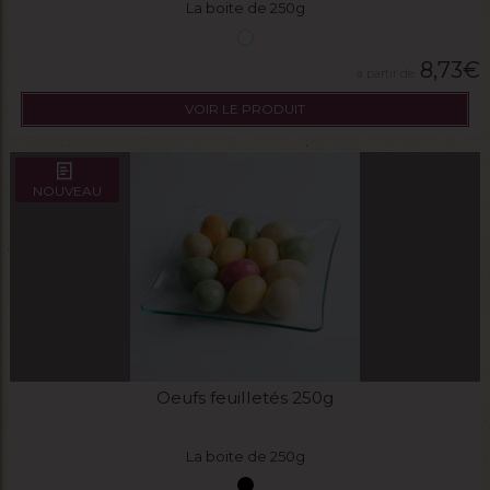
La boite de 250g
8,73
€
VOIR LE PRODUIT
NOUVEAU
Oeufs feuilletés 250g
La boite de 250g