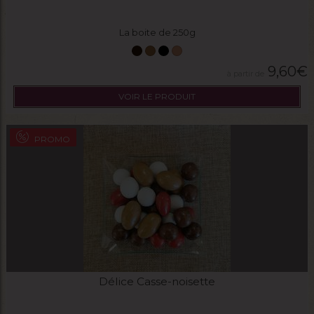
La boite de 250g
9,60
€
VOIR LE PRODUIT
PROMO
Délice Casse-noisette