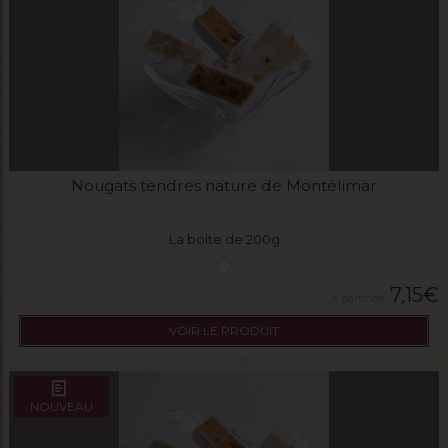
Nougats tendres nature de Montélimar
La boite de 200g
7,15
€
VOIR LE PRODUIT
NOUVEAU