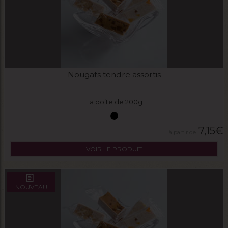
Nougats tendre assortis
La boite de 200g
7,15
€
VOIR LE PRODUIT
NOUVEAU