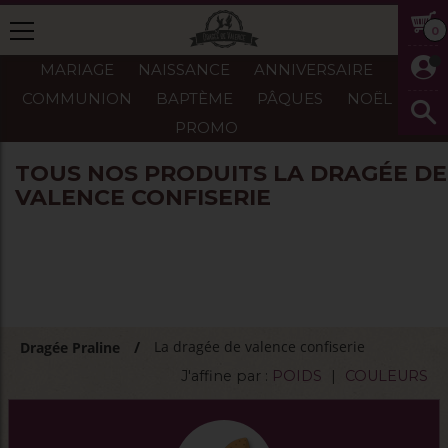
0
MARIAGE
NAISSANCE
ANNIVERSAIRE
COMMUNION
BAPTÈME
PÂQUES
NOËL
PROMO
TOUS NOS PRODUITS LA DRAGÉE DE
VALENCE CONFISERIE
La dragée de valence confiserie
Dragée Praline
J'affine par :
POIDS
|
COULEURS