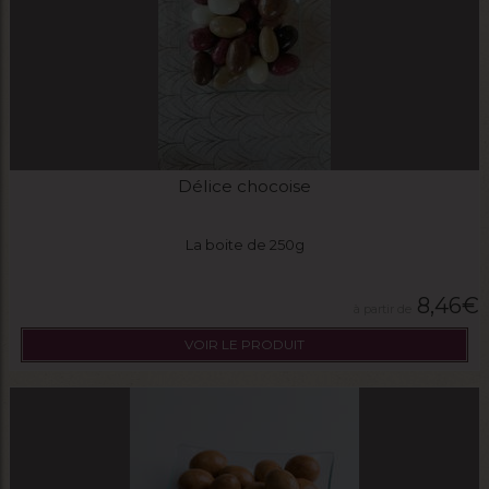
Délice chocoise
La boite de 250g
8,46
€
VOIR LE PRODUIT