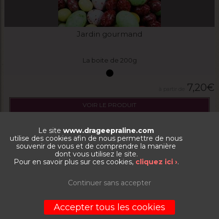
Jardin gourmand
La boite de 200g
7,20
€
VOIR LE PRODUIT
Le site
www.drageepraline.com
utilise des cookies afin de nous permettre de nous
souvenir de vous et de comprendre la manière
dont vous utilisez le site.
Pour en savoir plus sur ces cookies,
cliquez ici ›
.
Continuer sans accepter
Accepter tous les cookies