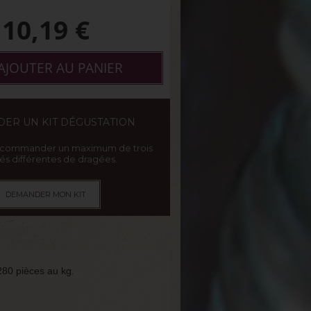
10,19
€
AJOUTER AU PANIER
ER UN KIT DÉGUSTATION
 commander un maximum de trois
tés différentes de dragées.
DEMANDER MON KIT
 280 pièces au kg.