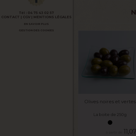
N
Tél :
04 75 43 02 57
CONTACT
CGV
MENTIONS LÉGALES
EN SAVOIR PLUS
GESTION DES COOKIES
VOIR LE PRODUIT
Olives noires et vertes
La boite de 250g
11,0