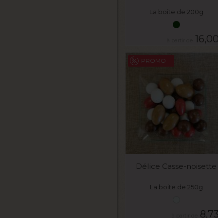
La boite de 200g
16,0
PROMO
VOIR LE PRODUIT
Délice Casse-noisette
La boite de 250g
8,7