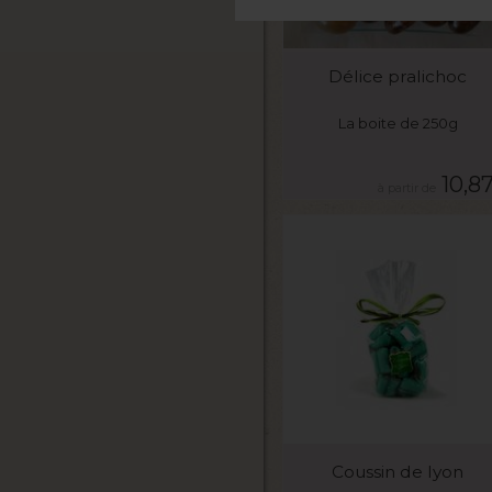
VOIR LE PRODUIT
Délice pralichoc
La boite de 250g
10,8
VOIR LE PRODUIT
Coussin de lyon