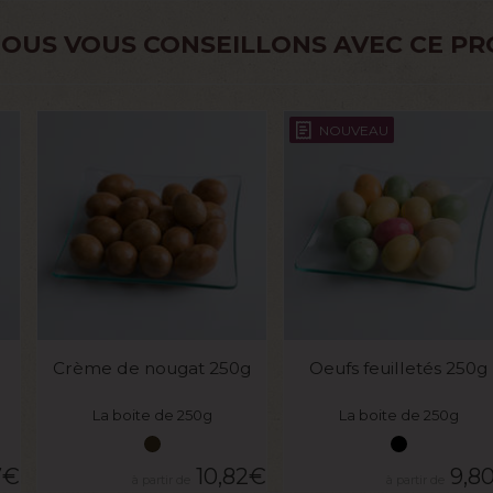
OUS VOUS CONSEILLONS AVEC CE PR
NOUVEAU
VOIR LE PRODUIT
VOIR LE PRODUIT
Crème de nougat 250g
Oeufs feuilletés 250g
La boite de 250g
La boite de 250g
7
€
10,82
€
9,8