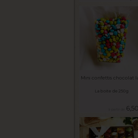
VOIR LE PRODUIT
Mini confettis chocolat la
La boite de 250g
6,5