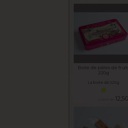
VOIR LE PRODUIT
Boite de pâtes de fruit
220g
La boite de 220g
12,5