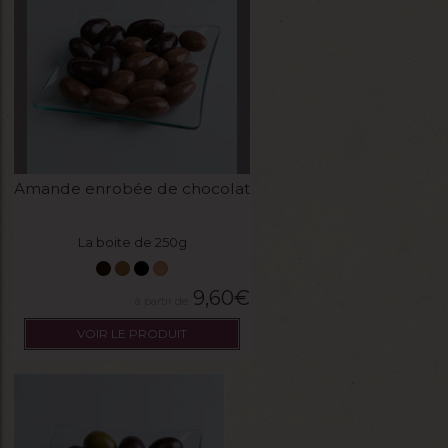
Amande enrobée de chocolat
La boite de 250g
9,60
€
VOIR LE PRODUIT