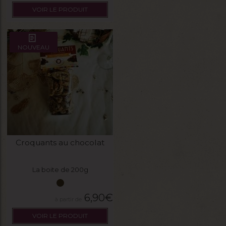
VOIR LE PRODUIT
NOUVEAU
Croquants au chocolat
La boite de 200g
6,90
€
VOIR LE PRODUIT