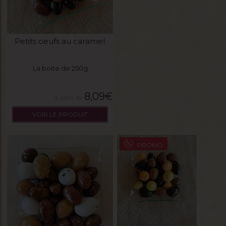
Petits oeufs au caramel
La boite de 250g
8,09
€
VOIR LE PRODUIT
PROMO