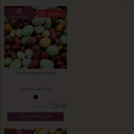
PROMO
NOUVEAU
Jardin gourmand
La boite de 200g
7,20
€
VOIR LE PRODUIT