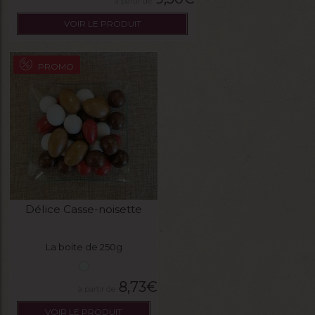
VOIR LE PRODUIT
PROMO
Délice Casse-noisette
La boite de 250g
8,73
€
VOIR LE PRODUIT