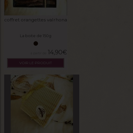
coffret orangettes valrhona
La boite de 150g
14,90
€
VOIR LE PRODUIT