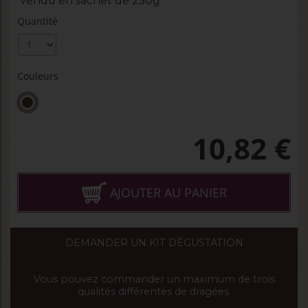
vendu en sachet de 250g
Quantité
Couleurs
10,82
€
AJOUTER AU PANIER
DEMANDER UN KIT DÉGUSTATION
Vous pouvez commander un maximum de trois
qualités différentes de dragées.