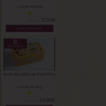
La boite de 220g
12,50
€
VOIR LE PRODUIT
NOUVEAU
Boite de pâtes de fruits 510g
La boite de 510g
24,95
€