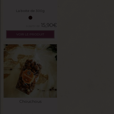
La boite de 300g
15,90
€
VOIR LE PRODUIT
Chouchous