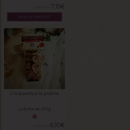
7,15
€
VOIR LE PRODUIT
Croquants à la praline
La boite de 200g
6,10
€