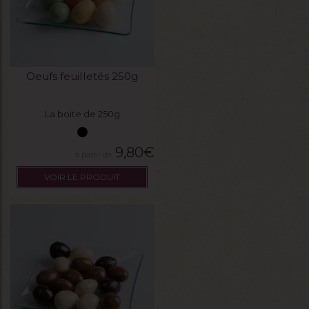
Oeufs feuilletés 250g
La boite de 250g
9,80
€
VOIR LE PRODUIT