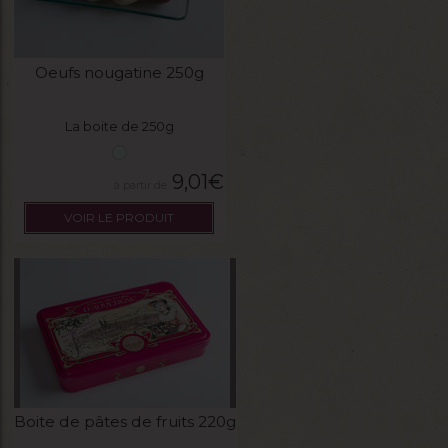
Oeufs nougatine 250g
La boite de 250g
9,01
€
VOIR LE PRODUIT
Boite de pâtes de fruits 220g