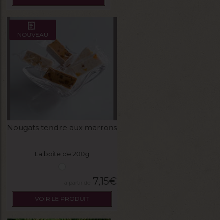
NOUVEAU
Nougats tendre aux marrons
La boite de 200g
7,15
€
VOIR LE PRODUIT