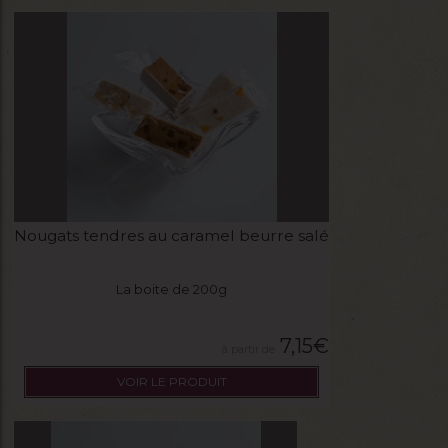
Nougats tendres au caramel beurre salé
La boite de 200g
7,15
€
VOIR LE PRODUIT