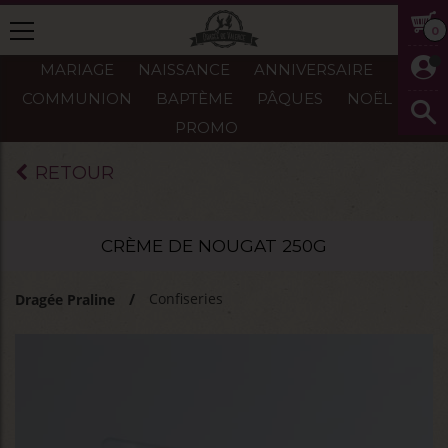
0
MARIAGE
NAISSANCE
ANNIVERSAIRE
COMMUNION
BAPTÈME
PÂQUES
NOËL
PROMO
RETOUR
CRÈME DE NOUGAT 250G
Confiseries
Dragée Praline