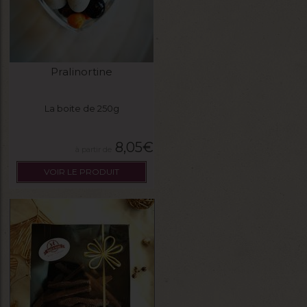
Pralinortine
La boite de 250g
8,05
€
VOIR LE PRODUIT