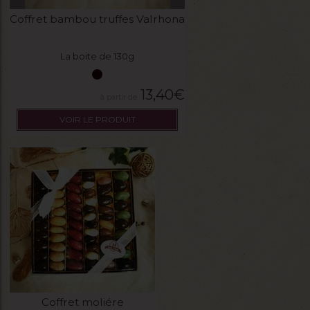
Coffret bambou truffes Valrhona
La boite de 130g
13,40
€
VOIR LE PRODUIT
Coffret moliére