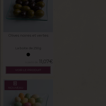
Olives noires et vertes
La boite de 250g
11,07
€
VOIR LE PRODUIT
NOUVEAU