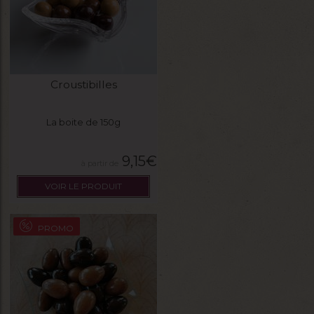
Croustibilles
La boite de 150g
9,15
€
VOIR LE PRODUIT
PROMO