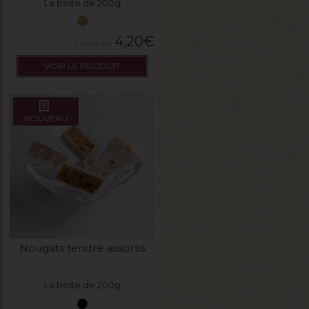
La boite de 200g
4,20
€
VOIR LE PRODUIT
NOUVEAU
Nougats tendre assortis
La boite de 200g