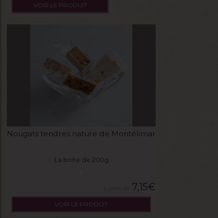
VOIR LE PRODUIT
Nougats tendres nature de Montélimar
La boite de 200g
7,15
€
VOIR LE PRODUIT