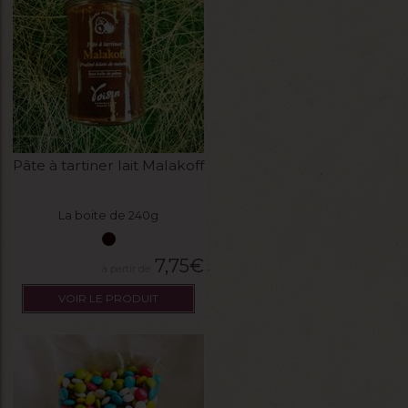
Pâte à tartiner lait Malakoff
La boite de 240g
7,75
€
VOIR LE PRODUIT