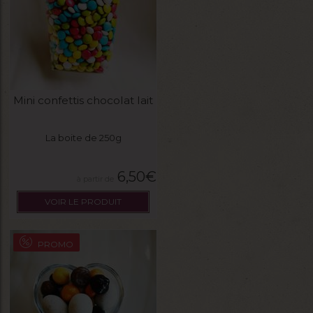
Mini confettis chocolat lait
La boite de 250g
6,50
€
VOIR LE PRODUIT
PROMO