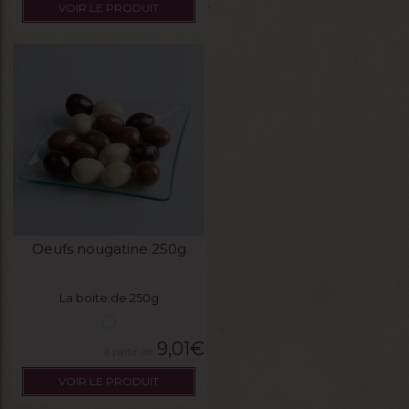
VOIR LE PRODUIT
Oeufs nougatine 250g
La boite de 250g
9,01
€
VOIR LE PRODUIT