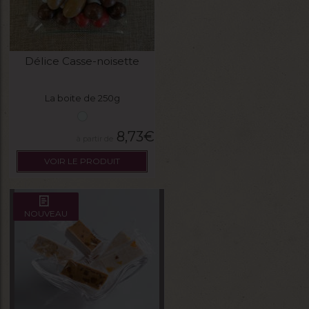
Délice Casse-noisette
La boite de 250g
8,73
€
VOIR LE PRODUIT
NOUVEAU