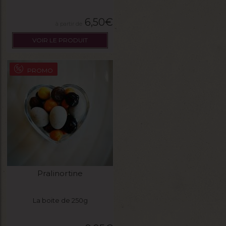
6,50
€
VOIR LE PRODUIT
PROMO
Pralinortine
La boite de 250g