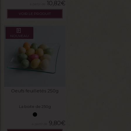
10,82
€
VOIR LE PRODUIT
NOUVEAU
Oeufs feuilletés 250g
La boite de 250g
9,80
€