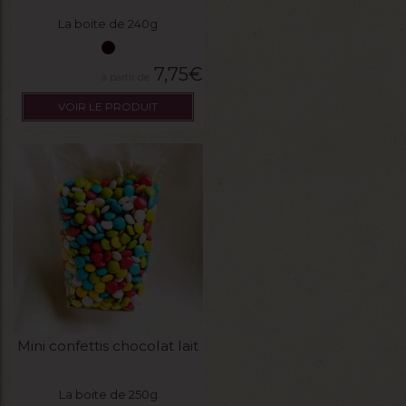
La boite de 240g
7,75
€
VOIR LE PRODUIT
Mini confettis chocolat lait
La boite de 250g