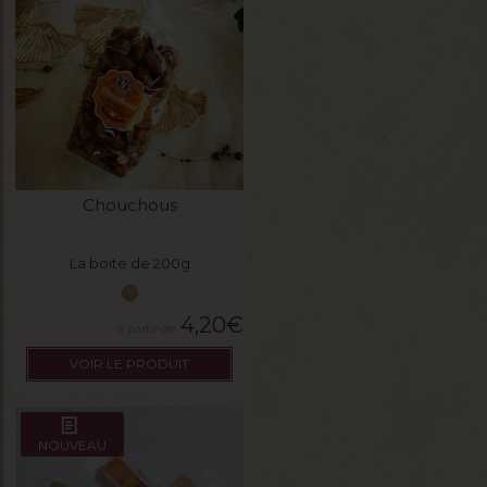
Chouchous
La boite de 200g
4,20
€
VOIR LE PRODUIT
NOUVEAU