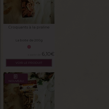
Croquants à la praline
La boite de 200g
6,10
€
VOIR LE PRODUIT
NOUVEAU