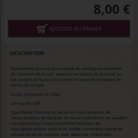
8,00
€
AJOUTER AU PANIER
DESCRIPTION
Assortiment gourmand composé de meringues enrobées
de chocolat lait et noir ,amande enrobées de chocolat au
lait,coulant de fruits à la pomme,et amande enrobées de
crême de nougat.
vendu en sachet de 250g
prix au kilo:40€
Ingrédients:chocolat au lait et noir (sucre,beurre de
cacao,poudrez de lait,pâte de cacao,lactosérum en poudre)
meringue,blanc d'oeuf,émulsifiant:lécithine de
soja,épices,arôme naturel de vanille,couverture crême de
nougat,purée de pomme,miel ,albumine d'oeuf,pain