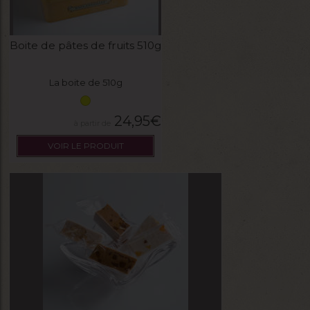
Boite de pâtes de fruits 510g
La boite de 510g
24,95
€
VOIR LE PRODUIT