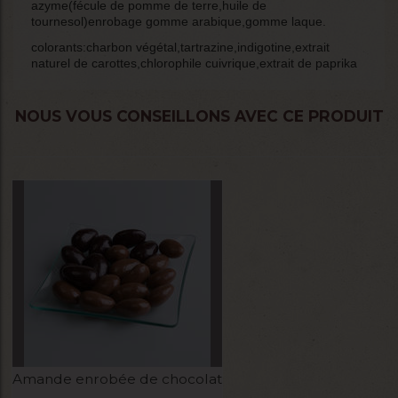
azyme(fécule de pomme de terre,huile de
tournesol)enrobage gomme arabique,gomme laque.
colorants:charbon végétal,tartrazine,indigotine,extrait
naturel de carottes,chlorophile cuivrique,extrait de paprika
NOUS VOUS CONSEILLONS AVEC CE PRODUIT
Amande enrobée de chocolat