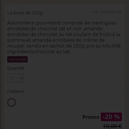
Réf :
Délice de Noël
La boite de 250g
Assortiment gourmand composé de meringues
enrobées de chocolat lait et noir ,amande
enrobées de chocolat au lait,coulant de fruits à la
pomme,et amande enrobées de crême de
nougat. vendu en sachet de 250g prix au kilo:40€
Ingrédients:chocolat au lait ...
Lire la suite
Quantité
Couleurs
-20 %
Promo
10,00 €