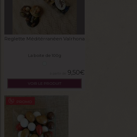
Reglette Méditérranéen Valrhona
La boite de 100g
9,50
€
VOIR LE PRODUIT
PROMO