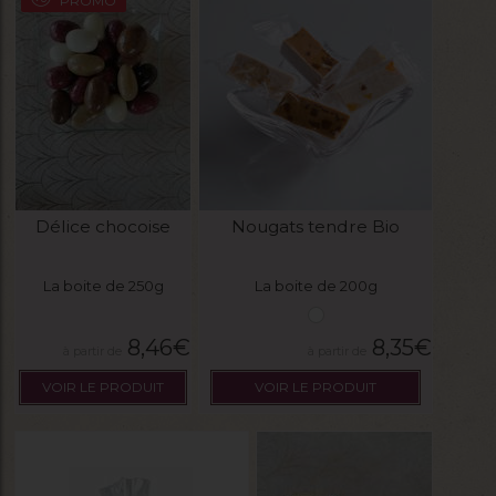
PROMO
Délice chocoise
Nougats tendre Bio
La boite de 250g
La boite de 200g
8,46
€
8,35
€
VOIR LE PRODUIT
VOIR LE PRODUIT