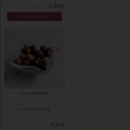
4,80
€
VOIR LE PRODUIT
Croustibilles
La boite de 150g
9,15
€