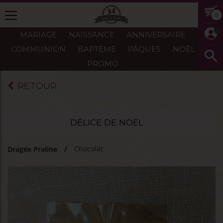
0
MARIAGE
NAISSANCE
ANNIVERSAIRE
COMMUNION
BAPTÈME
PÂQUES
NOËL
PROMO
RETOUR
DÉLICE DE NOËL
Chocolat
Dragée Praline