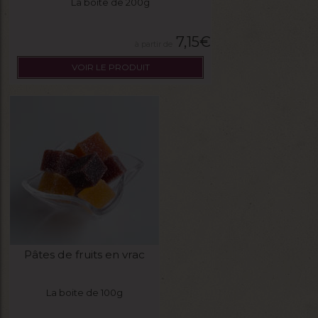
La boite de 200g
7,15
€
VOIR LE PRODUIT
Pâtes de fruits en vrac
La boite de 100g