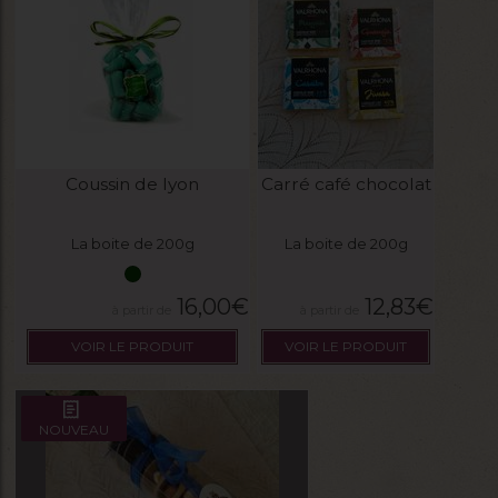
Coussin de lyon
Carré café chocolat
La boite de 200g
La boite de 200g
16,00
€
12,83
€
VOIR LE PRODUIT
VOIR LE PRODUIT
NOUVEAU