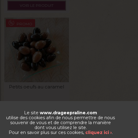
VOIR LE PRODUIT
PROMO
Petits oeufs au caramel
La boite de 250g
Le site
www.drageepraline.com
utilise des cookies afin de nous permettre de nous
8,09
€
souvenir de vous et de comprendre la manière
dont vous utilisez le site.
VOIR LE PRODUIT
Pour en savoir plus sur ces cookies,
cliquez ici ›
.