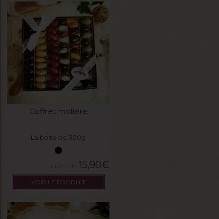
Coffret moliére
La boite de 300g
15,90
€
VOIR LE PRODUIT