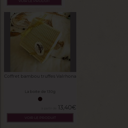
VOIR LE PRODUIT
Coffret bambou truffes Valrhona
La boite de 130g
13,40
€
VOIR LE PRODUIT