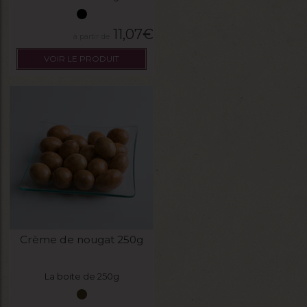
11,07
€
VOIR LE PRODUIT
Crème de nougat 250g
La boite de 250g