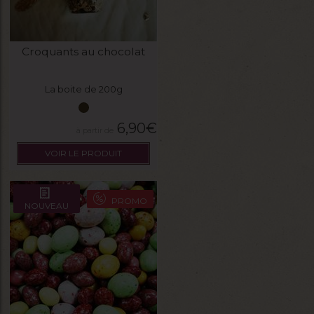
Croquants au chocolat
La boite de 200g
6,90
€
VOIR LE PRODUIT
PROMO
NOUVEAU