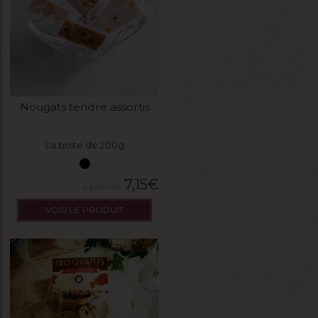
Nougats tendre assortis
La boite de 200g
7,15
€
VOIR LE PRODUIT