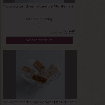
Nougats tendres nature de Montélimar
La boite de 200g
7,15
€
VOIR LE PRODUIT
Nougats tendres au caramel beurre salé