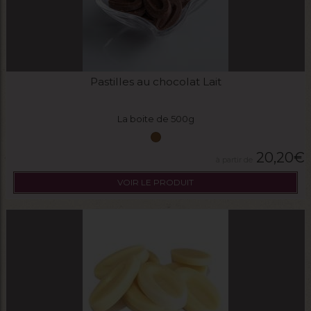
Pastilles au chocolat Lait
La boite de 500g
20,20
€
VOIR LE PRODUIT