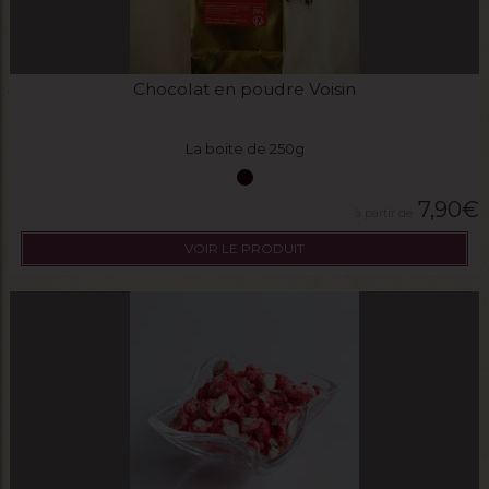
Chocolat en poudre Voisin
La boite de 250g
7,90
€
VOIR LE PRODUIT