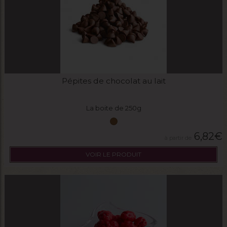
Pépites de chocolat au lait
La boite de 250g
6,82
€
VOIR LE PRODUIT