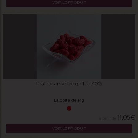
VOIR LE PRODUIT
Praline amande grillée 40%
La boite de 1kg
11,05
€
VOIR LE PRODUIT