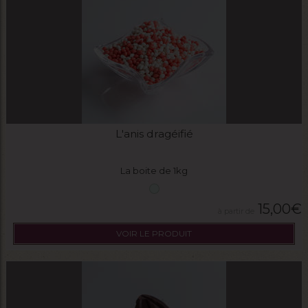
L'anis dragéifié
La boite de 1kg
15,00
€
VOIR LE PRODUIT