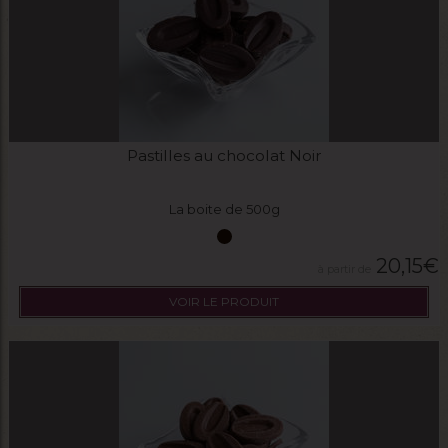
Pastilles au chocolat Noir
La boite de 500g
20,15
€
VOIR LE PRODUIT