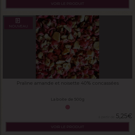
VOIR LE PRODUIT
NOUVEAU
Praline amande et noisette 40% concassées
La boite de 500g
5,25
€
VOIR LE PRODUIT