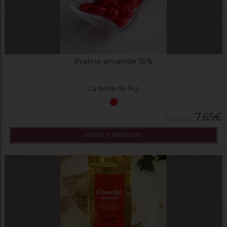
Praline amande 15%
La boite de 1kg
7,65
€
VOIR LE PRODUIT