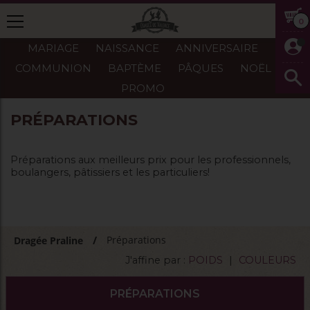
0
MARIAGE
NAISSANCE
ANNIVERSAIRE
COMMUNION
BAPTÈME
PÂQUES
NOËL
PROMO
PRÉPARATIONS
Préparations aux meilleurs prix pour les professionnels,
boulangers, pâtissiers et les particuliers!
Préparations
Dragée Praline
J'affine par :
POIDS
|
COULEURS
PRÉPARATIONS