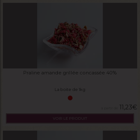
Praline amande grillée concassée 40%
La boite de 1kg
11,23
€
VOIR LE PRODUIT