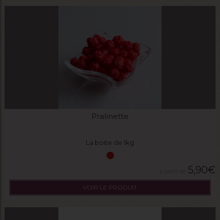
Pralinette
La boite de 1kg
5,90
€
VOIR LE PRODUIT