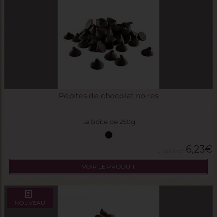
Pépites de chocolat noires
La boite de 250g
6,23
€
VOIR LE PRODUIT
NOUVEAU