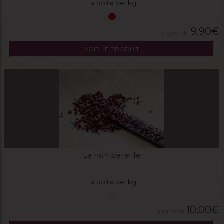
La boite de 1kg
9,90
€
VOIR LE PRODUIT
La non pareille
La boite de 1kg
10,00
€