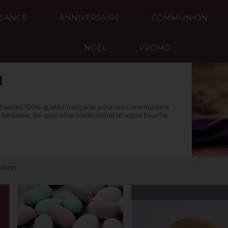
SSANCE
ANNIVERSAIRE
COMMUNION
NOËL
PROMO
N
fiseries 100% qualité française pour les communions.
taisie, de quoi allier traditionnel et votre touche
nion