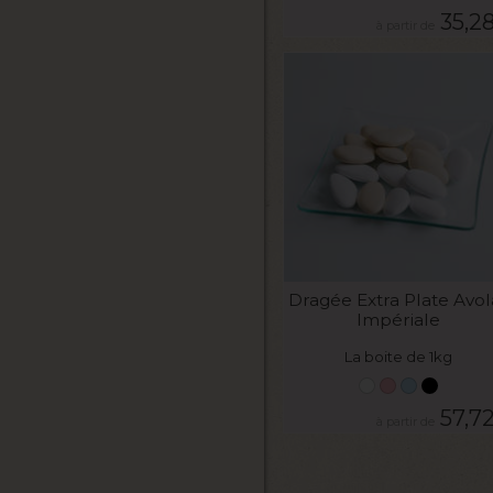
35,2
VOIR LE PRODUIT
Dragée Extra Plate Avol
Impériale
La boite de 1kg
57,7