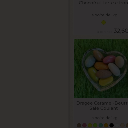
Chocofruit tarte citron
La boite de 1kg
32,6
VOIR LE PRODUIT
Dragée Caramel-Beurr
Salé Coulant
La boite de 1kg