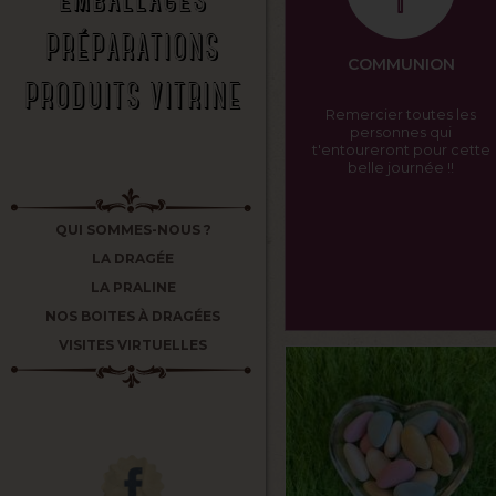
PRÉPARATIONS
COMMUNION
PRODUITS VITRINE
Remercier toutes les
personnes qui
t'entoureront pour cette
belle journée !!
QUI SOMMES-NOUS ?
LA DRAGÉE
LA PRALINE
NOS BOITES À DRAGÉES
VISITES VIRTUELLES