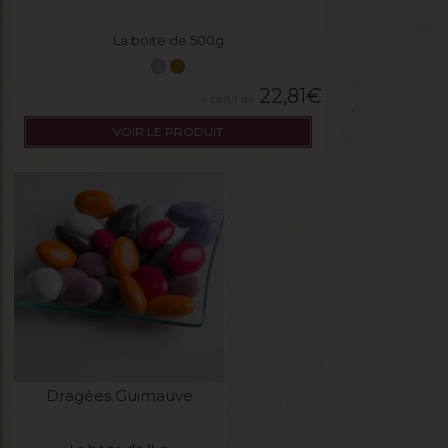
La boite de 500g
22,81
€
VOIR LE PRODUIT
Dragées Guimauve