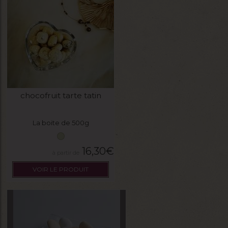
chocofruit tarte tatin
La boite de 500g
16,30
€
VOIR LE PRODUIT