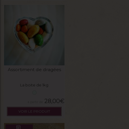
Assortiment de dragées
La boite de 1kg
28,00
€
VOIR LE PRODUIT