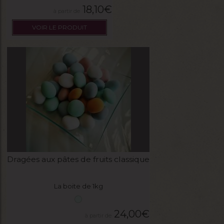
18,10
€
VOIR LE PRODUIT
Dragées aux pâtes de fruits classique
La boite de 1kg
24,00
€