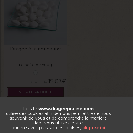
Dragée à la nougatine
La boite de 500g
15,03
€
VOIR LE PRODUIT
Le site
www.drageepraline.com
utilise des cookies afin de nous permettre de nous
souvenir de vous et de comprendre la manière
dont vous utilisez le site.
Pour en savoir plus sur ces cookies,
cliquez ici ›
.