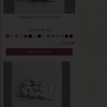
Dragée chocolat vernie
La boite de 1kg
21,62
€
VOIR LE PRODUIT