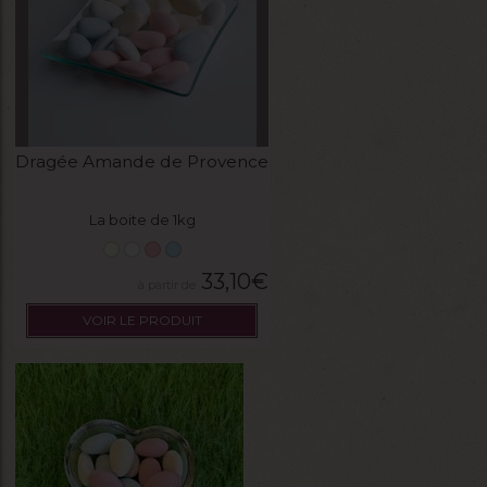
Dragée Amande de Provence
La boite de 1kg
33,10
€
VOIR LE PRODUIT