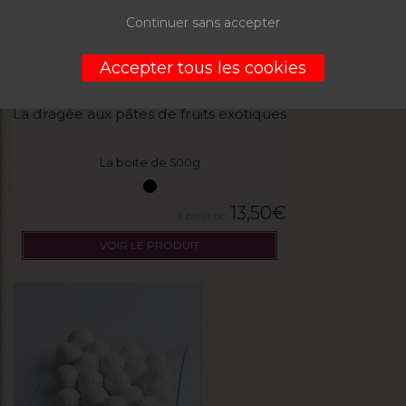
Continuer sans accepter
Accepter tous les cookies
La dragée aux pâtes de fruits exotiques
La boite de 500g
13,50
€
VOIR LE PRODUIT