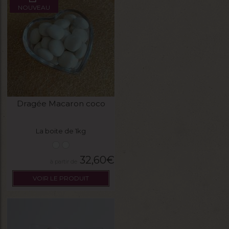
NOUVEAU
Dragée Macaron coco
La boite de 1kg
32,60
€
VOIR LE PRODUIT