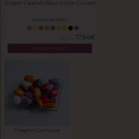
Dragée Caramel-Beurre Salé Coulant
La boite de 500g
17,64
€
VOIR LE PRODUIT
Dragées Guimauve