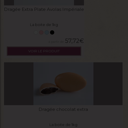
Dragée Extra Plate Avolas Impériale
La boite de 1kg
57,72
€
VOIR LE PRODUIT
Dragée chocolat extra
La boite de 1kg