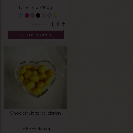
La boite de 500g
11,90
€
VOIR LE PRODUIT
Chocofruit tarte citron
La boite de 1kg