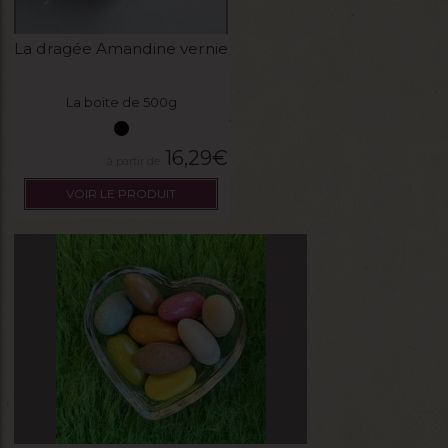
La dragée Amandine vernie
La boite de 500g
16,29
€
VOIR LE PRODUIT