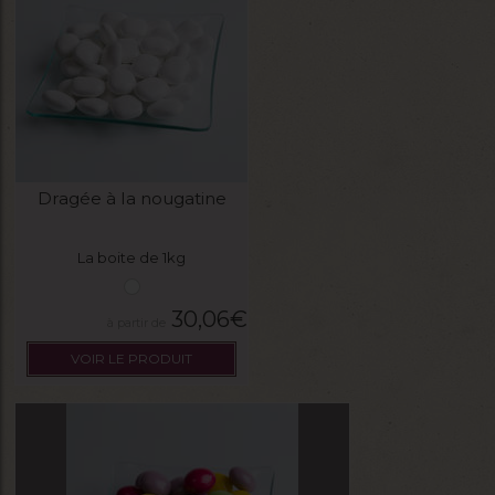
Dragée à la nougatine
La boite de 1kg
30,06
€
VOIR LE PRODUIT