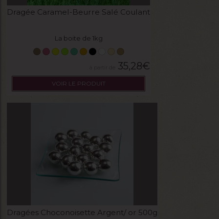
Dragée Caramel-Beurre Salé Coulant
La boite de 1kg
35,28
€
VOIR LE PRODUIT
Dragées Choconoisette Argent/ or 500g