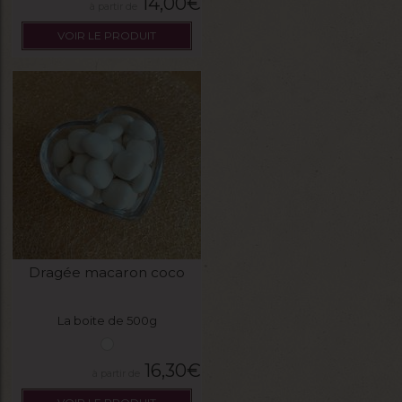
14,00
€
VOIR LE PRODUIT
Dragée macaron coco
La boite de 500g
16,30
€