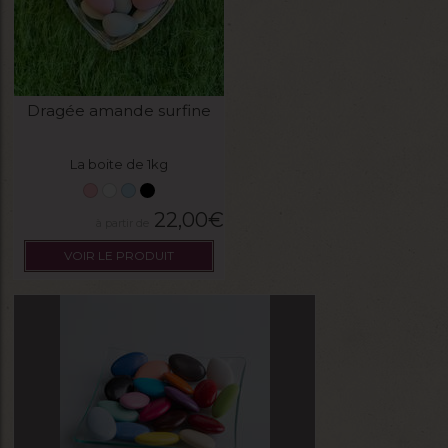
Dragée amande surfine
La boite de 1kg
22,00
€
VOIR LE PRODUIT