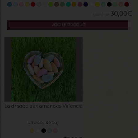
30,00
€
VOIR LE PRODUIT
La dragée aux amandes Valencia
La boite de 1kg