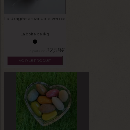
La dragée amandine vernie
La boite de 1kg
32,58
€
VOIR LE PRODUIT