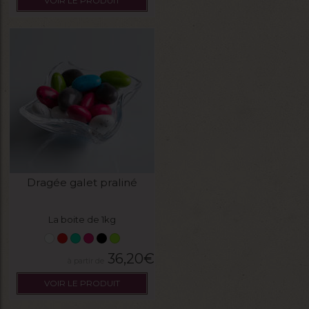
VOIR LE PRODUIT
Dragée galet praliné
La boite de 1kg
36,20
€
VOIR LE PRODUIT