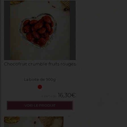
Chocofruit crumble fruits rouges
La boite de 500g
16,30
€
VOIR LE PRODUIT