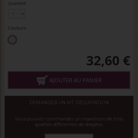
Quantité
Couleurs
32,60
€
AJOUTER AU PANIER
DEMANDER UN KIT DÉGUSTATION
Vous pouvez commander un maximum de trois
qualités différentes de dragées.