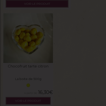
VOIR LE PRODUIT
Chocofruit tarte citron
La boite de 500g
16,30
€
VOIR LE PRODUIT