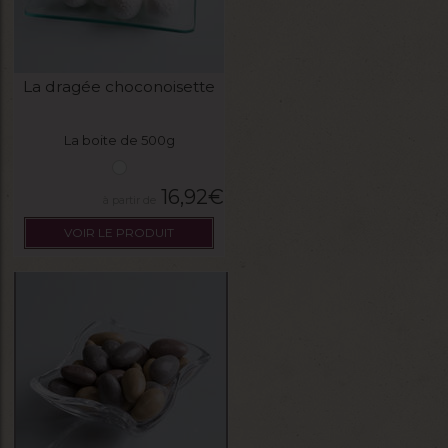
La dragée choconoisette
La boite de 500g
16,92
€
VOIR LE PRODUIT