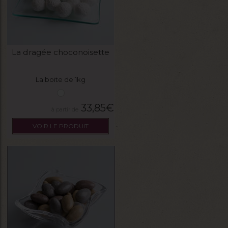
La dragée choconoisette
La boite de 1kg
33,85
€
VOIR LE PRODUIT