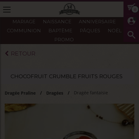
0
MARIAGE
NAISSANCE
ANNIVERSAIRE
COMMUNION
BAPTÈME
PÂQUES
NOËL
PROMO
RETOUR
CHOCOFRUIT CRUMBLE FRUITS ROUGES
Dragée fantaisie
Dragée Praline
Dragées