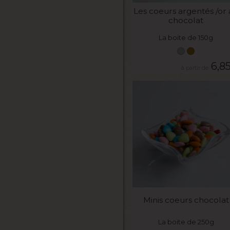
Les coeurs argentés /or
chocolat
La boite de 150g
6,8
VOIR LE PRODUIT
Minis coeurs chocolat
La boite de 250g