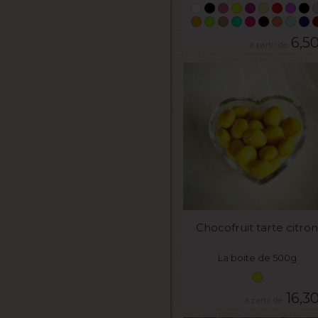
6,5
VOIR LE PRODUIT
Chocofruit tarte citron
La boite de 500g
16,3