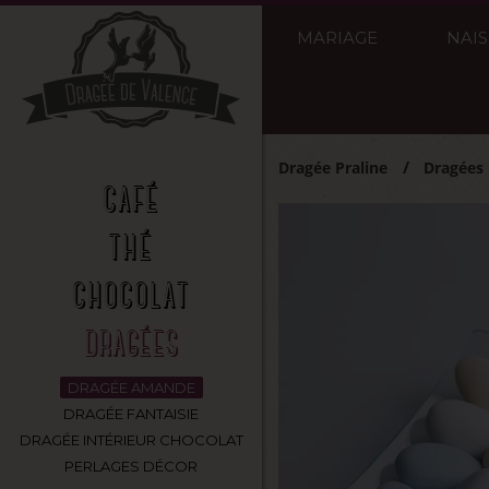
MARIAGE
NAI
Dragée Praline
Dragées
CAFÉ
THÉ
CHOCOLAT
DRAGÉES
DRAGÉE AMANDE
DRAGÉE FANTAISIE
DRAGÉE INTÉRIEUR CHOCOLAT
PERLAGES DÉCOR