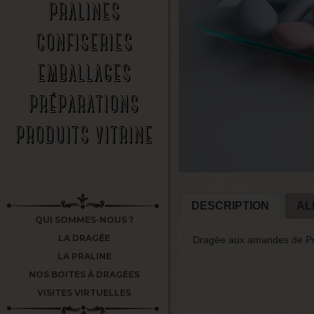
PRALINES
CONFISERIES
EMBALLAGES
PRÉPARATIONS
PRODUITS VITRINE
DESCRIPTION
AL
QUI SOMMES-NOUS ?
LA DRAGÉE
Dragée aux amandes de Pro
LA PRALINE
NOS BOITES À DRAGÉES
VISITES VIRTUELLES