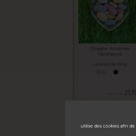
VOIR LE PRODUIT
Dragée Amande
Vanillance
La boite de 500g
21,1
utilise des cookies afin 