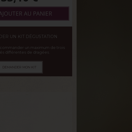
AJOUTER AU PANIER
ER UN KIT DÉGUSTATION
 commander un maximum de trois
tés différentes de dragées.
DEMANDER MON KIT