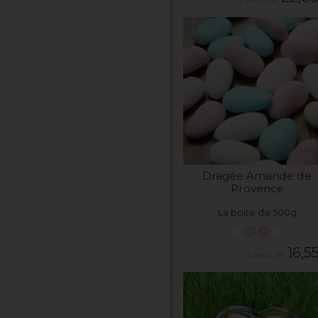
VOIR LE PRODUIT
Dragée Amande de
Provence
La boite de 500g
16,5