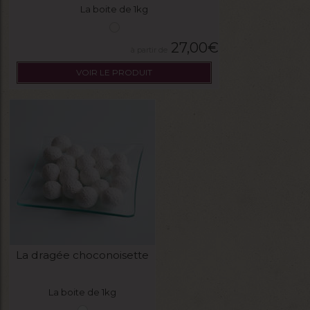
La boite de 1kg
27,00
€
VOIR LE PRODUIT
La dragée choconoisette
La boite de 1kg