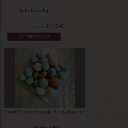
La boite de 1kg
35,50
€
VOIR LE PRODUIT
Dragées aux pâtes de fruits classique
La boite de 1kg