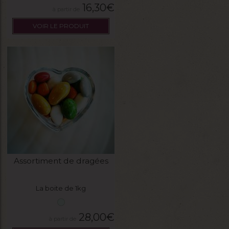
16,30
€
VOIR LE PRODUIT
Assortiment de dragées
La boite de 1kg
28,00
€