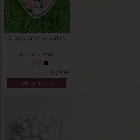
Dragée amande surfine
La boite de 500g
11,00
€
VOIR LE PRODUIT