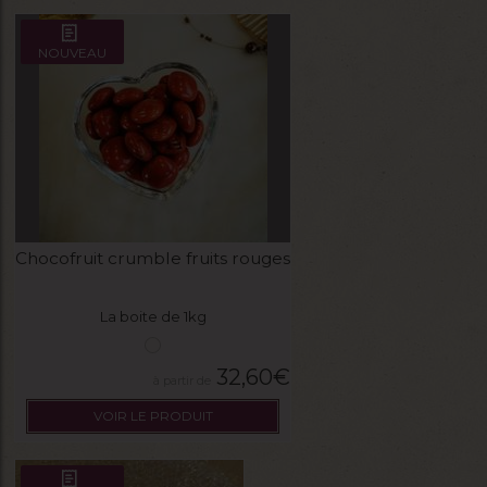
NOUVEAU
Chocofruit crumble fruits rouges
La boite de 1kg
32,60
€
VOIR LE PRODUIT