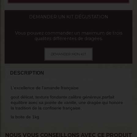
DEMANDER UN KIT DÉGUSTATION
Vous pouvez commander un maximum de trois
qualités différentes de dragées.
DEMANDER MON KIT
DESCRIPTION
L'excellence de l'amande française
gout délicat, texture fondante,calibre généreux,parfait
équilibre avec sa pointe de vanille, une dragée qui honore
la tradition de la confiserie française.
la boite de 1kg
NOUS VOUS CONSEILLONS AVEC CE PRODUIT