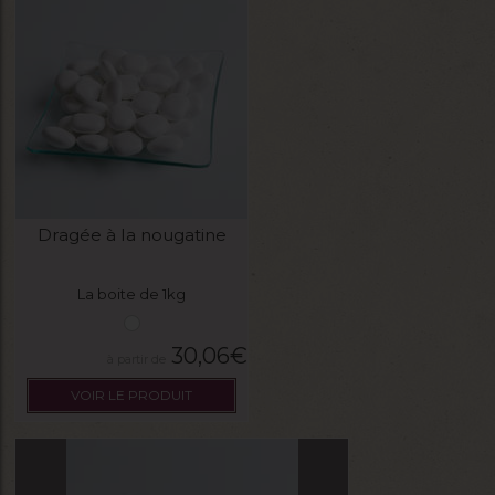
Dragée à la nougatine
La boite de 1kg
30,06
€
VOIR LE PRODUIT