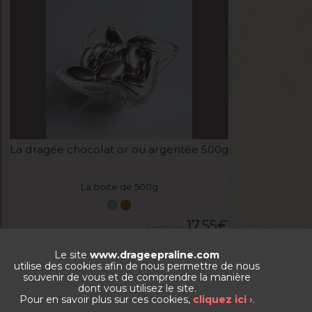
La dragée chocolat or ou argentée 500g
La boite de 500g
17,55
€
VOIR LE PRODUIT
Le site
www.drageepraline.com
utilise des cookies afin de nous permettre de nous
souvenir de vous et de comprendre la manière
dont vous utilisez le site.
Pour en savoir plus sur ces cookies,
cliquez ici ›
.