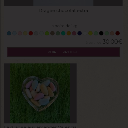
Dragée chocolat extra
La boite de 1kg
30,00
€
VOIR LE PRODUIT
La dragée aux amandes Valencia