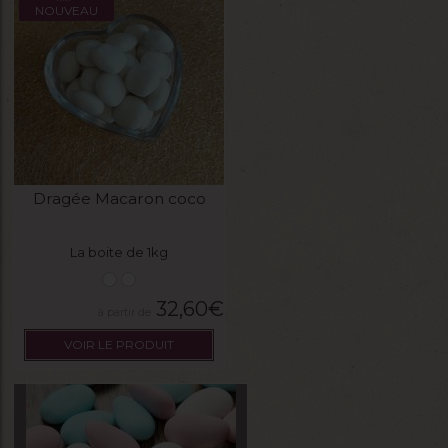
NOUVEAU
Dragée Macaron coco
La boite de 1kg
32,60
€
VOIR LE PRODUIT