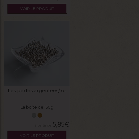
VOIR LE PRODUIT
Les perles argentées/ or
La boite de 150g
5,85
€
VOIR LE PRODUIT