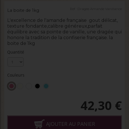
Réf :
Dragée Amande Vanillance
La boite de 1kg
L'excellence de l'amande française gout délicat,
texture fondante,calibre généreux,parfait
équilibre avec sa pointe de vanille, une dragée qui
honore la tradition de la confiserie française. la
boite de 1kg
Quantité
Couleurs
42,30
€
AJOUTER AU PANIER