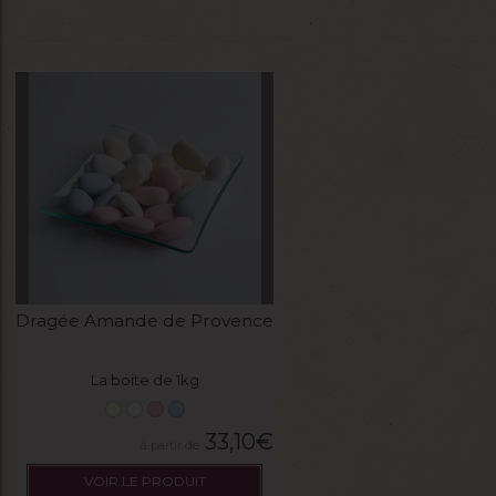
Dragée Amande de Provence
La boite de 1kg
33,10
€
VOIR LE PRODUIT