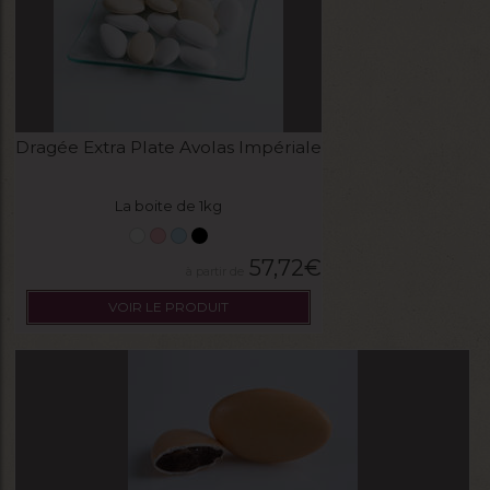
Dragée Extra Plate Avolas Impériale
La boite de 1kg
57,72
€
VOIR LE PRODUIT