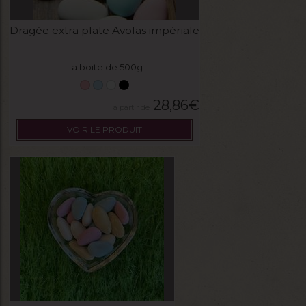
Dragée extra plate Avolas impériale
La boite de 500g
28,86
€
VOIR LE PRODUIT