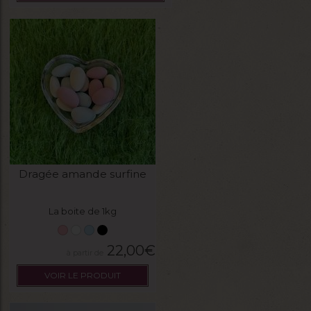
Dragée amande surfine
La boite de 1kg
22,00
€
VOIR LE PRODUIT