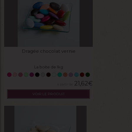
Dragée chocolat vernie
La boite de 1kg
21,62
€
VOIR LE PRODUIT