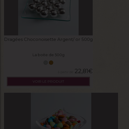
Dragées Choconoisette Argent/ or 500g
La boite de 500g
22,81
€
VOIR LE PRODUIT