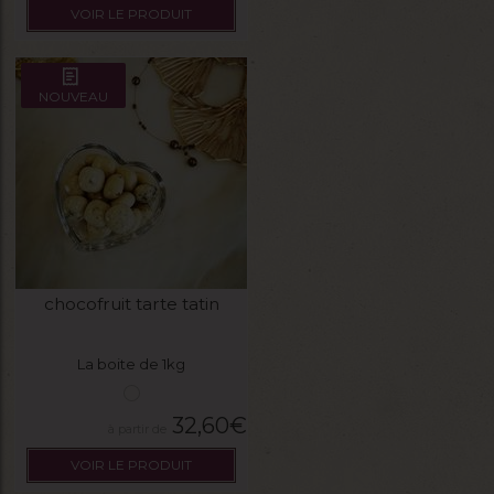
VOIR LE PRODUIT
NOUVEAU
chocofruit tarte tatin
La boite de 1kg
32,60
€
VOIR LE PRODUIT