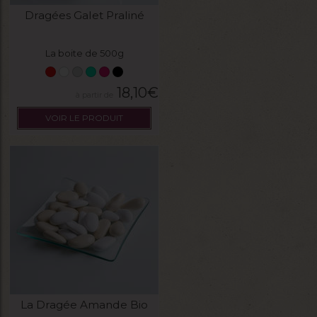
Dragées Galet Praliné
La boite de 500g
18,10
€
VOIR LE PRODUIT
La Dragée Amande Bio