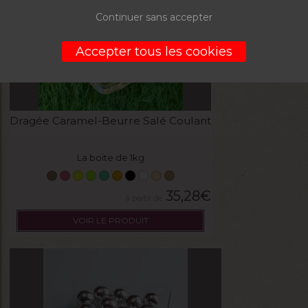
Continuer sans accepter
Accepter tous les cookies
Dragée Caramel-Beurre Salé Coulant
La boite de 1kg
35,28
€
VOIR LE PRODUIT