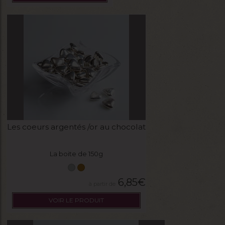
Les coeurs argentés /or au chocolat
La boite de 150g
6,85
€
VOIR LE PRODUIT