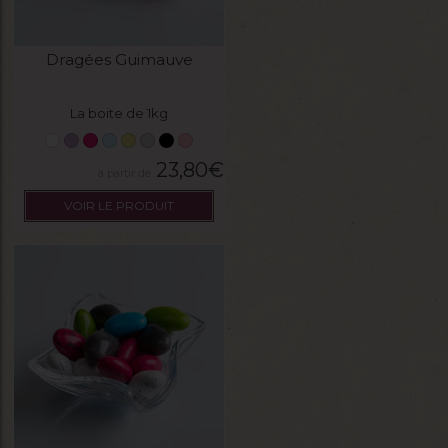
Dragées Guimauve
La boite de 1kg
23,80
€
VOIR LE PRODUIT