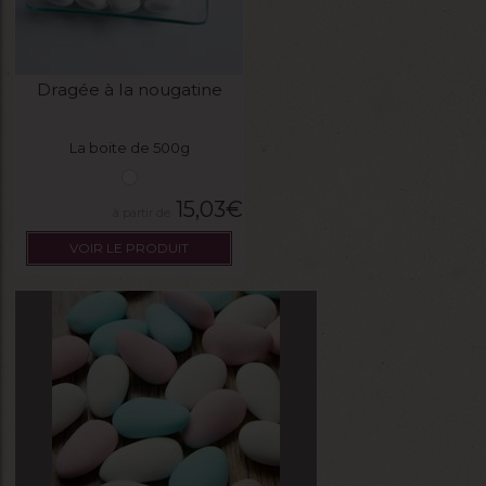
Dragée à la nougatine
La boite de 500g
15,03
€
VOIR LE PRODUIT