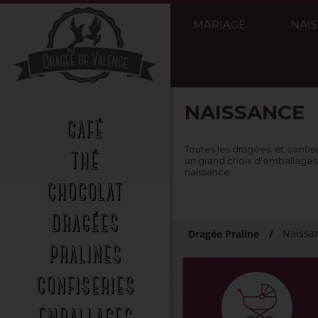
MARIAGE
NAI
NAISSANCE
CAFÉ
Toutes les dragées, et confise
THÉ
un grand choix d'emballages
naissance.
CHOCOLAT
DRAGÉES
Naissa
Dragée Praline
PRALINES
CONFISERIES
EMBALLAGES