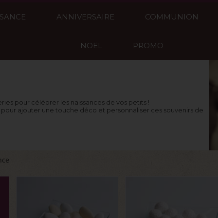
SSANCE
ANNIVERSAIRE
COMMUNION
NOËL
PROMO
ries pour célébrer les naissances de vos petits !
 pour ajouter une touche déco et personnaliser ces souvenirs de
nce