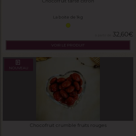
Chocofruit tarte citron
La boite de 1kg
32,60
€
VOIR LE PRODUIT
NOUVEAU
Chocofruit crumble fruits rouges