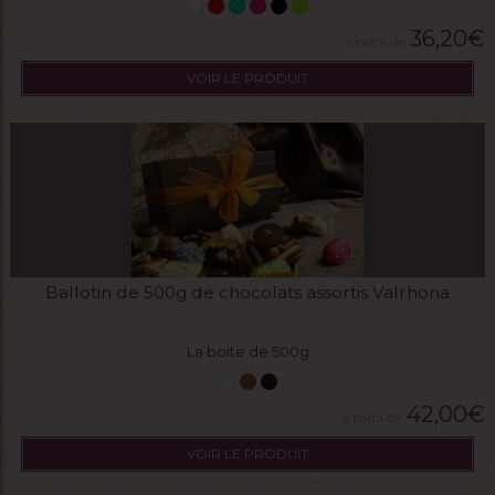
36,20
€
VOIR LE PRODUIT
Ballotin de 500g de chocolats assortis Valrhona
La boite de 500g
42,00
€
VOIR LE PRODUIT