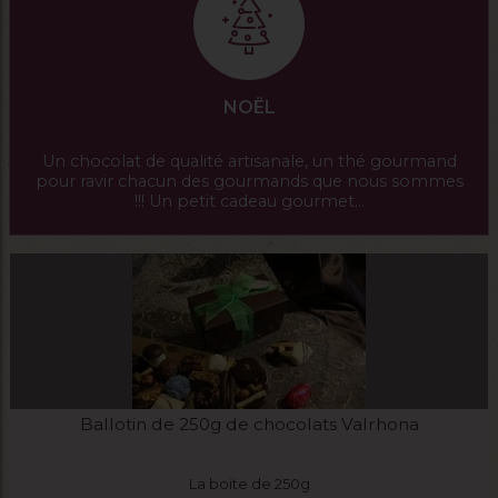
NOËL
Un chocolat de qualité artisanale, un thé gourmand
pour ravir chacun des gourmands que nous sommes
!!! Un petit cadeau gourmet...
Ballotin de 250g de chocolats Valrhona
La boite de 250g