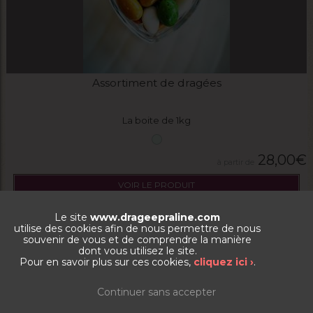
Assortiment de dragées
La boite de 1kg
28,00
€
VOIR LE PRODUIT
Le site
www.drageepraline.com
utilise des cookies afin de nous permettre de nous
souvenir de vous et de comprendre la manière
dont vous utilisez le site.
Pour en savoir plus sur ces cookies,
cliquez ici ›
.
Continuer sans accepter