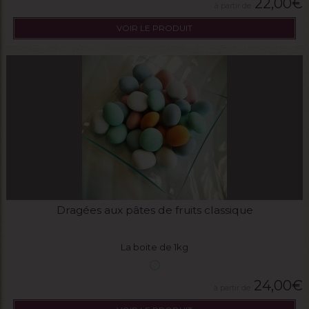
22,00
€
VOIR LE PRODUIT
Dragées aux pâtes de fruits classique
La boite de 1kg
24,00
€