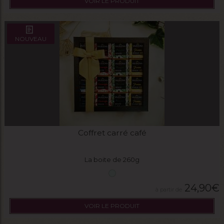
VOIR LE PRODUIT
NOUVEAU
Coffret carré café
La boite de 260g
24,90
€
VOIR LE PRODUIT