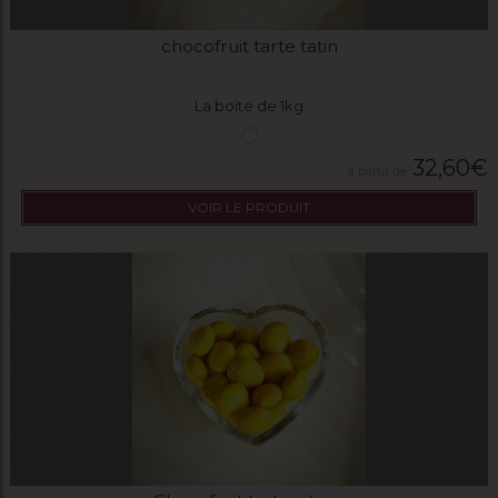
chocofruit tarte tatin
La boite de 1kg
32,60
€
VOIR LE PRODUIT