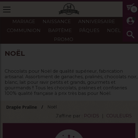
0
MARIAGE
NAISSANCE
ANNIVERSAIRE
COMMUNION
BAPTÈME
PÂQUES
NOËL
PROMO
NOËL
Chocolats pour Noël de qualité supérieur, fabrication
artisanal. Assortiment de ganaches, pralinés, chocolats noir,
blanc, lait pour ravir petits et grands, gourmets et
gourmands !! Tous les chocolats, pralines et confiseries
100% qualité française à prix très bas pour Noël.
Noël
Dragée Praline
J'affine par :
POIDS
|
COULEURS