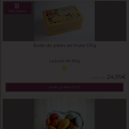
NOUVEAU
Boite de pâtes de fruits 510g
La boite de 510g
24,95
€
VOIR LE PRODUIT