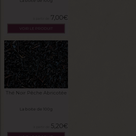
La boite de 100g
7,00
€
VOIR LE PRODUIT
Thé Noir Pêche Abricotée
La boite de 100g
5,20
€