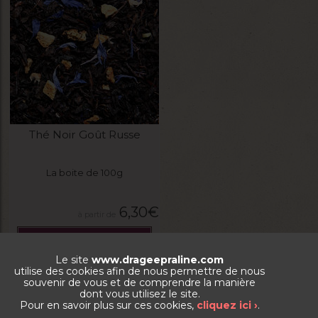
Thé Noir Goût Russe
La boite de 100g
6,30
€
VOIR LE PRODUIT
Le site
www.drageepraline.com
utilise des cookies afin de nous permettre de nous
souvenir de vous et de comprendre la manière
dont vous utilisez le site.
Pour en savoir plus sur ces cookies,
cliquez ici ›
.