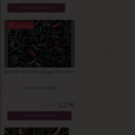
VOIR LE PRODUIT
PROMO
Secret de l'Himalaya, Thé Vert
La boite de 100g
5,20
€
VOIR LE PRODUIT