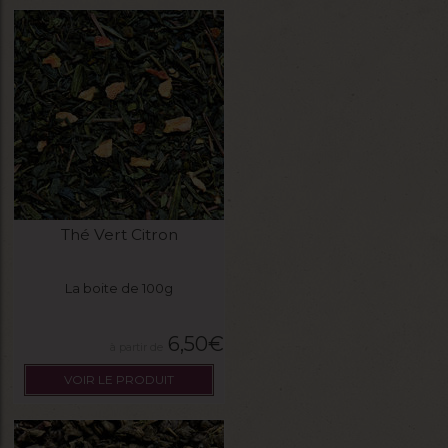
Thé Vert Citron
La boite de 100g
6,50
€
VOIR LE PRODUIT