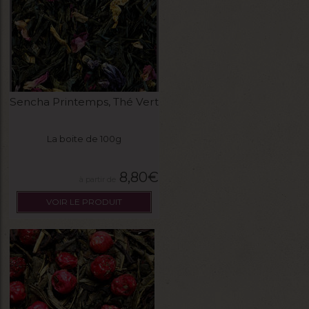
Sencha Printemps, Thé Vert
La boite de 100g
8,80
€
VOIR LE PRODUIT