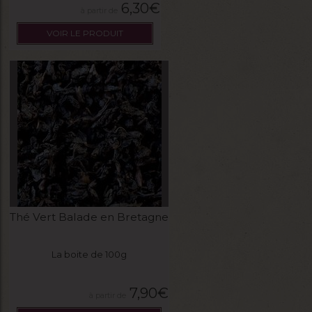
6,30
€
VOIR LE PRODUIT
Thé Vert Balade en Bretagne
La boite de 100g
7,90
€