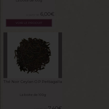
La boite de 100g
6,00
€
VOIR LE PRODUIT
Thé Noir Ceylan O.P Pettiagalla
La boite de 100g
7,40
€