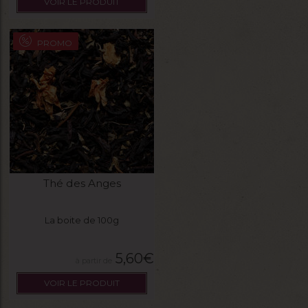
VOIR LE PRODUIT
PROMO
Thé des Anges
La boite de 100g
5,60
€
VOIR LE PRODUIT