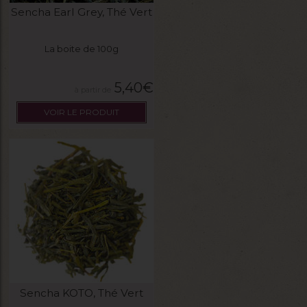
Sencha Earl Grey, Thé Vert
La boite de 100g
5,40
€
VOIR LE PRODUIT
Sencha KOTO, Thé Vert