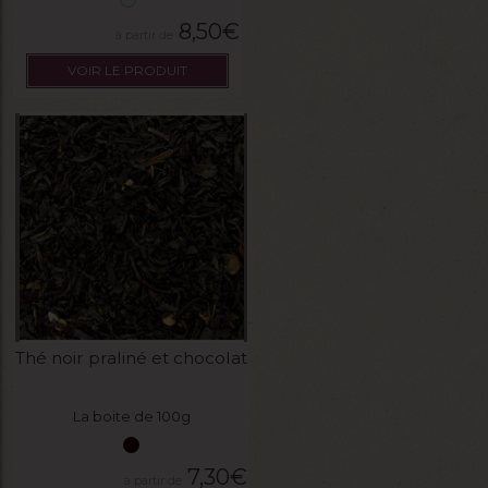
8,50
€
VOIR LE PRODUIT
Thé noir praliné et chocolat
La boite de 100g
7,30
€