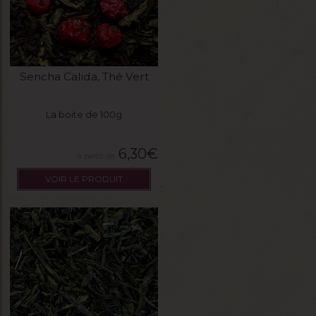
Sencha Calida, Thé Vert
La boite de 100g
6,30
€
VOIR LE PRODUIT