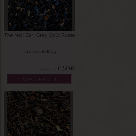
Thé Noir Earl Grey Goût Russe
La boite de 100g
6,50
€
VOIR LE PRODUIT