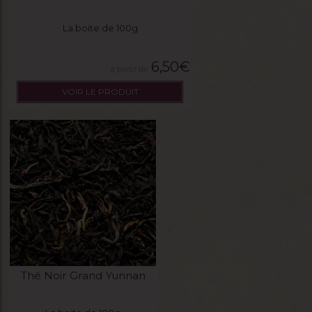
La boite de 100g
6,50
€
VOIR LE PRODUIT
Thé Noir Grand Yunnan