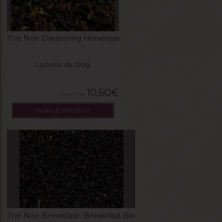
Thé Noir Darjeeling Himalaya
La boite de 100g
10,60
€
VOIR LE PRODUIT
Thé Noir Breakfast- Breakfast Bio