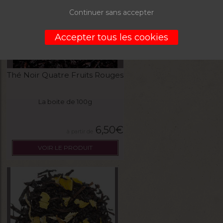
Continuer sans accepter
Accepter tous les cookies
Thé Noir Quatre Fruits Rouges
La boite de 100g
6,50
€
VOIR LE PRODUIT