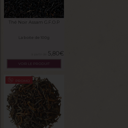
Thé Noir Assam G.F.O.P
La boite de 100g
5,80
€
VOIR LE PRODUIT
PROMO