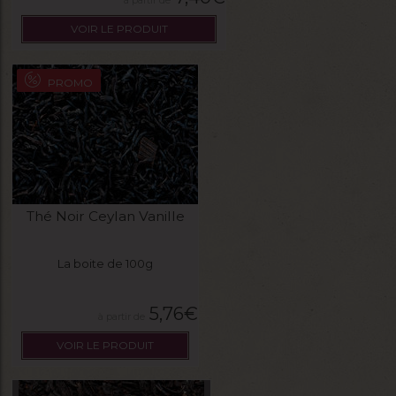
VOIR LE PRODUIT
PROMO
Thé Noir Ceylan Vanille
La boite de 100g
5,76
€
VOIR LE PRODUIT