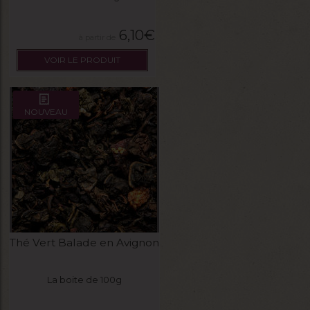
6,10
€
VOIR LE PRODUIT
NOUVEAU
Thé Vert Balade en Avignon
La boite de 100g