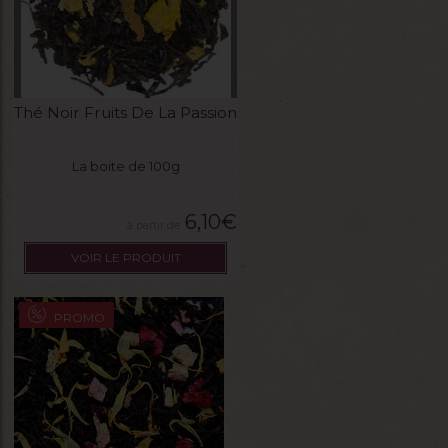
Thé Noir Fruits De La Passion
La boite de 100g
6,10
€
VOIR LE PRODUIT
PROMO