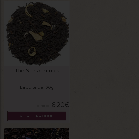
Thé Noir Agrumes
La boite de 100g
6,20
€
VOIR LE PRODUIT