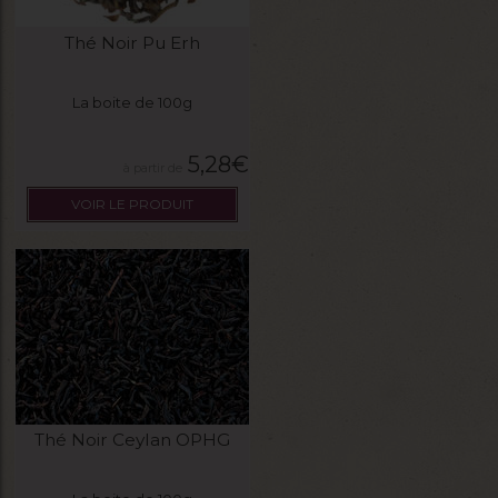
Thé Noir Pu Erh
La boite de 100g
5,28
€
VOIR LE PRODUIT
Thé Noir Ceylan OPHG