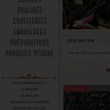
PRALINES
CONFISERIES
EMBALLAGES
PRÉPARATIONS
DESCRIPTION
PRODUITS VITRINE
Thé vert Sencha aromatisé 
N
QUI SOMMES-NOUS ?
PROMO
LA DRAGÉE
LA PRALINE
NOS BOITES À DRAGÉES
VISITES VIRTUELLES