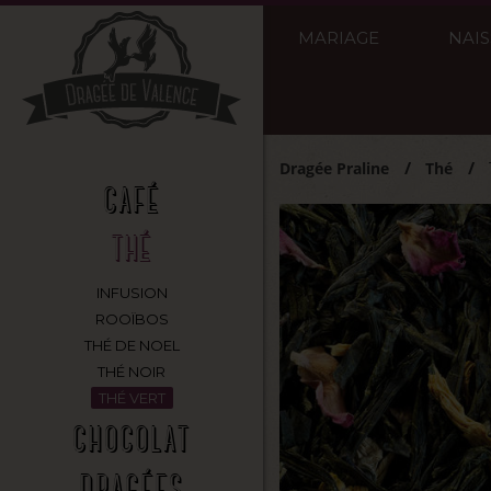
MARIAGE
NAI
Dragée Praline
Thé
CAFÉ
THÉ
INFUSION
ROOÏBOS
THÉ DE NOEL
THÉ NOIR
THÉ VERT
CHOCOLAT
DRAGÉES