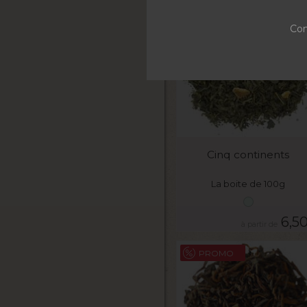
Con
VOIR LE PRODUIT
Cinq continents
La boite de 100g
6,5
PROMO