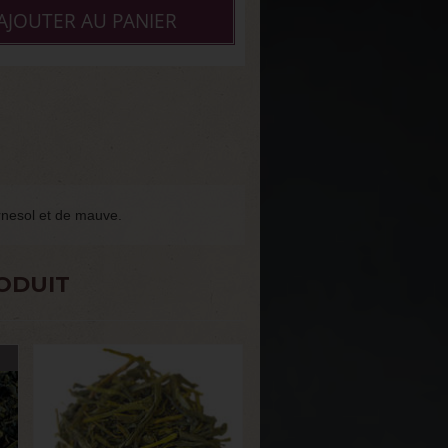
AJOUTER AU PANIER
rnesol et de mauve.
ODUIT