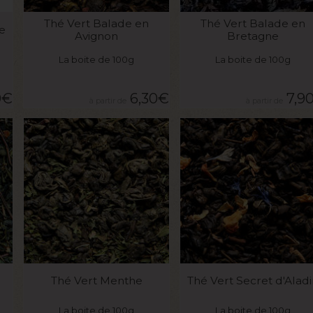
VOIR LE PRODUIT
VOIR LE PRODUIT
Thé Vert Balade en
Thé Vert Balade en
e
Avignon
Bretagne
La boite de 100g
La boite de 100g
0
€
6,30
€
7,9
VOIR LE PRODUIT
VOIR LE PRODUIT
Thé Vert Menthe
Thé Vert Secret d'Alad
La boite de 100g
La boite de 100g