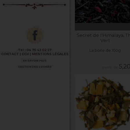
VOIR LE PRODUIT
Secret de l'Himalaya, T
Vert
La boite de 100g
Tél :
04 75 43 02 57
CONTACT
CGV
MENTIONS LÉGALES
EN SAVOIR PLUS
5,2
GESTION DES COOKIES