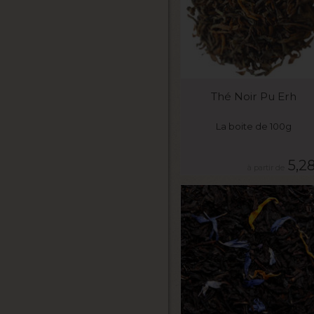
VOIR LE PRODUIT
Thé Noir Pu Erh
La boite de 100g
5,2