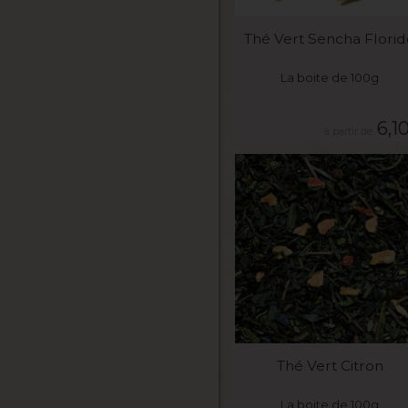
VOIR LE PRODUIT
Thé Vert Sencha Florid
La boite de 100g
6,1
VOIR LE PRODUIT
Thé Vert Citron
La boite de 100g