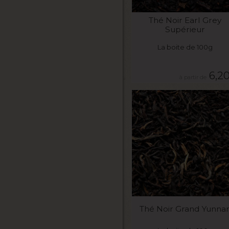
VOIR LE PRODUIT
Thé Noir Earl Grey
Supérieur
La boite de 100g
6,2
VOIR LE PRODUIT
Thé Noir Grand Yunna