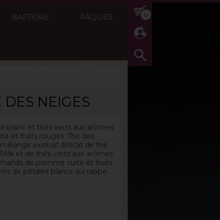
0
BAPTÈME
PÂQUES
 DES NEIGES
g
Réf :
Thé Vert
é blanc et thés verts aux arômes
e et fruits rouges. Thé des
mélange exclusif délicat de thé
TAN et de thés verts aux arômes
urmands de pomme cuite et fruits
s de pétales blancs qui rappe...