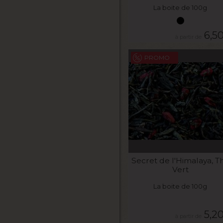
La boite de 100g
6,5
PROMO
VOIR LE PRODUIT
Secret de l'Himalaya, T
Vert
La boite de 100g
5,2