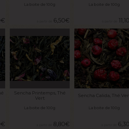
La boite de 100g
La boite de 100g
0
€
6,50
€
11,1
VOIR LE PRODUIT
VOIR LE PRODUIT
hé
Sencha Printemps, Thé
Sencha Calida, Thé Ver
Vert
La boite de 100g
La boite de 100g
0
€
8,80
€
6,3