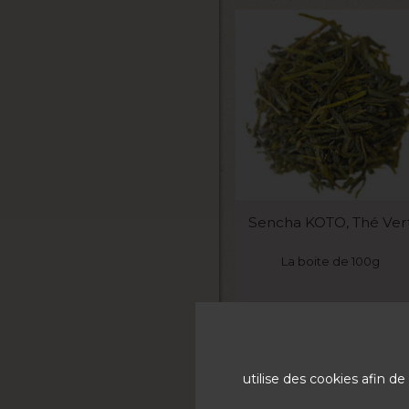
VOIR LE PRODUIT
Sencha KOTO, Thé Ver
La boite de 100g
7,9
utilise des cookies afin 