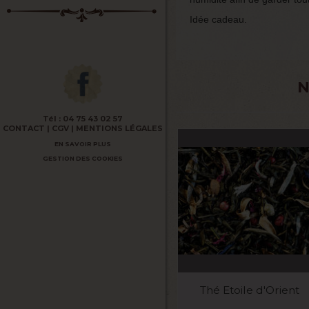
Idée cadeau.
N
Tél :
04 75 43 02 57
CONTACT
CGV
MENTIONS LÉGALES
EN SAVOIR PLUS
GESTION DES COOKIES
VOIR LE PRODUIT
Thé Etoile d'Orient