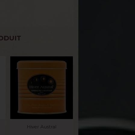
ODUIT
VOIR LE PRODUIT
Hiver Austral