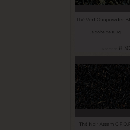
VOIR LE PRODUIT
Thé Vert Gunpowder B
La boite de 100g
8,3
VOIR LE PRODUIT
Thé Noir Assam G.F.O.