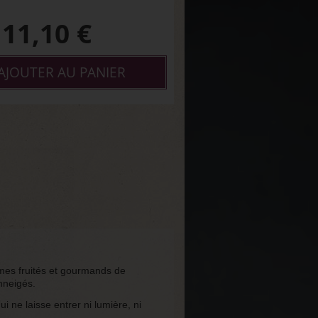
11,10
€
AJOUTER AU PANIER
ômes fruités et gourmands de
nneigés.
ne laisse entrer ni lumière, ni