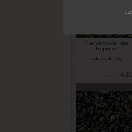
Con
VOIR LE PRODUIT
Thé Vert Soleil des
Tropiques
La boite de 100g
6,5