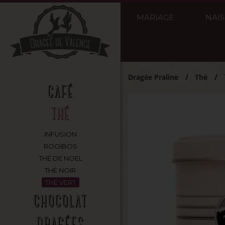
MARIAGE
NAI
Dragée Praline
Thé
CAFÉ
THÉ
INFUSION
ROOÏBOS
THÉ DE NOEL
THÉ NOIR
THÉ VERT
CHOCOLAT
DRAGÉES