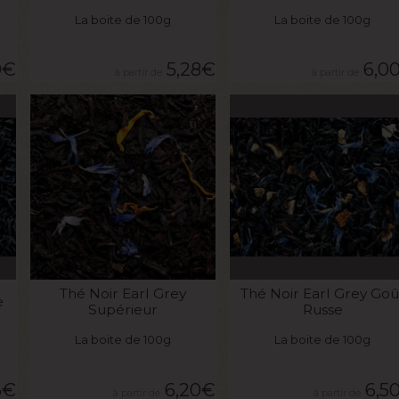
La boite de 100g
La boite de 100g
0
€
5,28
€
6,0
VOIR LE PRODUIT
VOIR LE PRODUIT
Thé Noir Earl Grey
Thé Noir Earl Grey Goû
e
Supérieur
Russe
La boite de 100g
La boite de 100g
6
€
6,20
€
6,5