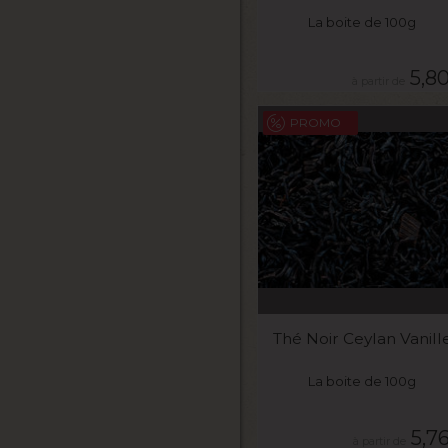
La boite de 100g
5,8
PROMO
VOIR LE PRODUIT
Thé Noir Ceylan Vanill
La boite de 100g
5,7