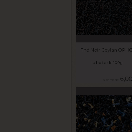
VOIR LE PRODUIT
Thé Noir Ceylan OPH
La boite de 100g
6,0