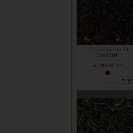
VOIR LE PRODUIT
Thé noir praliné et
chocolat
La boite de 100g
7,3