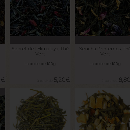
VOIR LE PRODUIT
VOIR LE PRODUIT
Secret de l'Himalaya, Thé
Sencha Printemps, Th
Vert
Vert
La boite de 100g
La boite de 100g
0
€
5,20
€
8,8