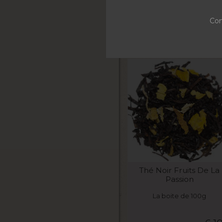
La boite de 100g
Con
5,2
VOIR LE PRODUIT
Thé Noir Fruits De La
Passion
La boite de 100g