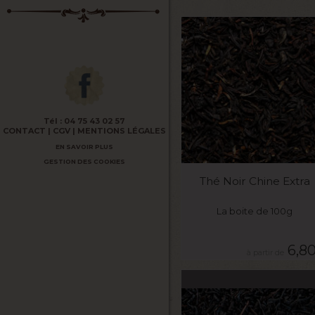
Tél :
04 75 43 02 57
CONTACT
CGV
MENTIONS LÉGALES
EN SAVOIR PLUS
VOIR LE PRODUIT
GESTION DES COOKIES
Thé Noir Chine Extra
La boite de 100g
6,8