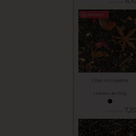
6,1
PROMO
VOIR LE PRODUIT
Chaï incroyable
La boite de 100g
7,2