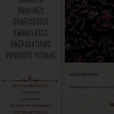
PRALINES
CONFISERIES
EMBALLAGES
PRÉPARATIONS
PRODUITS VITRINE
DESCRIPTION
QUI SOMMES-NOUS ?
Mélange de thés noirs de 
LA DRAGÉE
LA PRALINE
N
NOS BOITES À DRAGÉES
VISITES VIRTUELLES