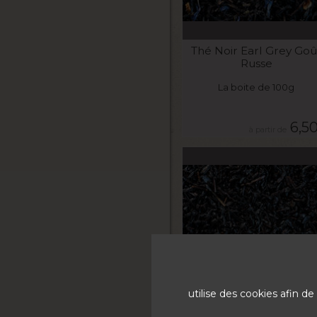
VOIR LE PRODUIT
Thé Noir Earl Grey Goû
Russe
La boite de 100g
6,5
VOIR LE PRODUIT
utilise des cookies afin 
Thé Noir Pêche Abricot