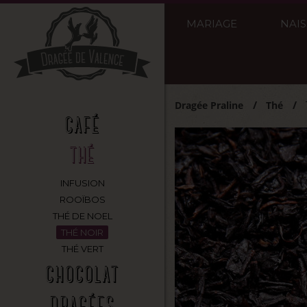
MARIAGE
NAI
Dragée Praline
Thé
CAFÉ
THÉ
INFUSION
ROOÏBOS
THÉ DE NOEL
THÉ NOIR
THÉ VERT
CHOCOLAT
DRAGÉES