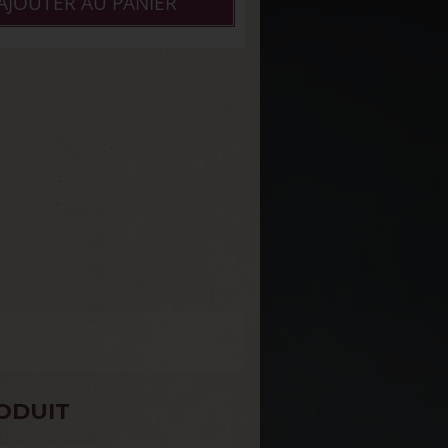
AJOUTER AU PANIER
ODUIT