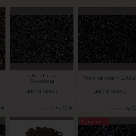
VOIR LE PRODUIT
VOIR LE PRODUIT
Thé Noir Lapsang
Thé Noir Assam G.F.O.
Souchong
La boite de 100g
La boite de 100g
0
€
6,20
€
5,8
PROMO