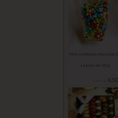
VOIR LE PRODUIT
Mini confettis chocolat la
La boite de 250g
6,5