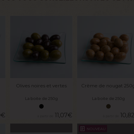
VOIR LE PRODUIT
VOIR LE PRODUIT
Olives noires et vertes
Crème de nougat 250
La boite de 250g
La boite de 250g
0
€
11,07
€
10,8
NOUVEAU