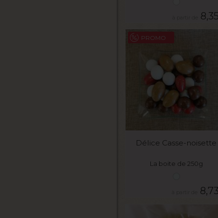
8,3
PROMO
VOIR LE PRODUIT
Délice Casse-noisette
La boite de 250g
8,7