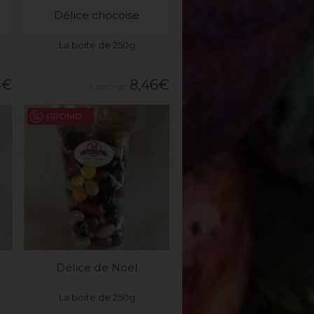
Délice chocoise
La boite de 250g
4
€
8,46
€
PROMO
VOIR LE PRODUIT
Délice de Noël
La boite de 250g