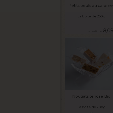
Petits oeufs au carame
La boite de 250g
8,0
VOIR LE PRODUIT
Nougats tendre Bio
La boite de 200g