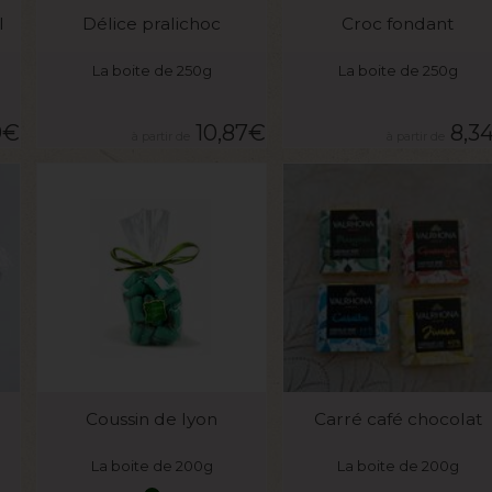
l
Délice pralichoc
Croc fondant
La boite de 250g
La boite de 250g
9
€
10,87
€
8,3
VOIR LE PRODUIT
VOIR LE PRODUIT
Coussin de lyon
Carré café chocolat
La boite de 200g
La boite de 200g