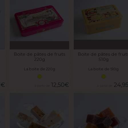
VOIR LE PRODUIT
VOIR LE PRODUIT
Boite de pâtes de fruits
Boite de pâtes de fruit
220g
510g
La boite de 220g
La boite de 510g
1
€
12,50
€
24,9