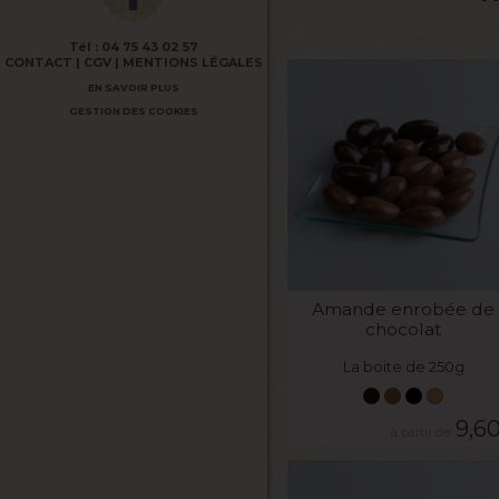
Tél :
04 75 43 02 57
CONTACT
CGV
MENTIONS LÉGALES
EN SAVOIR PLUS
GESTION DES COOKIES
VOIR LE PRODUIT
Amande enrobée de
chocolat
La boite de 250g
9,6