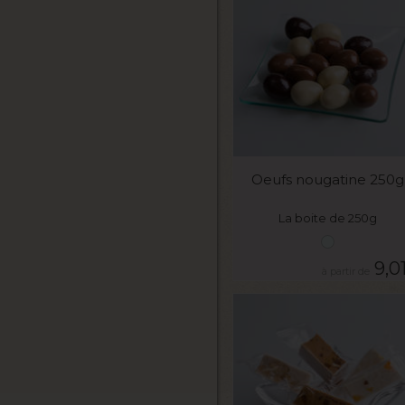
VOIR LE PRODUIT
Oeufs nougatine 250g
La boite de 250g
9,0