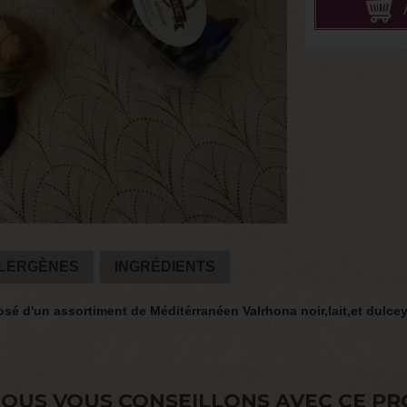
LERGÈNES
INGRÉDIENTS
posé d'un assortiment de Méditérranéen Valrhona noir,lait,et dulcey
OUS VOUS CONSEILLONS AVEC CE PR