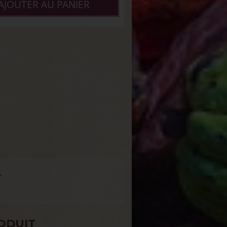
AJOUTER AU PANIER
.
ODUIT