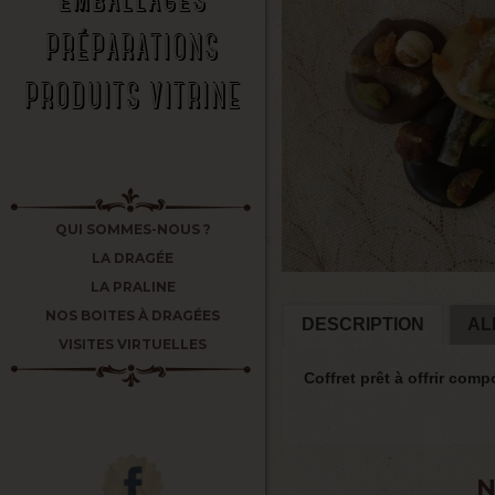
PRÉPARATIONS
PRODUITS VITRINE
QUI SOMMES-NOUS ?
LA DRAGÉE
LA PRALINE
NOS BOITES À DRAGÉES
DESCRIPTION
AL
VISITES VIRTUELLES
Coffret prêt à offrir com
N