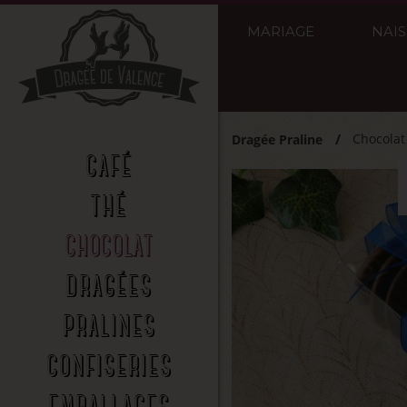
MARIAGE
NAI
Chocolat
Dragée Praline
CAFÉ
THÉ
CHOCOLAT
DRAGÉES
PRALINES
CONFISERIES
EMBALLAGES