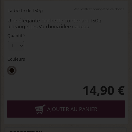
Réf :
coffret orangette valrhona
La boite de 150g
Une élégante pochette contenant 150g
d'orangettes Valrhona idée cadeau
Quantité
Couleurs
14,90
€
AJOUTER AU PANIER