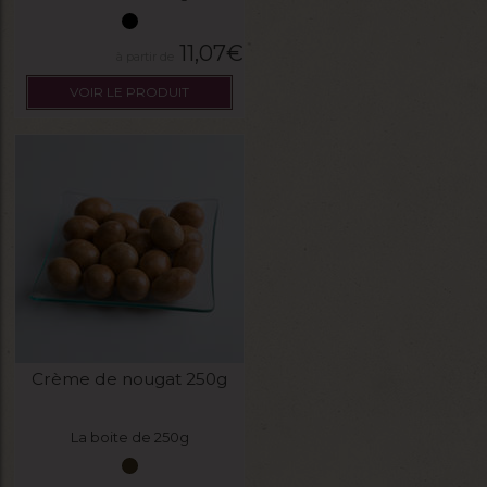
11,07
€
VOIR LE PRODUIT
Crème de nougat 250g
La boite de 250g