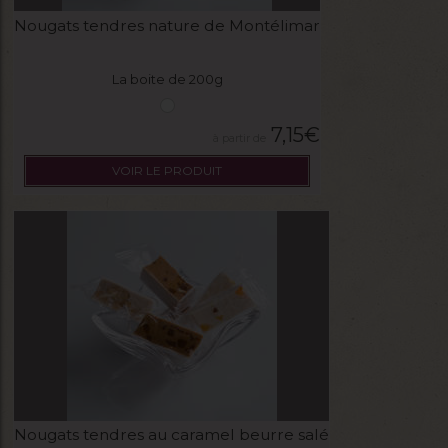
Nougats tendres nature de Montélimar
La boite de 200g
7,15
€
VOIR LE PRODUIT
Nougats tendres au caramel beurre salé