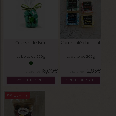
Coussin de lyon
Carré café chocolat
La boite de 200g
La boite de 200g
16,00
€
12,83
€
VOIR LE PRODUIT
VOIR LE PRODUIT
PROMO