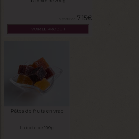
La boite de 200g
7,15
€
VOIR LE PRODUIT
Pâtes de fruits en vrac
La boite de 100g