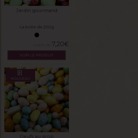
Jardin gourmand
La boite de 200g
7,20
€
VOIR LE PRODUIT
NOUVEAU
Oeufs au sirop