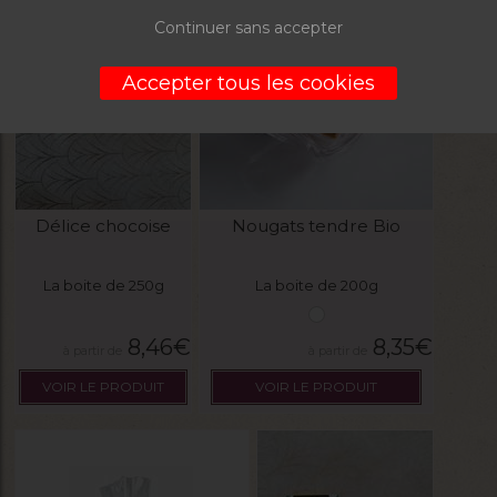
Continuer sans accepter
Accepter tous les cookies
Délice chocoise
Nougats tendre Bio
La boite de 250g
La boite de 200g
8,46
€
8,35
€
VOIR LE PRODUIT
VOIR LE PRODUIT