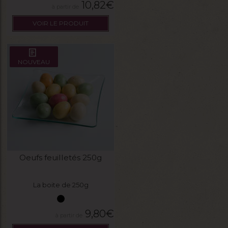
10,82
€
VOIR LE PRODUIT
NOUVEAU
Oeufs feuilletés 250g
La boite de 250g
9,80
€