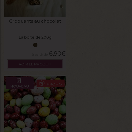
Croquants au chocolat
La boite de 200g
6,90
€
VOIR LE PRODUIT
PROMO
NOUVEAU