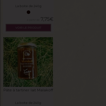
La boite de 240g
7,75
€
VOIR LE PRODUIT
Pâte à tartiner lait Malakoff
La boite de 240g