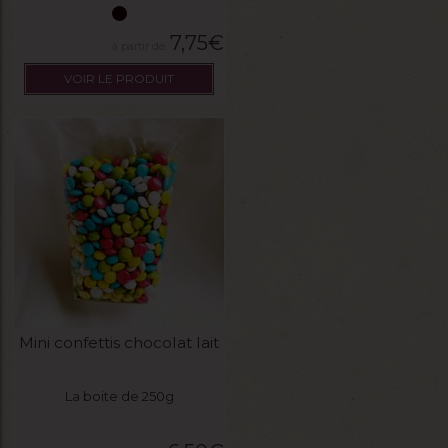
7,75
€
VOIR LE PRODUIT
Mini confettis chocolat lait
La boite de 250g