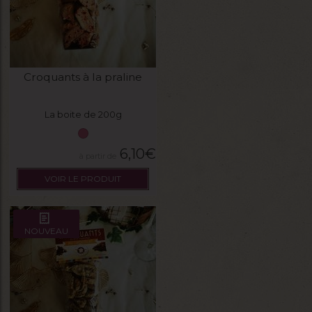
Croquants à la praline
La boite de 200g
6,10
€
VOIR LE PRODUIT
NOUVEAU