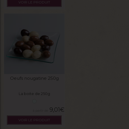
VOIR LE PRODUIT
Oeufs nougatine 250g
La boite de 250g
9,01
€
VOIR LE PRODUIT