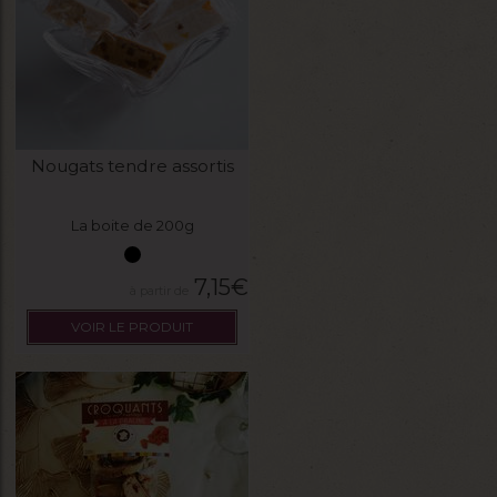
Nougats tendre assortis
La boite de 200g
7,15
€
VOIR LE PRODUIT