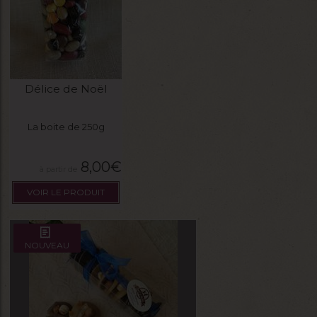
Délice de Noël
La boite de 250g
8,00
€
VOIR LE PRODUIT
NOUVEAU