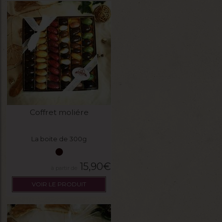
Coffret moliére
La boite de 300g
15,90
€
VOIR LE PRODUIT