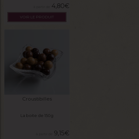
4,80
€
VOIR LE PRODUIT
Croustibilles
La boite de 150g
9,15
€