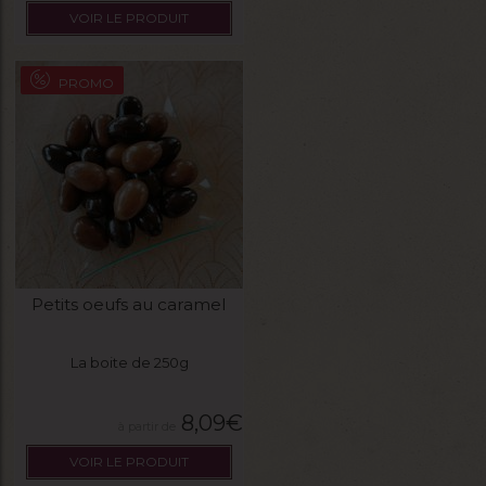
VOIR LE PRODUIT
PROMO
Petits oeufs au caramel
La boite de 250g
8,09
€
VOIR LE PRODUIT