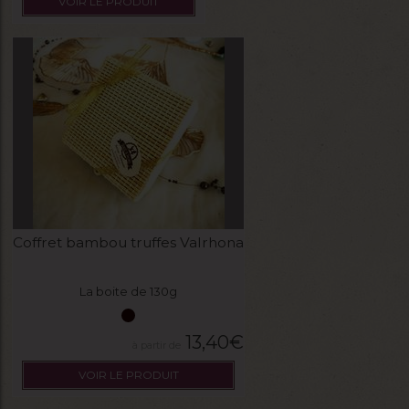
VOIR LE PRODUIT
Coffret bambou truffes Valrhona
La boite de 130g
13,40
€
VOIR LE PRODUIT