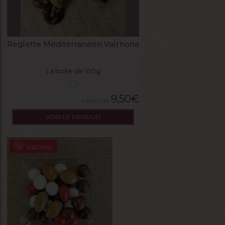
Reglette Méditérranéen Valrhona
La boite de 100g
9,50
€
VOIR LE PRODUIT
PROMO