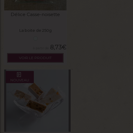
Délice Casse-noisette
La boite de 250g
8,73
€
VOIR LE PRODUIT
NOUVEAU