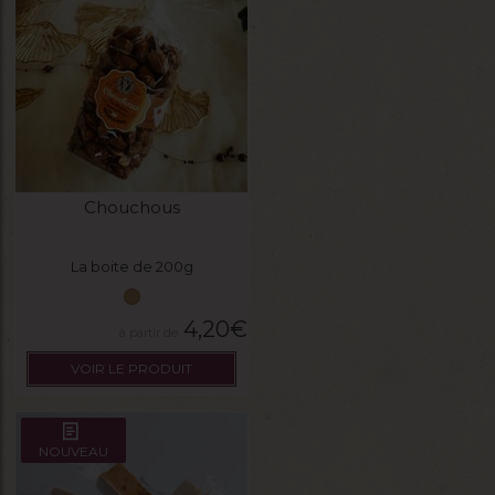
Chouchous
La boite de 200g
4,20
€
VOIR LE PRODUIT
NOUVEAU