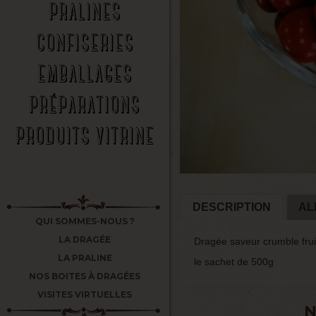
PRALINES
CONFISERIES
EMBALLAGES
PRÉPARATIONS
PRODUITS VITRINE
DESCRIPTION
AL
QUI SOMMES-NOUS ?
LA DRAGÉE
Dragée saveur crumble frui
LA PRALINE
le sachet de 500g
NOS BOITES À DRAGÉES
VISITES VIRTUELLES
N