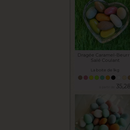
VOIR LE PRODUIT
Dragée Caramel-Beurr
Salé Coulant
La boite de 1kg
35,2