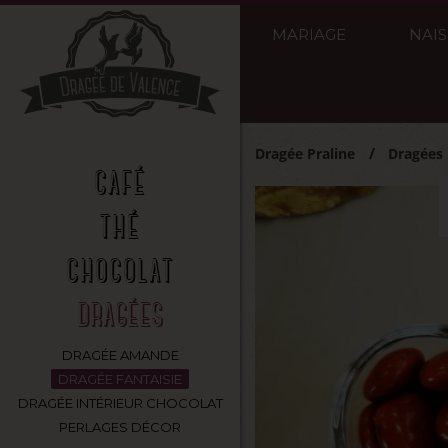
MARIAGE
NAI
Dragée Praline
Dragées
CAFÉ
THÉ
CHOCOLAT
DRAGÉES
DRAGÉE AMANDE
DRAGÉE FANTAISIE
DRAGÉE INTÉRIEUR CHOCOLAT
PERLAGES DÉCOR