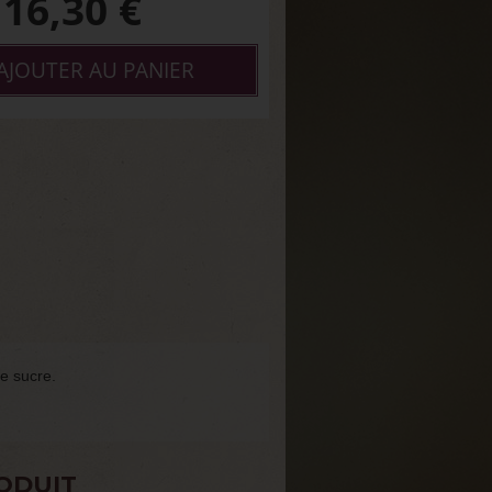
16,30
€
AJOUTER AU PANIER
e sucre.
ODUIT