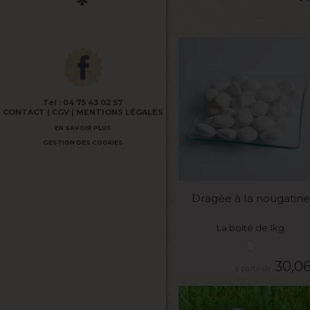
Tél :
04 75 43 02 57
CONTACT
CGV
MENTIONS LÉGALES
EN SAVOIR PLUS
GESTION DES COOKIES
VOIR LE PRODUIT
Dragée à la nougatine
La boite de 1kg
30,0