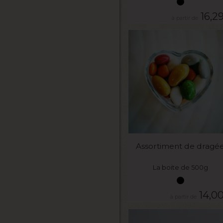
16,2
VOIR LE PRODUIT
Assortiment de dragé
La boite de 500g
14,0