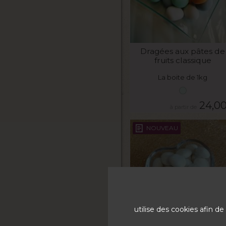
VOIR LE PRODUIT
Dragées aux pâtes de
fruits classique
La boite de 1kg
24,0
NOUVEAU
utilise des cookies afin 
VOIR LE PRODUIT