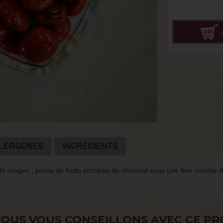
LERGÈNES
INGRÉDIENTS
ts rouges , purée de fruits enrobée de chocolat sous une fine couche d
OUS VOUS CONSEILLONS AVEC CE PR