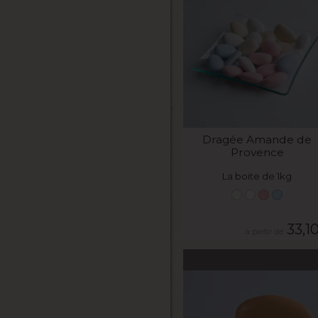
VOIR LE PRODUIT
Dragée Amande de
Provence
La boite de 1kg
33,1