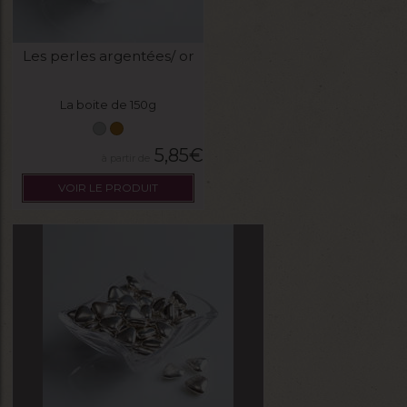
Les perles argentées/ or
La boite de 150g
5,85
€
VOIR LE PRODUIT