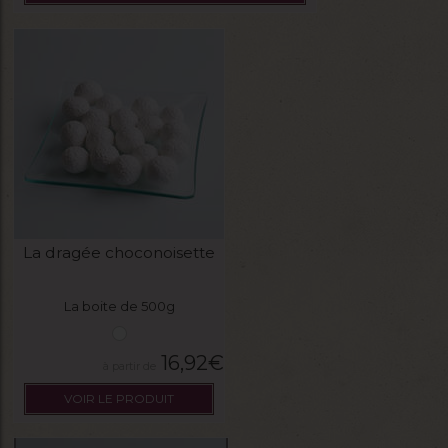
La dragée choconoisette
La boite de 500g
16,92
€
VOIR LE PRODUIT