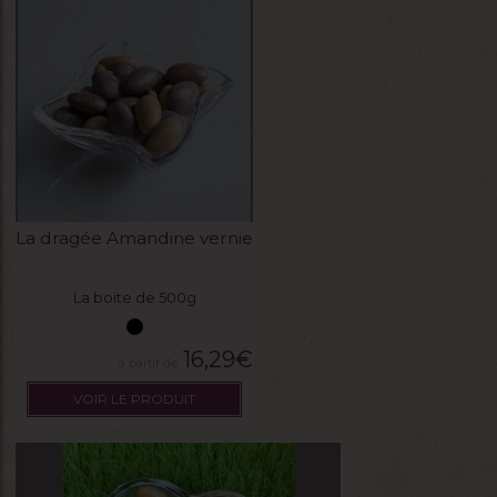
La dragée Amandine vernie
La boite de 500g
16,29
€
VOIR LE PRODUIT