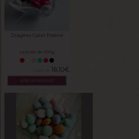
Dragées Galet Praliné
La boite de 500g
18,10
€
VOIR LE PRODUIT