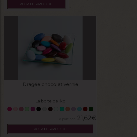
VOIR LE PRODUIT
Dragée chocolat vernie
La boite de 1kg
21,62
€
VOIR LE PRODUIT