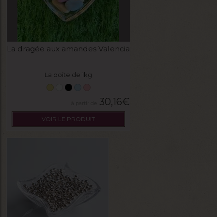
La dragée aux amandes Valencia
La boite de 1kg
30,16
€
VOIR LE PRODUIT