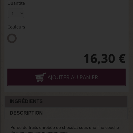
Quantité
Couleurs
16,30
€
AJOUTER AU PANIER
INGRÉDIENTS
DESCRIPTION
Purée de fruits enrobée de chocolat sous une fine couche
de sucre saveur macaron coco