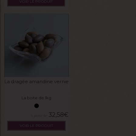
VOIR LE PRODUIT
La dragée amandine vernie
La boite de 1kg
32,58
€
VOIR LE PRODUIT