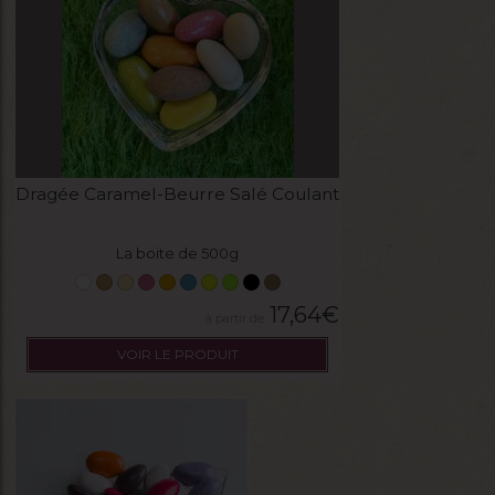
Dragée Caramel-Beurre Salé Coulant
La boite de 500g
17,64
€
VOIR LE PRODUIT