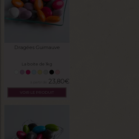
Dragées Guimauve
La boite de 1kg
23,80
€
VOIR LE PRODUIT