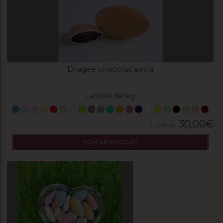
Dragée chocolat extra
La boite de 1kg
30,00
€
VOIR LE PRODUIT