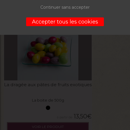
Continuer sans accepter
VOIR LE PRODUIT
Accepter tous les cookies
La dragée aux pâtes de fruits exotiques
La boite de 500g
13,50
€
VOIR LE PRODUIT