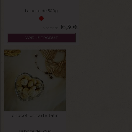
La boite de 500g
16,30
€
VOIR LE PRODUIT
chocofruit tarte tatin
La boite de 500g