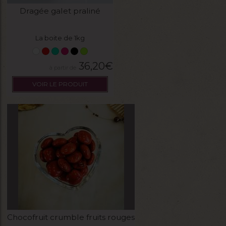
Dragée galet praliné
La boite de 1kg
36,20
€
VOIR LE PRODUIT
Chocofruit crumble fruits rouges