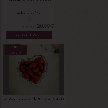
La boite de 1kg
28,00
€
VOIR LE PRODUIT
NOUVEAU
Chocofruit crumble fruits rouges