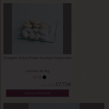
Dragée Extra Plate Avolas Impériale
La boite de 1kg
57,72
€
VOIR LE PRODUIT