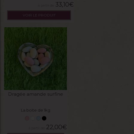
33,10
€
VOIR LE PRODUIT
Dragée amande surfine
La boite de 1kg
22,00
€