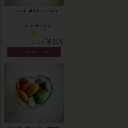
Chocofruit tarte citron
La boite de 500g
16,30
€
VOIR LE PRODUIT
Assortiment de dragées