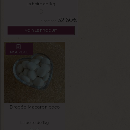
La boite de 1kg
32,60
€
VOIR LE PRODUIT
NOUVEAU
Dragée Macaron coco
La boite de 1kg