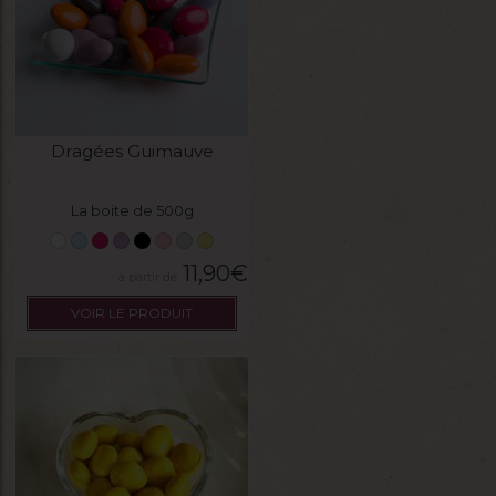
Dragées Guimauve
La boite de 500g
11,90
€
VOIR LE PRODUIT