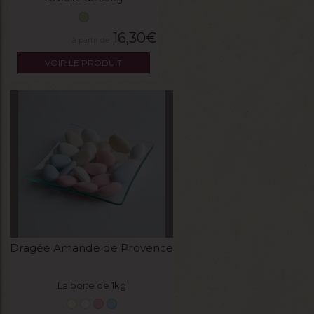
16,30
€
VOIR LE PRODUIT
Dragée Amande de Provence
La boite de 1kg