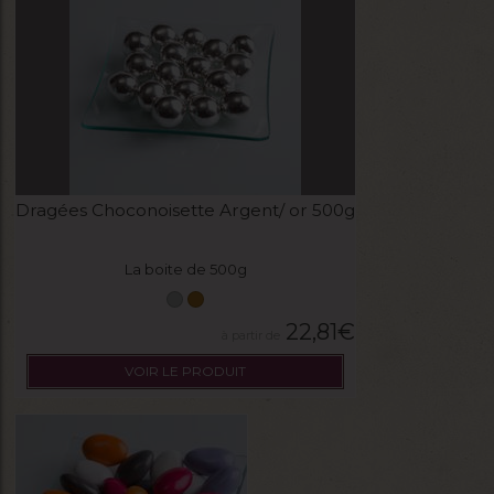
Dragées Choconoisette Argent/ or 500g
La boite de 500g
22,81
€
VOIR LE PRODUIT