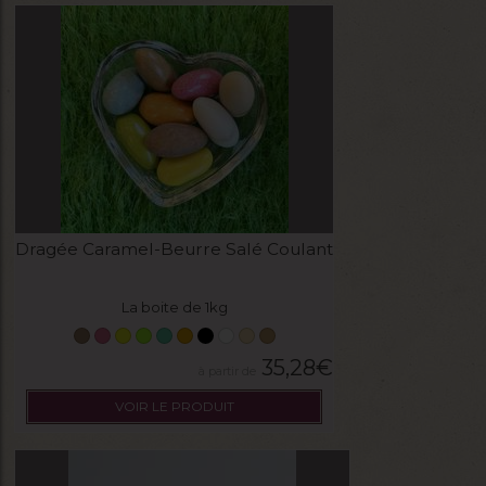
Dragée Caramel-Beurre Salé Coulant
La boite de 1kg
35,28
€
VOIR LE PRODUIT