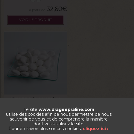
32,60
€
VOIR LE PRODUIT
Dragée à la nougatine
Le site
www.drageepraline.com
utilise des cookies afin de nous permettre de nous
La boite de 500g
souvenir de vous et de comprendre la manière
dont vous utilisez le site.
Pour en savoir plus sur ces cookies,
cliquez ici ›
.
15,03
€