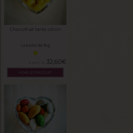
Chocofruit tarte citron
La boite de 1kg
32,60
€
VOIR LE PRODUIT