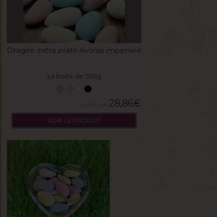
Dragée extra plate Avolas impériale
La boite de 500g
28,86
€
VOIR LE PRODUIT