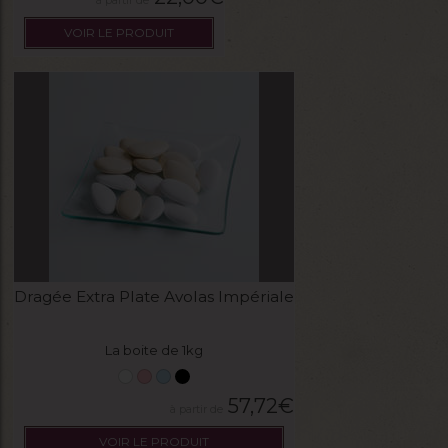
VOIR LE PRODUIT
Dragée Extra Plate Avolas Impériale
La boite de 1kg
57,72
€
VOIR LE PRODUIT