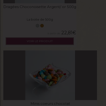
Dragées Choconoisette Argent/ or 500g
La boite de 500g
22,81
€
VOIR LE PRODUIT
Minis coeurs chocolat