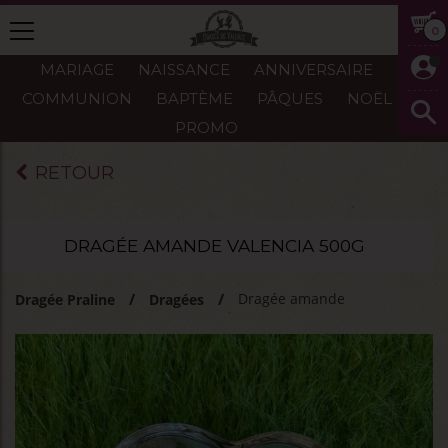
0
MARIAGE
NAISSANCE
ANNIVERSAIRE
COMMUNION
BAPTÈME
PÂQUES
NOËL
PROMO
RETOUR
DRAGÉE AMANDE VALENCIA 500G
Dragée amande
Dragée Praline
Dragées