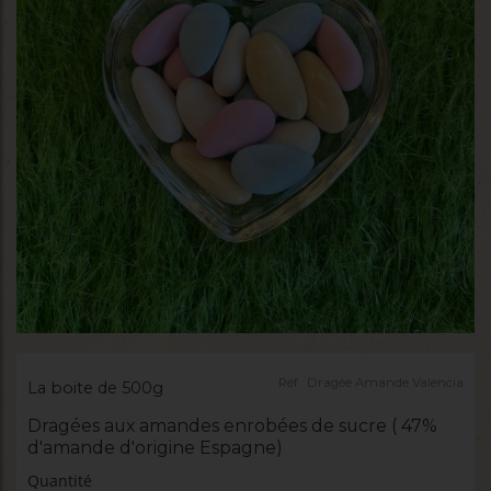
Réf :
Dragée Amande Valencia
La boite de 500g
Dragées aux amandes enrobées de sucre ( 47%
d'amande d'origine Espagne)
Quantité