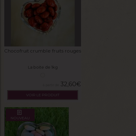
Chocofruit crumble fruits rouges
La boite de 1kg
32,60
€
VOIR LE PRODUIT
NOUVEAU