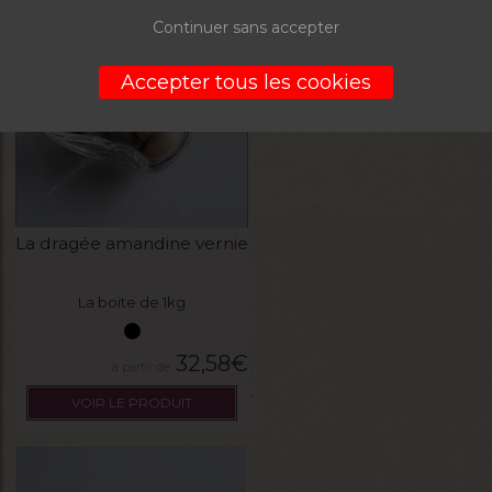
Continuer sans accepter
Accepter tous les cookies
La dragée amandine vernie
La boite de 1kg
32,58
€
VOIR LE PRODUIT