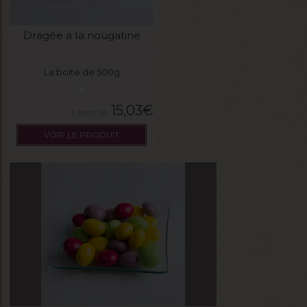
Dragée à la nougatine
La boite de 500g
15,03
€
VOIR LE PRODUIT