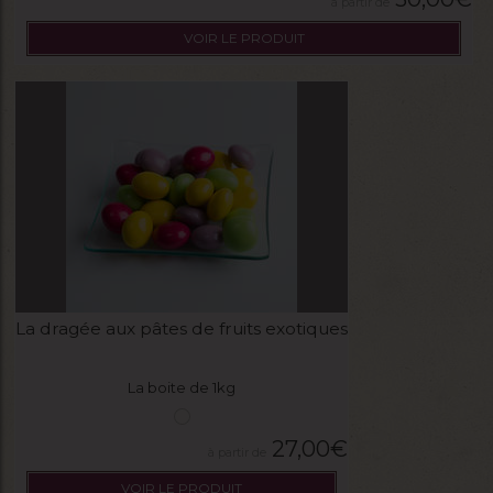
VOIR LE PRODUIT
La dragée aux pâtes de fruits exotiques
La boite de 1kg
27,00
€
VOIR LE PRODUIT