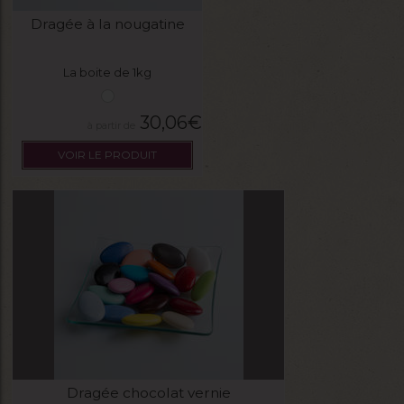
Dragée à la nougatine
La boite de 1kg
30,06
€
VOIR LE PRODUIT
Dragée chocolat vernie