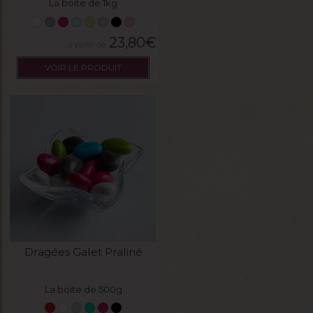
La boite de 1kg
23,80
€
VOIR LE PRODUIT
Dragées Galet Praliné
La boite de 500g