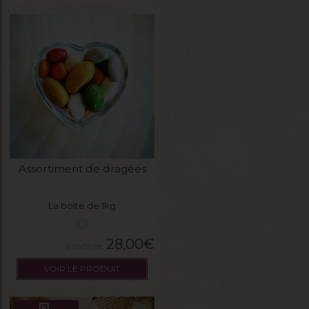
Assortiment de dragées
La boite de 1kg
28,00
€
VOIR LE PRODUIT