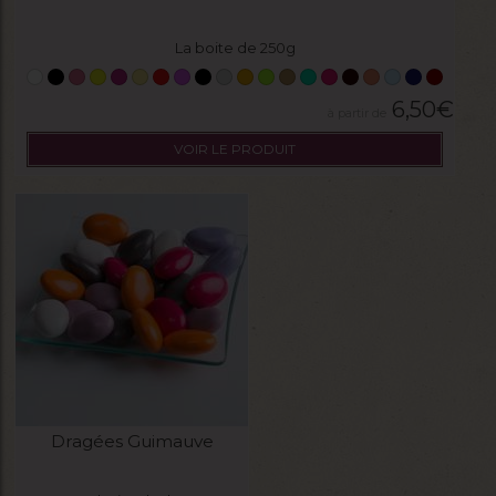
La boite de 250g
6,50
€
VOIR LE PRODUIT
Dragées Guimauve