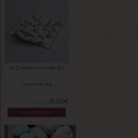
La Dragée Amande Bio
La boite de 1kg
35,50
€
VOIR LE PRODUIT