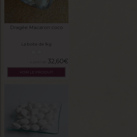
Dragée Macaron coco
La boite de 1kg
32,60
€
VOIR LE PRODUIT