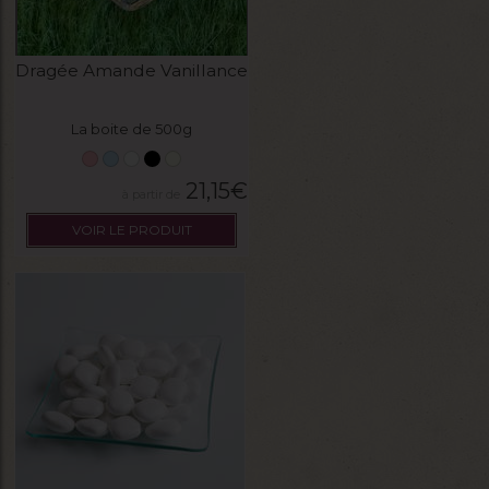
Dragée Amande Vanillance
La boite de 500g
21,15
€
VOIR LE PRODUIT