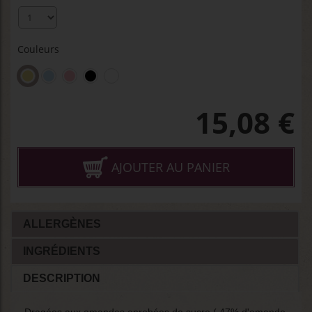
Couleurs
15,08
€
AJOUTER AU PANIER
ALLERGÈNES
INGRÉDIENTS
DESCRIPTION