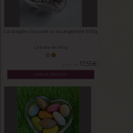
La dragée chocolat or ou argentée 500g
La boite de 500g
17,55
€
VOIR LE PRODUIT