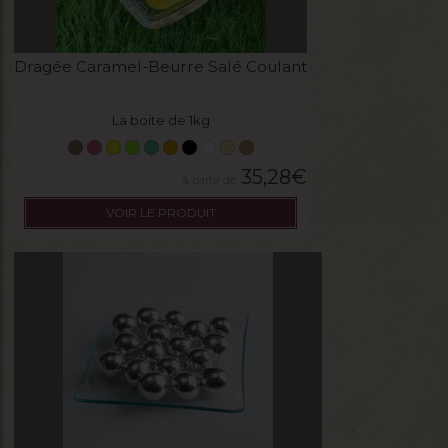
Dragée Caramel-Beurre Salé Coulant
La boite de 1kg
35,28
€
VOIR LE PRODUIT