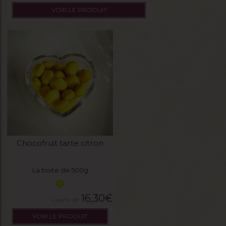
VOIR LE PRODUIT
Chocofruit tarte citron
La boite de 500g
16,30
€
VOIR LE PRODUIT