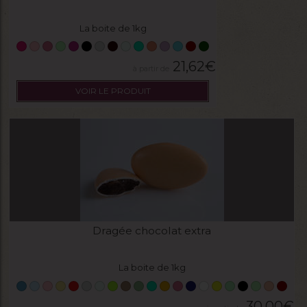
La boite de 1kg
21,62
€
VOIR LE PRODUIT
Dragée chocolat extra
La boite de 1kg
30,00
€