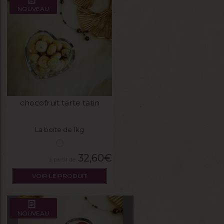
NOUVEAU
chocofruit tarte tatin
La boite de 1kg
32,60
€
VOIR LE PRODUIT
NOUVEAU