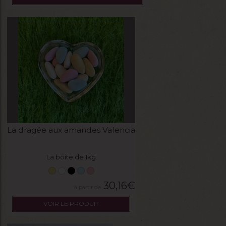
La dragée aux amandes Valencia
La boite de 1kg
30,16
€
VOIR LE PRODUIT