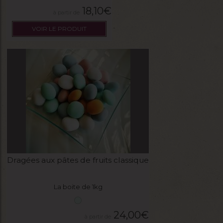
18,10
€
VOIR LE PRODUIT
Dragées aux pâtes de fruits classique
La boite de 1kg
24,00
€