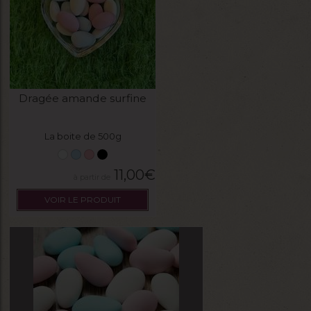
Dragée amande surfine
La boite de 500g
11,00
€
VOIR LE PRODUIT