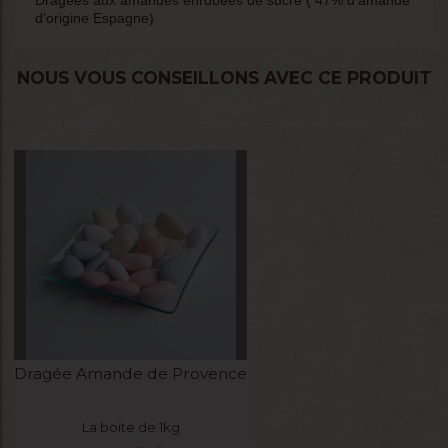
Dragées aux amandes enrobées de sucre ( 47% d'amande
d'origine Espagne)
NOUS VOUS CONSEILLONS AVEC CE PRODUIT
Dragée Amande de Provence
La boite de 1kg