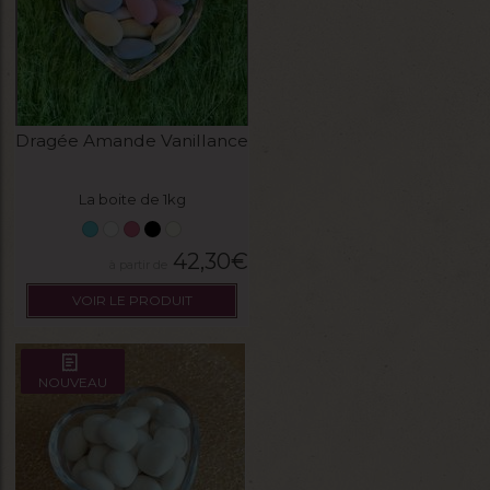
Dragée Amande Vanillance
La boite de 1kg
42,30
€
VOIR LE PRODUIT
NOUVEAU