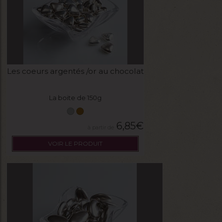
Les coeurs argentés /or au chocolat
La boite de 150g
6,85
€
VOIR LE PRODUIT