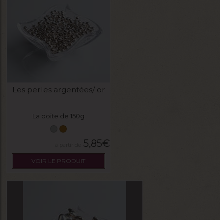
Les perles argentées/ or
La boite de 150g
5,85
€
VOIR LE PRODUIT