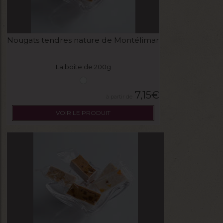
Nougats tendres nature de Montélimar
La boite de 200g
7,15
€
VOIR LE PRODUIT