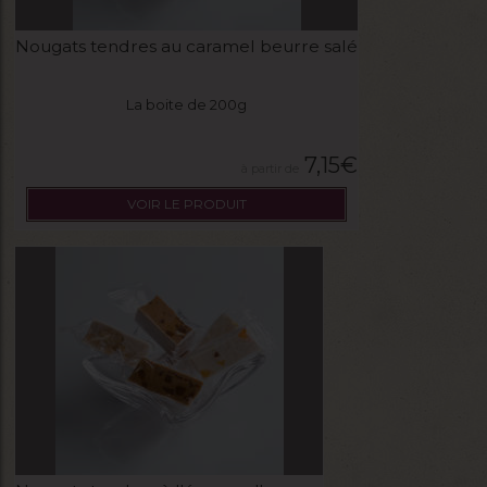
Nougats tendres au caramel beurre salé
La boite de 200g
7,15
€
VOIR LE PRODUIT