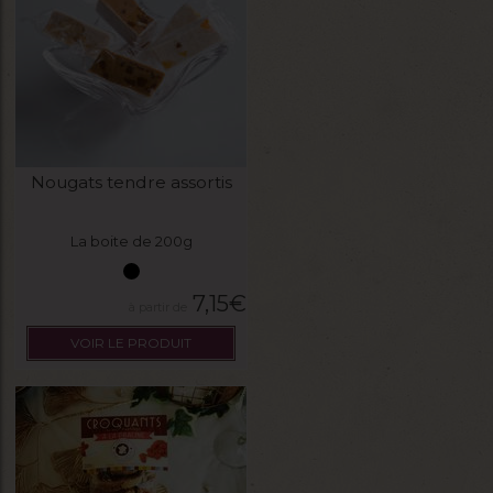
Nougats tendre assortis
La boite de 200g
7,15
€
VOIR LE PRODUIT