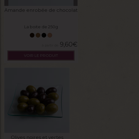
Amande enrobée de chocolat
La boite de 250g
9,60
€
VOIR LE PRODUIT
Olives noires et vertes