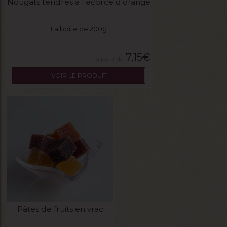
Nougats tendres à l'écorce d'orange
La boite de 200g
7,15
€
VOIR LE PRODUIT
Pâtes de fruits en vrac