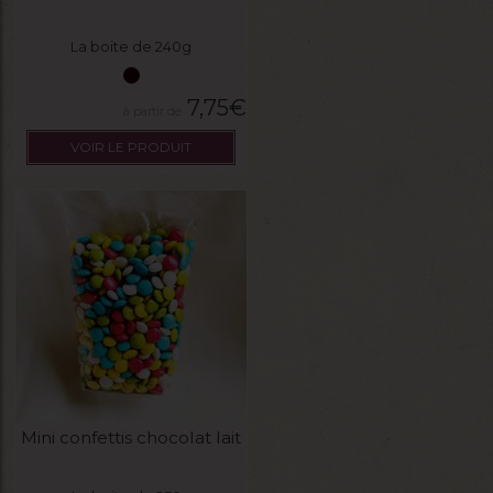
La boite de 240g
7,75
€
VOIR LE PRODUIT
Mini confettis chocolat lait