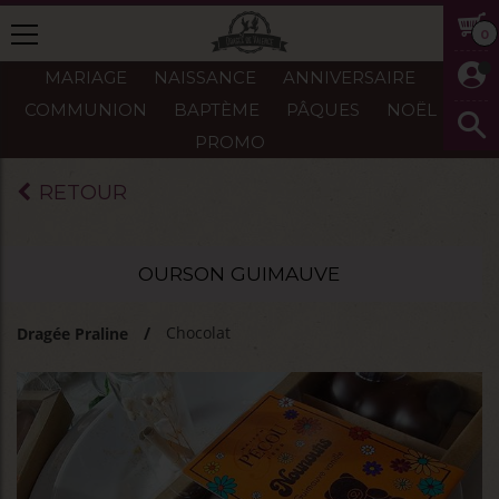
0
MARIAGE
NAISSANCE
ANNIVERSAIRE
COMMUNION
BAPTÈME
PÂQUES
NOËL
PROMO
RETOUR
OURSON GUIMAUVE
Chocolat
Dragée Praline