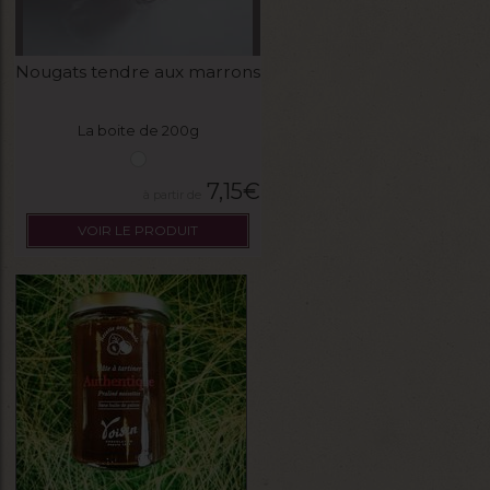
Nougats tendre aux marrons
La boite de 200g
7,15
€
VOIR LE PRODUIT