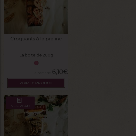
Croquants à la praline
La boite de 200g
6,10
€
VOIR LE PRODUIT
NOUVEAU