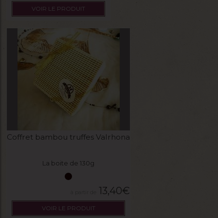
VOIR LE PRODUIT
Coffret bambou truffes Valrhona
La boite de 130g
13,40
€
VOIR LE PRODUIT