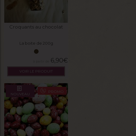
Croquants au chocolat
La boite de 200g
6,90
€
VOIR LE PRODUIT
PROMO
NOUVEAU