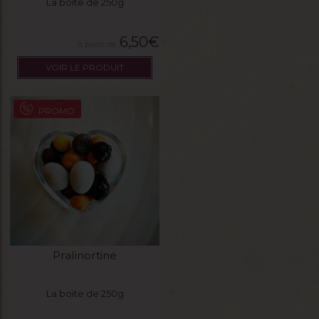
La boite de 250g
6,50
€
VOIR LE PRODUIT
PROMO
Pralinortine
La boite de 250g