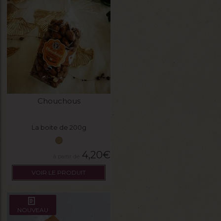
Chouchous
La boite de 200g
4,20
€
VOIR LE PRODUIT
NOUVEAU