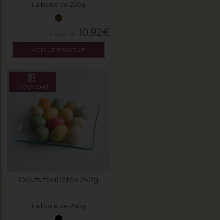
La boite de 250g
10,82
€
VOIR LE PRODUIT
NOUVEAU
Oeufs feuilletés 250g
La boite de 250g