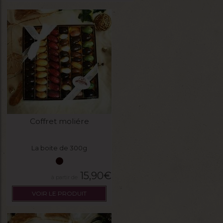
Coffret moliére
La boite de 300g
15,90
€
VOIR LE PRODUIT