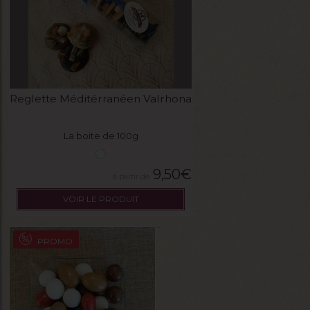
Reglette Méditérranéen Valrhona
La boite de 100g
9,50
€
VOIR LE PRODUIT
PROMO