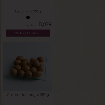
La boite de 250g
11,07
€
VOIR LE PRODUIT
Crème de nougat 250g