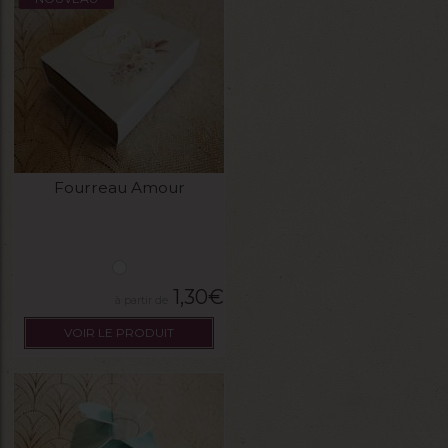
Fourreau Amour
1,30
€
VOIR LE PRODUIT