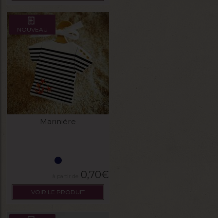
NOUVEAU
Mariniére
0,70
€
VOIR LE PRODUIT