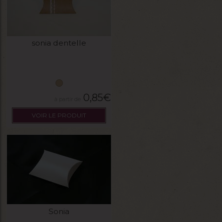
sonia dentelle
0,85
€
VOIR LE PRODUIT
Sonia