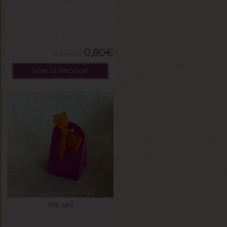
0,80
€
VOIR LE PRODUIT
Iris uni