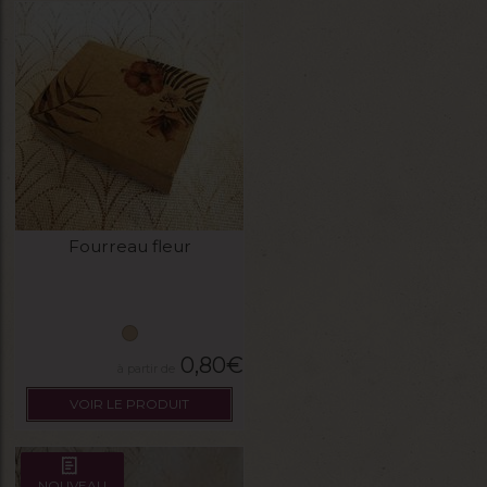
Fourreau fleur
0,80
€
VOIR LE PRODUIT
NOUVEAU