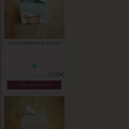
Candy Baptéme ourson
0,65
€
VOIR LE PRODUIT