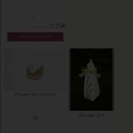
0,75
€
VOIR LE PRODUIT
Alysee dentelle tr
Bougie gm