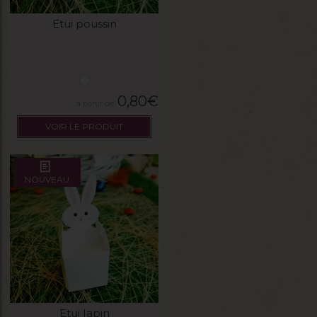
Etui poussin
0,80
€
VOIR LE PRODUIT
NOUVEAU
Etui lapin