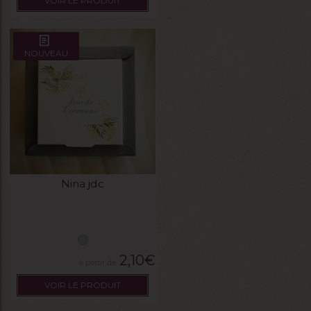
VOIR LE PRODUIT
NOUVEAU
Nina jdc
2,10
€
VOIR LE PRODUIT