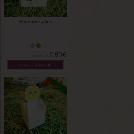
Boite iris calice
0,80
€
VOIR LE PRODUIT