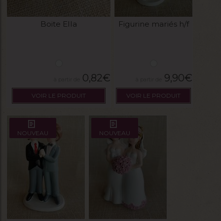
Boite Ella
Figurine mariés h/f
0,82
€
9,90
€
VOIR LE PRODUIT
VOIR LE PRODUIT
NOUVEAU
NOUVEAU