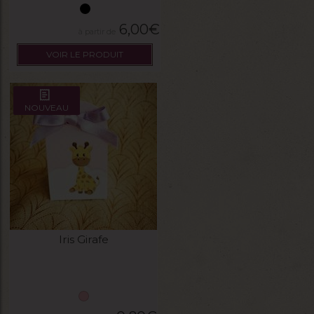
6,00
€
VOIR LE PRODUIT
NOUVEAU
Iris Girafe