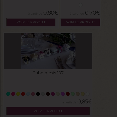
0,80
€
0,70
€
VOIR LE PRODUIT
VOIR LE PRODUIT
Cube plexis 107
0,85
€
VOIR LE PRODUIT