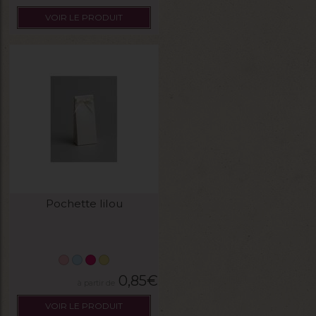
VOIR LE PRODUIT
Pochette lilou
0,85
€
VOIR LE PRODUIT