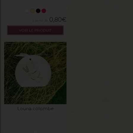
0,80
€
VOIR LE PRODUIT
Louna colombe