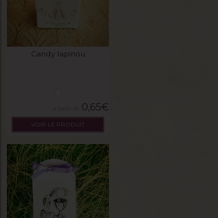
Candy lapinou
0,65
€
VOIR LE PRODUIT