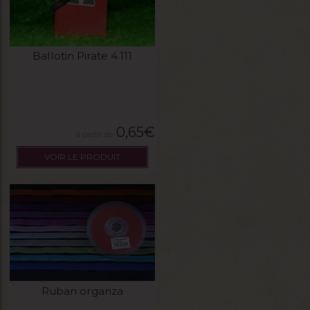
Ballotin Pirate 4.111
0,65
€
VOIR LE PRODUIT
Ruban organza