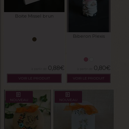
Boite Missel brun
Biberon Plexis
0,88
€
0,80
€
VOIR LE PRODUIT
VOIR LE PRODUIT
NOUVEAU
NOUVEAU