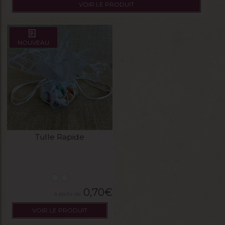
VOIR LE PRODUIT
NOUVEAU
Tulle Rapide
0,70
€
VOIR LE PRODUIT