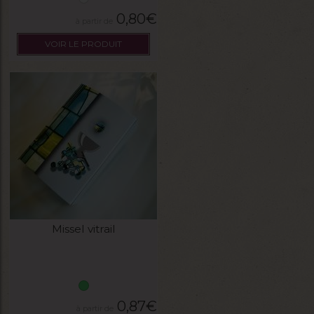
0,80
€
VOIR LE PRODUIT
Missel vitrail
0,87
€