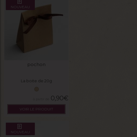
NOUVEAU
pochon
La boite de 20g
0,90
€
VOIR LE PRODUIT
NOUVEAU