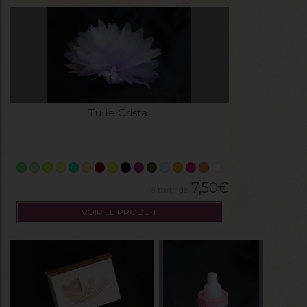
Tulle Cristal
7,50
€
VOIR LE PRODUIT