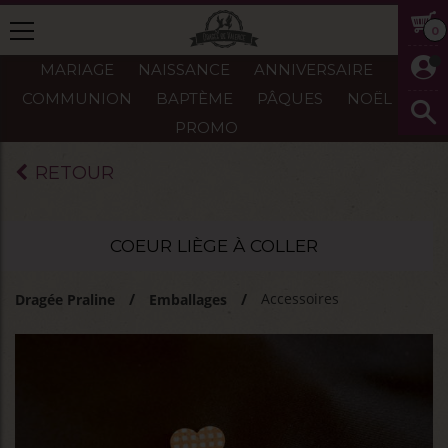
0
MARIAGE
NAISSANCE
ANNIVERSAIRE
COMMUNION
BAPTÈME
PÂQUES
NOËL
PROMO
RETOUR
COEUR LIÈGE À COLLER
Accessoires
Dragée Praline
Emballages