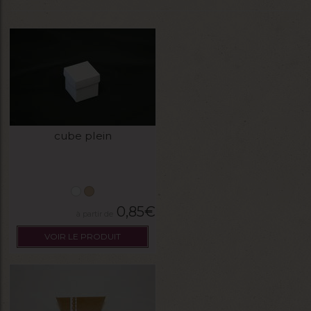
cube plein
0,85
€
VOIR LE PRODUIT