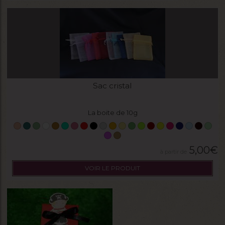
Sac cristal
La boite de 10g
5,00
€
VOIR LE PRODUIT