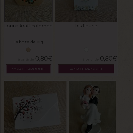
Louna kraft colombe
Iris fleurie
La boite de 10g
0,80
€
0,80
€
VOIR LE PRODUIT
VOIR LE PRODUIT