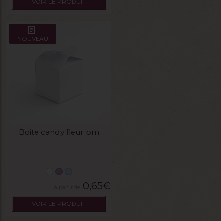
VOIR LE PRODUIT
NOUVEAU
Boite candy fleur pm
0,65
€
VOIR LE PRODUIT