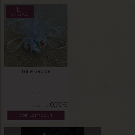
NOUVEAU
Tulle Rapide
0,70
€
VOIR LE PRODUIT