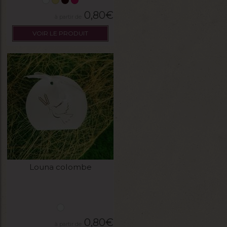
0,80
€
VOIR LE PRODUIT
Louna colombe
0,80
€