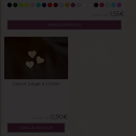
1,55
€
VOIR LE PRODUIT
Coeur Liège à Coller
0,90
€
VOIR LE PRODUIT