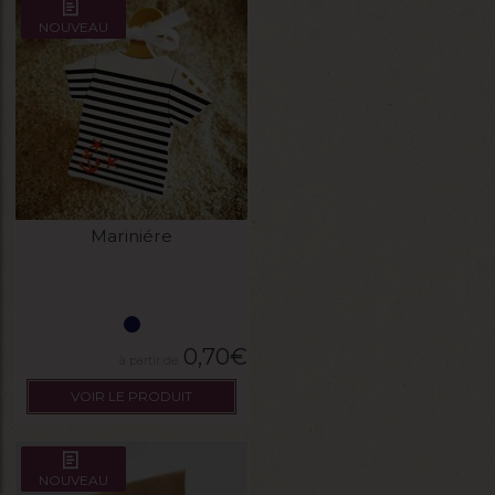
NOUVEAU
Mariniére
0,70
€
VOIR LE PRODUIT
NOUVEAU