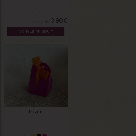
0,80
€
VOIR LE PRODUIT
Iris uni