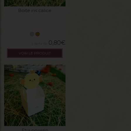
Boite iris calice
0,80
€
VOIR LE PRODUIT
Etui poussin