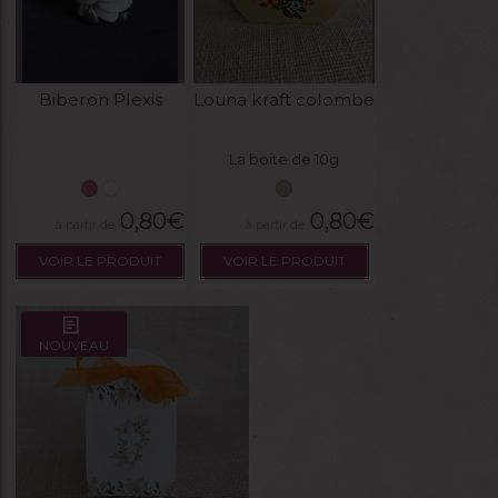
Biberon Plexis
Louna kraft colombe
La boite de 10g
0,80
€
0,80
€
VOIR LE PRODUIT
VOIR LE PRODUIT
NOUVEAU