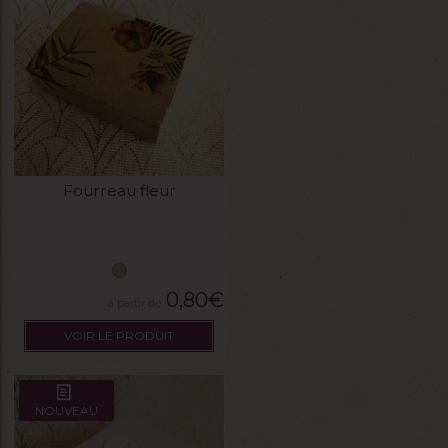
Fourreau fleur
0,80
€
VOIR LE PRODUIT
NOUVEAU