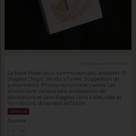
Réf :
Emballage Communion
La boite Missel pour communion peu accepter 10
dragées (30gr). Vendu à l'unité. Suggestion de
présentation. Photos non contractuelles. Les
articles sont vendus sans accessaoires de
décorations et sans dragées. Livré à plat, vide et
non décoré. dimension 5x7x2cm
Lire la suite
Quantité