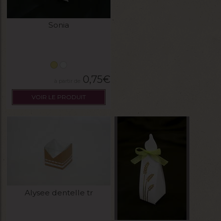
Sonia
0,75
€
VOIR LE PRODUIT
Alysee dentelle tr