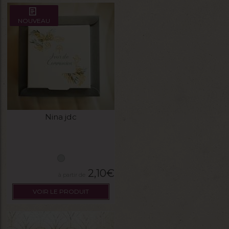
NOUVEAU
Nina jdc
2,10
€
VOIR LE PRODUIT