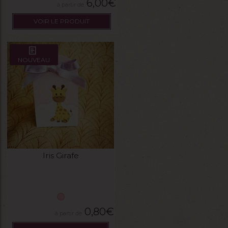
6,00
€
VOIR LE PRODUIT
NOUVEAU
Iris Girafe
0,80
€