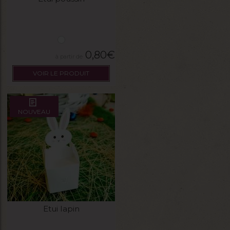
0,80
€
VOIR LE PRODUIT
NOUVEAU
Etui lapin