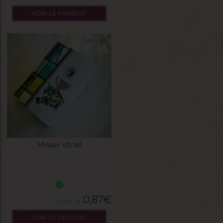
VOIR LE PRODUIT
Missel vitrail
0,87
€
VOIR LE PRODUIT