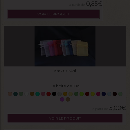
0,85
€
VOIR LE PRODUIT
Sac cristal
La boite de 10g
5,00
€
VOIR LE PRODUIT