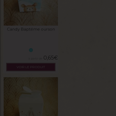
Candy Baptéme ourson
0,65
€
VOIR LE PRODUIT