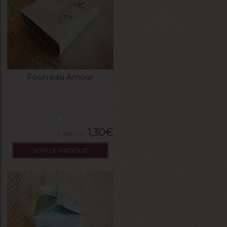
Fourreau Amour
1,30
€
VOIR LE PRODUIT