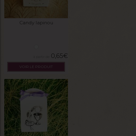
Candy lapinou
0,65
€
VOIR LE PRODUIT