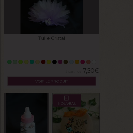
Tulle Cristal
7,50
€
VOIR LE PRODUIT
NOUVEAU