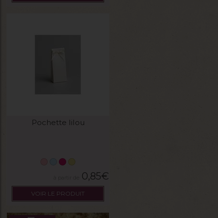
Pochette lilou
0,85
€
VOIR LE PRODUIT