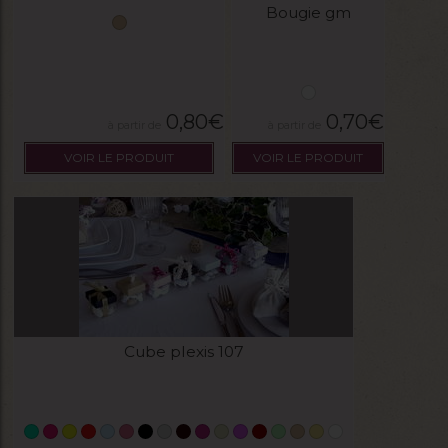
Bougie gm
0,80
€
0,70
€
VOIR LE PRODUIT
VOIR LE PRODUIT
Cube plexis 107