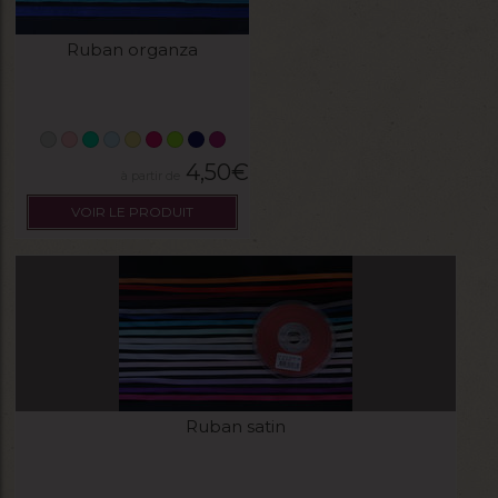
Ruban organza
4,50
€
VOIR LE PRODUIT
Ruban satin