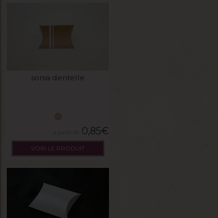
sonia dentelle
0,85
€
VOIR LE PRODUIT