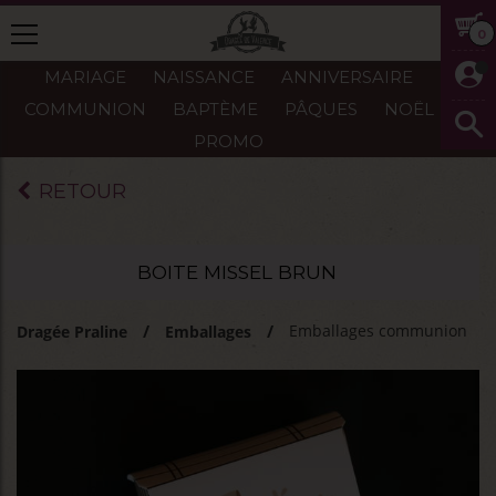
0
MARIAGE
NAISSANCE
ANNIVERSAIRE
COMMUNION
BAPTÈME
PÂQUES
NOËL
PROMO
RETOUR
BOITE MISSEL BRUN
Emballages communion
Dragée Praline
Emballages