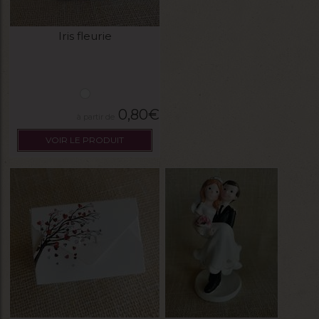
Iris fleurie
0,80
€
VOIR LE PRODUIT