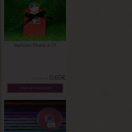
Ballotin Pirate 4.111
0,65
€
VOIR LE PRODUIT