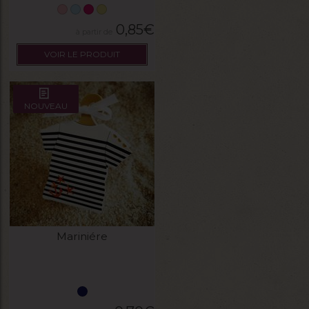
0,85
€
VOIR LE PRODUIT
NOUVEAU
Mariniére