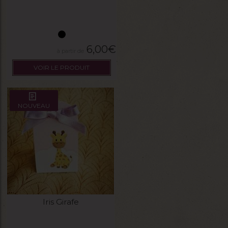
6,00
€
VOIR LE PRODUIT
NOUVEAU
Iris Girafe