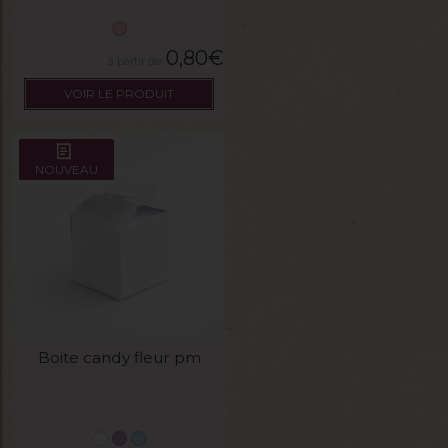
0,80
€
VOIR LE PRODUIT
NOUVEAU
Boite candy fleur pm