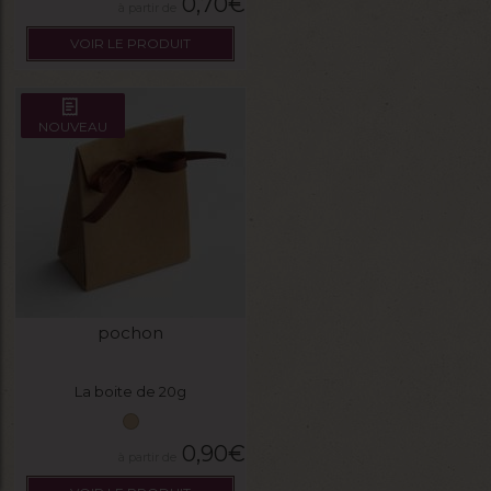
0,70
€
VOIR LE PRODUIT
NOUVEAU
pochon
La boite de 20g
0,90
€