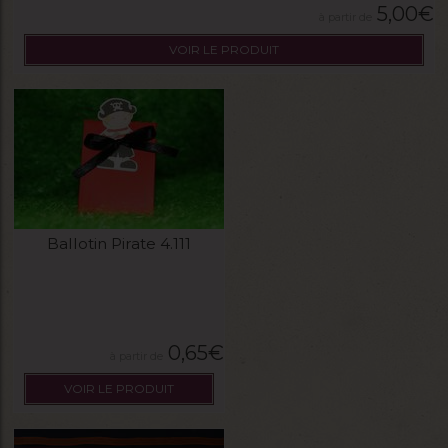
5,00
€
VOIR LE PRODUIT
Ballotin Pirate 4.111
0,65
€
VOIR LE PRODUIT