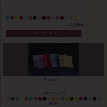
0,85
€
VOIR LE PRODUIT
Sac cristal
La boite de 10g