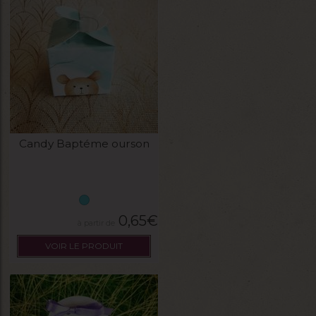
Candy Baptéme ourson
0,65
€
VOIR LE PRODUIT