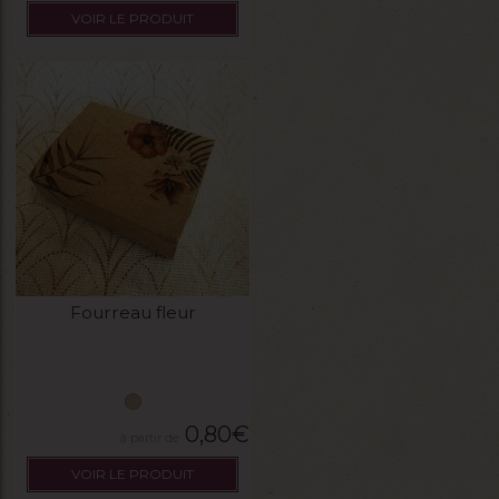
VOIR LE PRODUIT
Fourreau fleur
0,80
€
VOIR LE PRODUIT