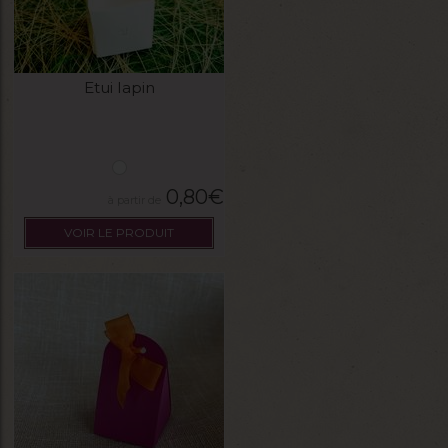
Etui lapin
0,80
€
VOIR LE PRODUIT