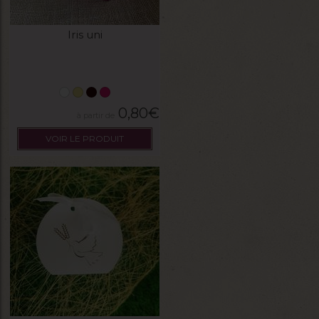
Iris uni
0,80
€
VOIR LE PRODUIT