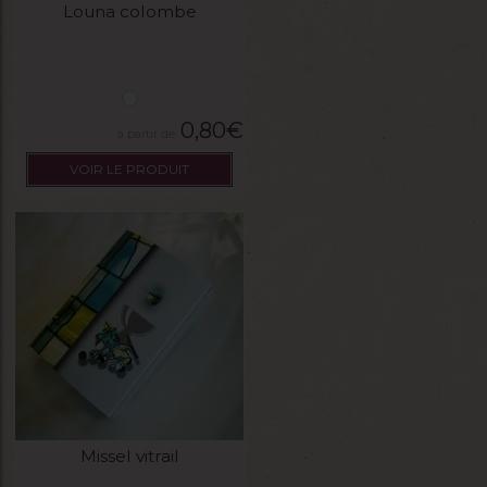
Louna colombe
0,80
€
VOIR LE PRODUIT
Missel vitrail