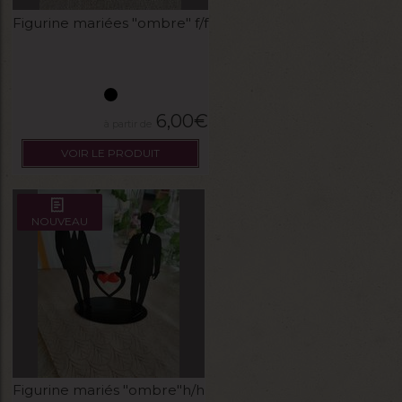
Figurine mariées "ombre" f/f
6,00
€
VOIR LE PRODUIT
NOUVEAU
Figurine mariés "ombre"h/h