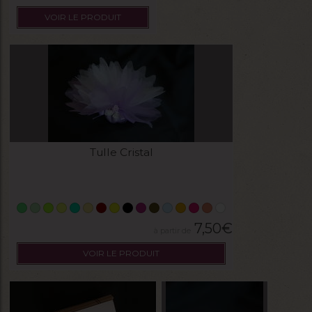
VOIR LE PRODUIT
Tulle Cristal
7,50
€
VOIR LE PRODUIT