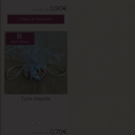
0,90
€
VOIR LE PRODUIT
NOUVEAU
Tulle Rapide
0,70
€