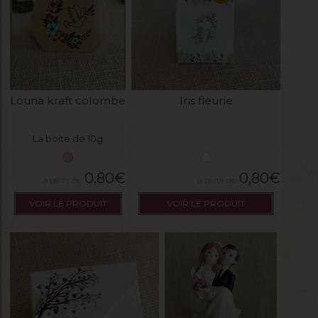
Louna kraft colombe
Iris fleurie
La boite de 10g
0,80
€
0,80
€
VOIR LE PRODUIT
VOIR LE PRODUIT