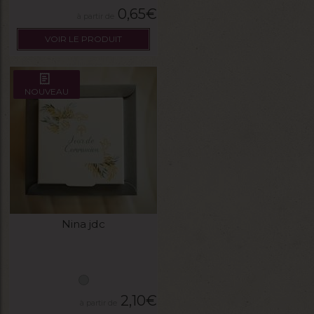
0,65
€
VOIR LE PRODUIT
NOUVEAU
Nina jdc
2,10
€