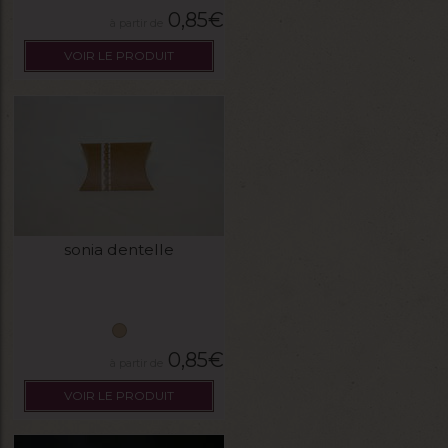
0,85
€
VOIR LE PRODUIT
sonia dentelle
0,85
€
VOIR LE PRODUIT