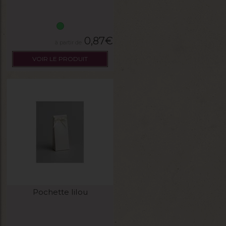
0,87
€
VOIR LE PRODUIT
Pochette lilou