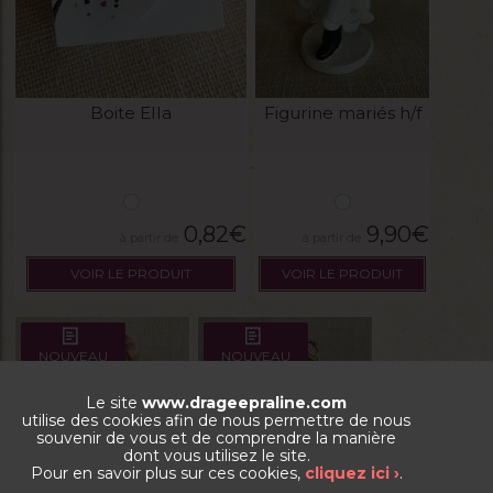
Boite Ella
Figurine mariés h/f
0,82
€
9,90
€
VOIR LE PRODUIT
VOIR LE PRODUIT
NOUVEAU
NOUVEAU
Le site
www.drageepraline.com
utilise des cookies afin de nous permettre de nous
souvenir de vous et de comprendre la manière
dont vous utilisez le site.
Pour en savoir plus sur ces cookies,
cliquez ici ›
.