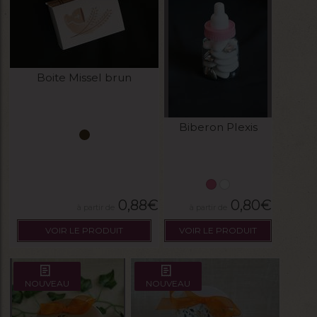
Boite Missel brun
Biberon Plexis
0,88
€
0,80
€
VOIR LE PRODUIT
VOIR LE PRODUIT
NOUVEAU
NOUVEAU