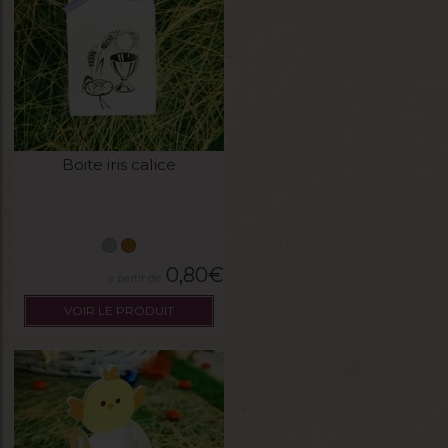
Boite iris calice
0,80
€
VOIR LE PRODUIT