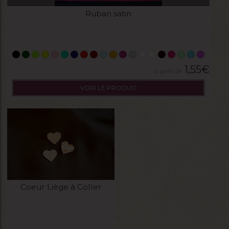
Ruban satin
1,55
€
VOIR LE PRODUIT
Coeur Liège à Coller