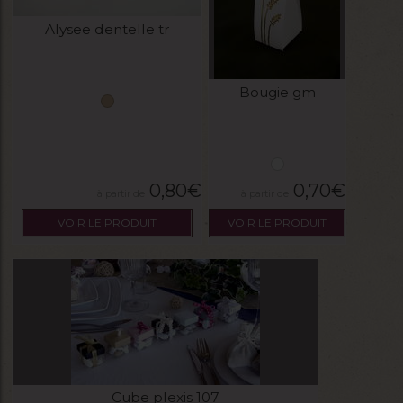
Alysee dentelle tr
Bougie gm
0,80
€
0,70
€
VOIR LE PRODUIT
VOIR LE PRODUIT
Cube plexis 107