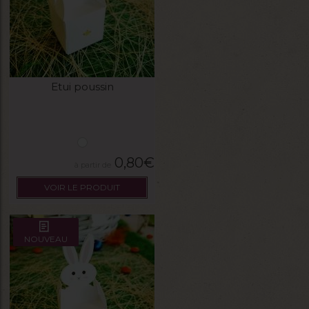
Etui poussin
0,80
€
VOIR LE PRODUIT
NOUVEAU