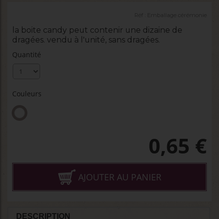
Réf :
Emballage cérémonie
la boite candy peut contenir une dizaine de
dragées. vendu à l'unité, sans dragées.
Quantité
Couleurs
0,65
€
AJOUTER AU PANIER
DESCRIPTION