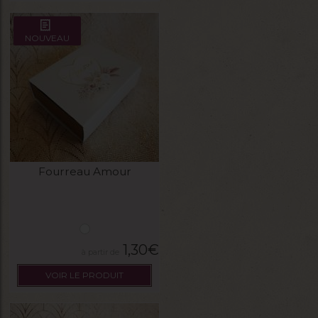
NOUVEAU
Fourreau Amour
1,30
€
VOIR LE PRODUIT