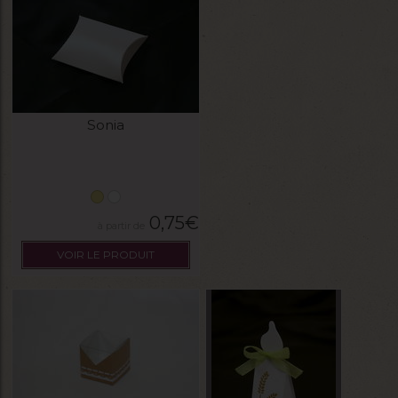
Sonia
0,75
€
VOIR LE PRODUIT