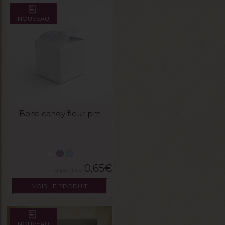
NOUVEAU
Boite candy fleur pm
0,65
€
VOIR LE PRODUIT
NOUVEAU