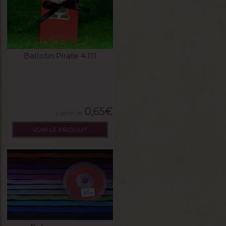
Ballotin Pirate 4.111
0,65
€
VOIR LE PRODUIT