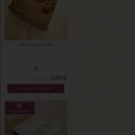
Fourreau fleur
0,80
€
VOIR LE PRODUIT
NOUVEAU