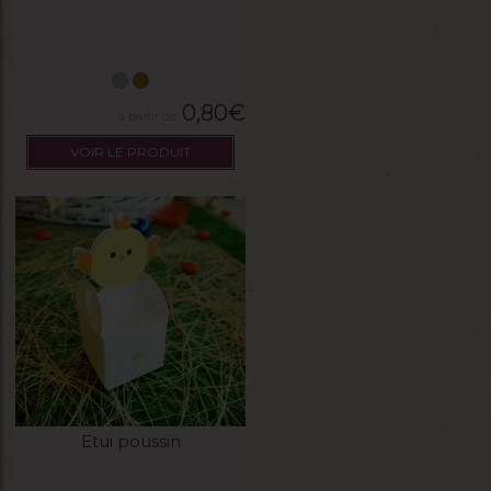
0,80
€
VOIR LE PRODUIT
Etui poussin