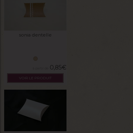
sonia dentelle
0,85
€
VOIR LE PRODUIT