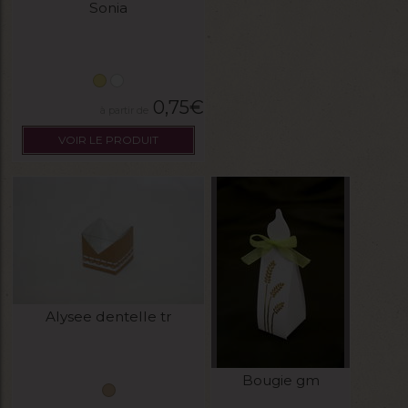
Sonia
0,75
€
VOIR LE PRODUIT
Alysee dentelle tr
Bougie gm