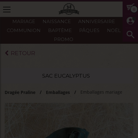
0
MARIAGE
NAISSANCE
ANNIVERSAIRE
COMMUNION
BAPTÈME
PÂQUES
NOËL
PROMO
RETOUR
SAC EUCALYPTUS
Emballages mariage
Dragée Praline
Emballages