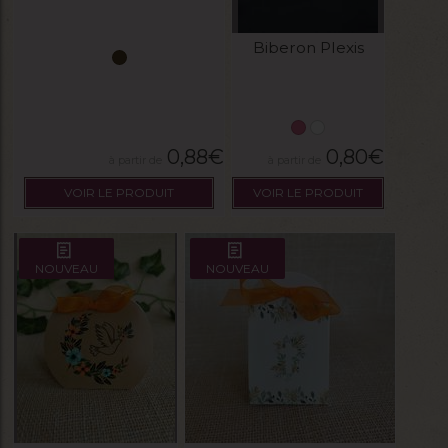
Biberon Plexis
0,88
€
0,80
€
VOIR LE PRODUIT
VOIR LE PRODUIT
NOUVEAU
NOUVEAU