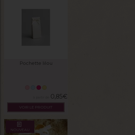
Pochette lilou
0,85
€
VOIR LE PRODUIT
NOUVEAU