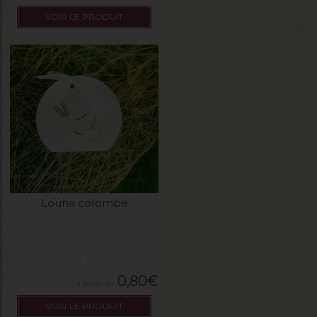
VOIR LE PRODUIT
Louna colombe
0,80
€
VOIR LE PRODUIT