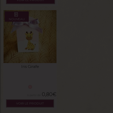
NOUVEAU
Iris Girafe
0,80
€
VOIR LE PRODUIT