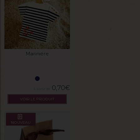
Mariniére
0,70
€
VOIR LE PRODUIT
NOUVEAU