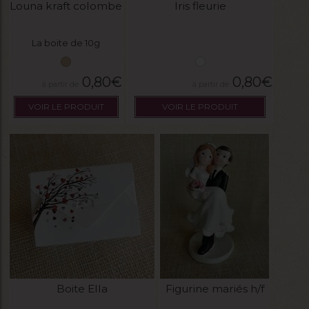
Louna kraft colombe
Iris fleurie
La boite de 10g
0,80
€
0,80
€
VOIR LE PRODUIT
VOIR LE PRODUIT
Boite Ella
Figurine mariés h/f