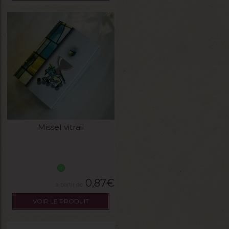
Missel vitrail
0,87
€
VOIR LE PRODUIT