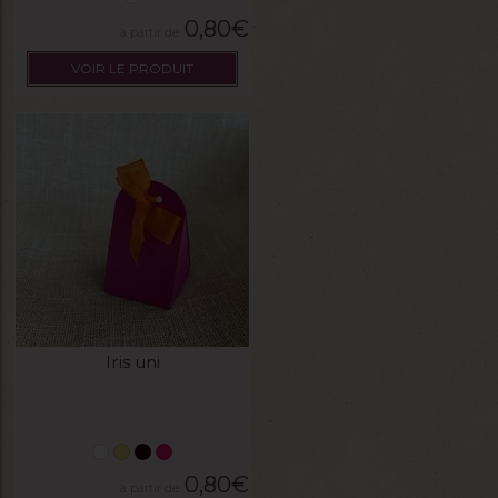
0,80
€
VOIR LE PRODUIT
Iris uni
0,80
€