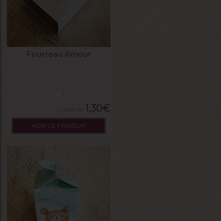
Fourreau Amour
1,30
€
VOIR LE PRODUIT