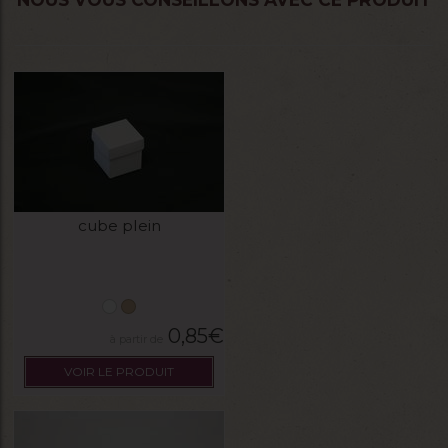
cube plein
0,85
€
VOIR LE PRODUIT