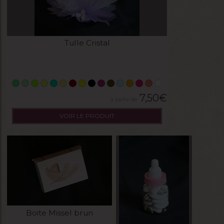
Tulle Cristal
7,50
€
VOIR LE PRODUIT
Boite Missel brun