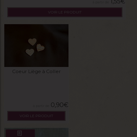
1,55
€
VOIR LE PRODUIT
Coeur Liège à Coller
0,90
€
VOIR LE PRODUIT