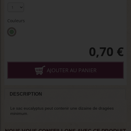
Couleurs
0,70
€
AJOUTER AU PANIER
DESCRIPTION
Le sac eucalyptus peut contenir une dizaine de dragées
minimum.
NOUS VOUS CONSEILLONS AVEC CE PRODUIT