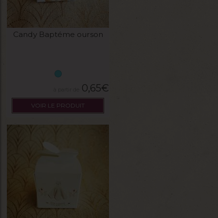
Candy Baptéme ourson
0,65
€
VOIR LE PRODUIT