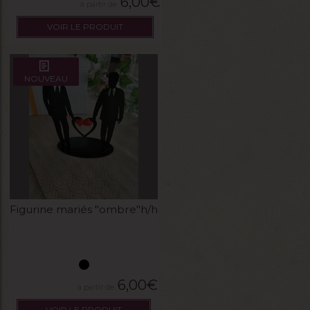
6,00
€
VOIR LE PRODUIT
NOUVEAU
Figurine mariés "ombre"h/h
6,00
€
VOIR LE PRODUIT