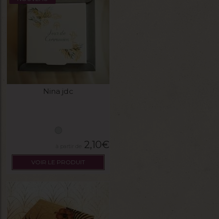
Nina jdc
2,10
€
VOIR LE PRODUIT