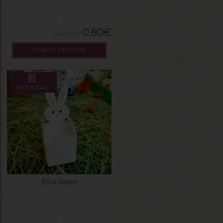
0,80
€
VOIR LE PRODUIT
NOUVEAU
Etui lapin