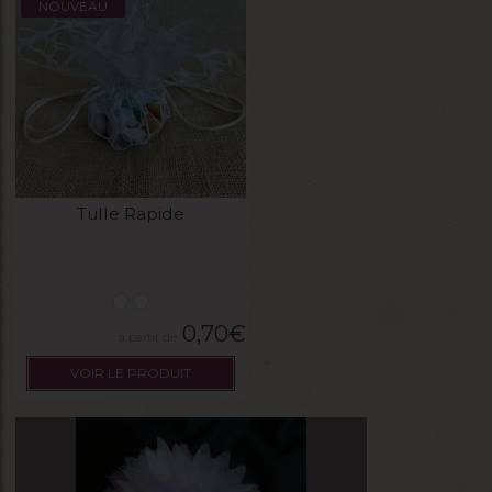
NOUVEAU
Tulle Rapide
0,70
€
VOIR LE PRODUIT