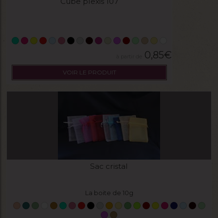
Cube plexis 107
0,85
€
VOIR LE PRODUIT
Sac cristal
La boite de 10g