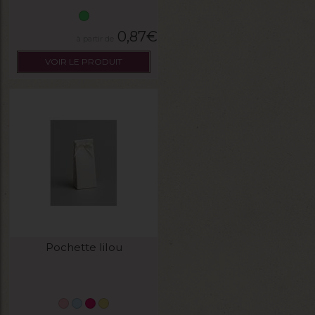
0,87
€
VOIR LE PRODUIT
Pochette lilou