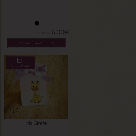
6,00
€
VOIR LE PRODUIT
NOUVEAU
Iris Girafe