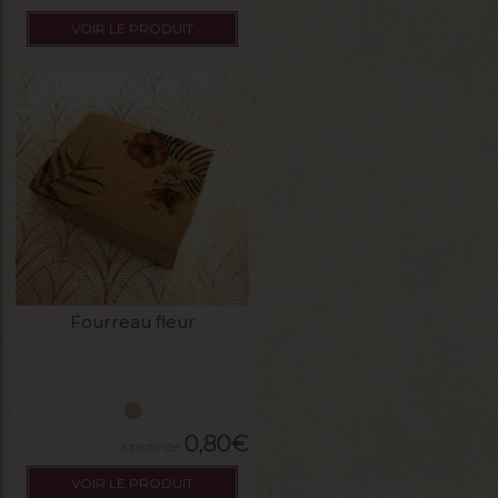
VOIR LE PRODUIT
Fourreau fleur
0,80
€
VOIR LE PRODUIT