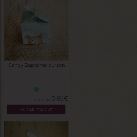
Candy Baptéme ourson
0,65
€
VOIR LE PRODUIT