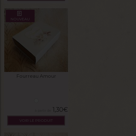
NOUVEAU
Fourreau Amour
1,30
€
VOIR LE PRODUIT