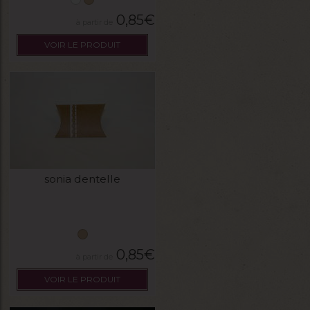
0,85
€
VOIR LE PRODUIT
sonia dentelle
0,85
€
VOIR LE PRODUIT