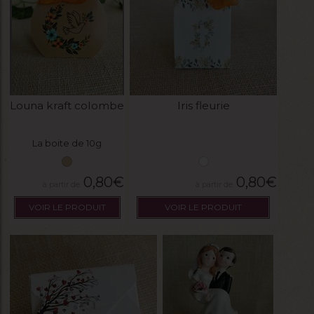
Louna kraft colombe
Iris fleurie
La boite de 10g
0,80
€
0,80
€
VOIR LE PRODUIT
VOIR LE PRODUIT