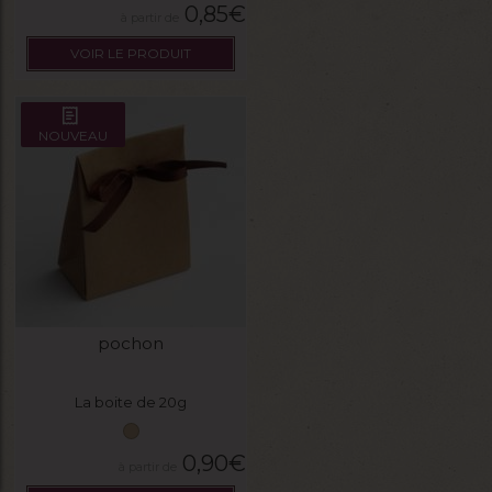
0,85
€
VOIR LE PRODUIT
NOUVEAU
pochon
La boite de 20g
0,90
€