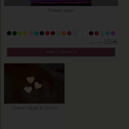
Ruban satin
1,55
€
VOIR LE PRODUIT
Coeur Liège à Coller