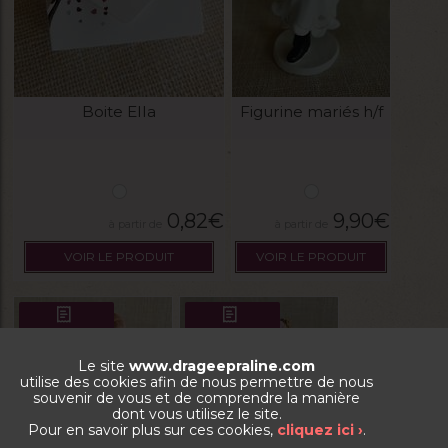
Boite Ella
Figurine mariés h/f
0,82
€
9,90
€
VOIR LE PRODUIT
VOIR LE PRODUIT
NOUVEAU
NOUVEAU
Le site
www.drageepraline.com
utilise des cookies afin de nous permettre de nous
souvenir de vous et de comprendre la manière
dont vous utilisez le site.
Pour en savoir plus sur ces cookies,
cliquez ici ›
.