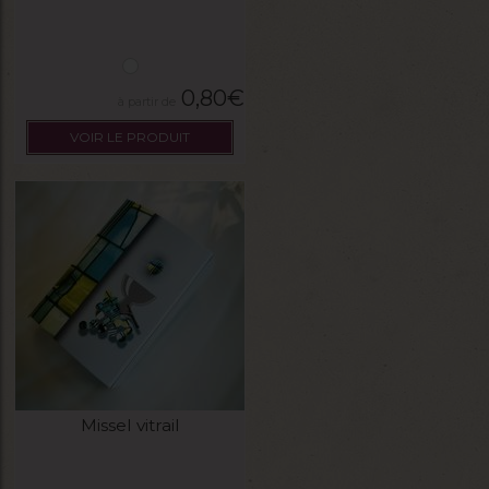
0,80
€
VOIR LE PRODUIT
Missel vitrail