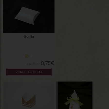
Sonia
0,75
€
VOIR LE PRODUIT