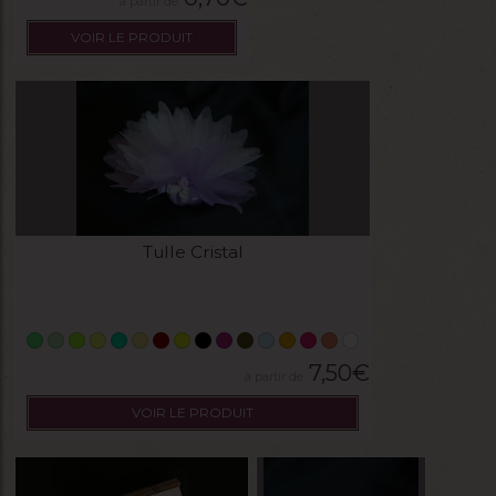
VOIR LE PRODUIT
Tulle Cristal
7,50
€
VOIR LE PRODUIT