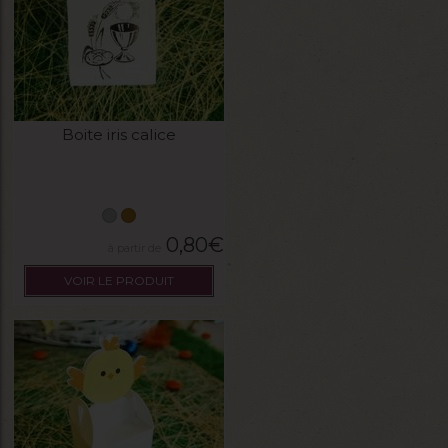
Boite iris calice
0,80
€
VOIR LE PRODUIT