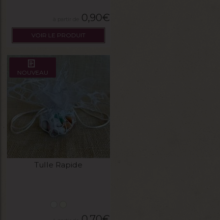
0,90
€
VOIR LE PRODUIT
NOUVEAU
Tulle Rapide
0,70
€