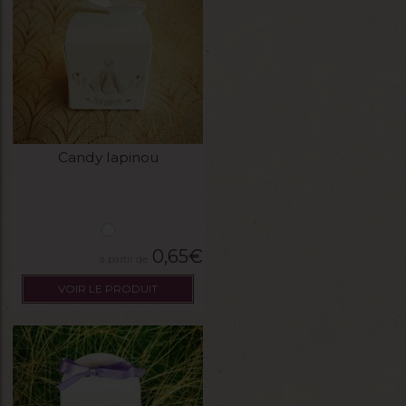
Candy lapinou
0,65
€
VOIR LE PRODUIT