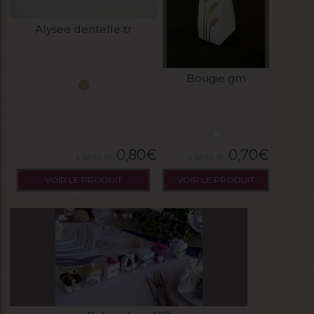
Alysee dentelle tr
Bougie gm
0,80
€
0,70
€
VOIR LE PRODUIT
VOIR LE PRODUIT