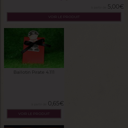
5,00
€
VOIR LE PRODUIT
Ballotin Pirate 4.111
0,65
€
VOIR LE PRODUIT