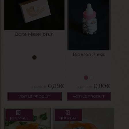
Boite Missel brun
Biberon Plexis
0,88
€
0,80
€
VOIR LE PRODUIT
VOIR LE PRODUIT
NOUVEAU
NOUVEAU