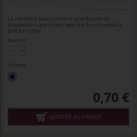
Réf :
Emballages Cérémonies
La mariniére peut contenir une dizaine de
dragées,le ruban blanc satin est fourni,vendu à
plat à monter.
Quantité
Couleurs
0,70
€
AJOUTER AU PANIER