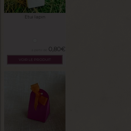
Etui lapin
0,80
€
VOIR LE PRODUIT