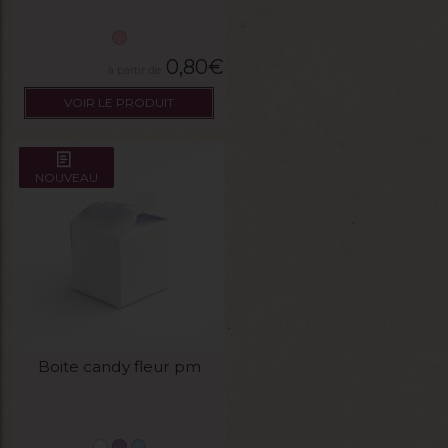
0,80
€
VOIR LE PRODUIT
NOUVEAU
Boite candy fleur pm