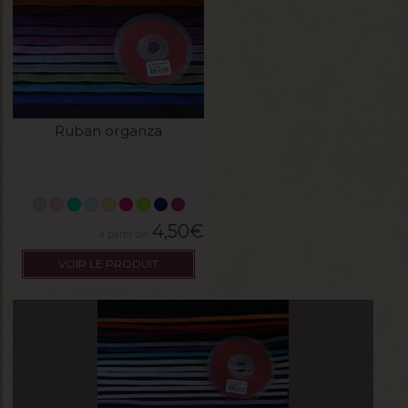
Ruban organza
4,50
€
VOIR LE PRODUIT