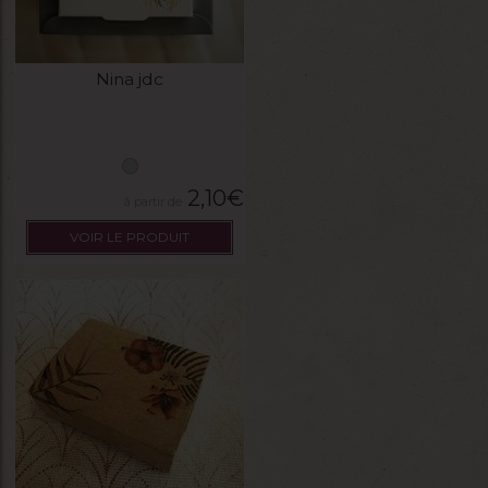
Nina jdc
2,10
€
VOIR LE PRODUIT