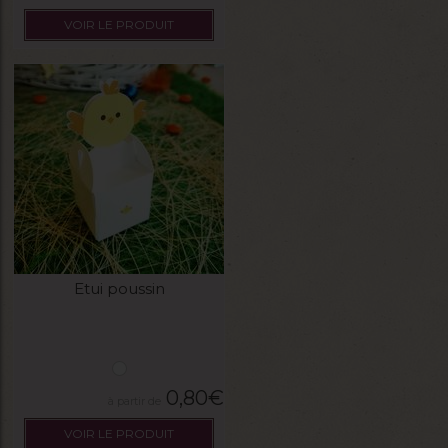
VOIR LE PRODUIT
Etui poussin
0,80
€
VOIR LE PRODUIT