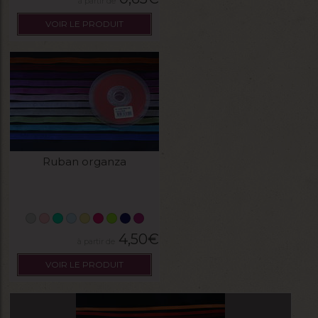
VOIR LE PRODUIT
Ruban organza
4,50
€
VOIR LE PRODUIT