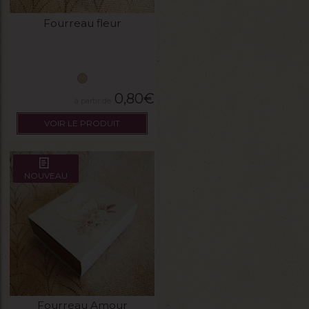
Fourreau fleur
0,80
€
VOIR LE PRODUIT
NOUVEAU
Fourreau Amour