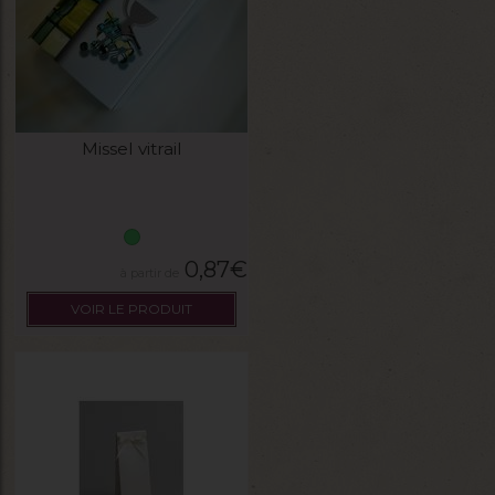
Missel vitrail
0,87
€
VOIR LE PRODUIT