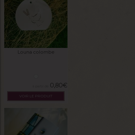
Louna colombe
0,80
€
VOIR LE PRODUIT