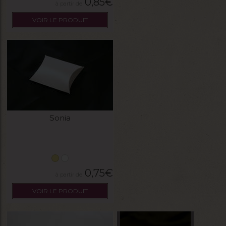
0,85
€
VOIR LE PRODUIT
Sonia
0,75
€
VOIR LE PRODUIT