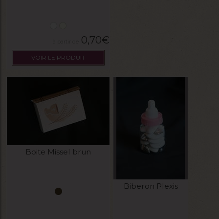
0,70
€
VOIR LE PRODUIT
Boite Missel brun
Biberon Plexis