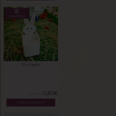
NOUVEAU
Etui lapin
0,80
€
VOIR LE PRODUIT