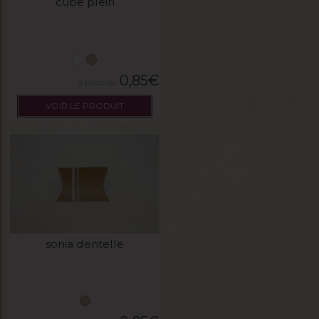
cube plein
0,85
€
VOIR LE PRODUIT
sonia dentelle