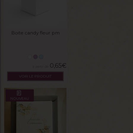
Boite candy fleur pm
0,65
€
VOIR LE PRODUIT
NOUVEAU