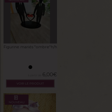
Figurine mariés "ombre"h/h
6,00
€
VOIR LE PRODUIT
NOUVEAU