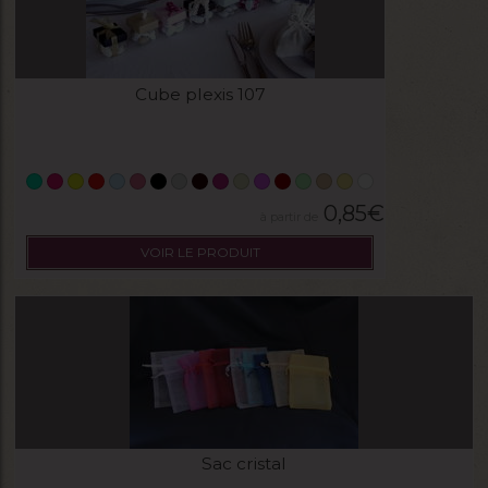
Cube plexis 107
0,85
€
VOIR LE PRODUIT
Sac cristal