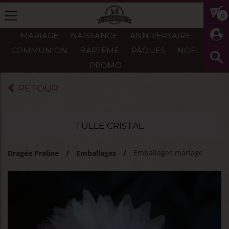
0
MARIAGE
NAISSANCE
ANNIVERSAIRE
COMMUNION
BAPTÈME
PÂQUES
NOËL
PROMO
RETOUR
TULLE CRISTAL
Emballages mariage
Dragée Praline
Emballages