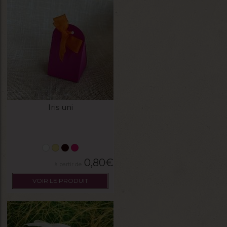
Iris uni
0,80
€
VOIR LE PRODUIT