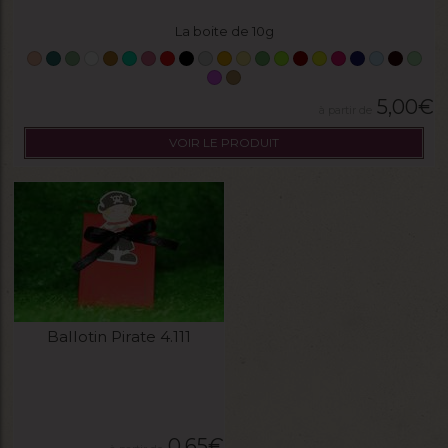
La boite de 10g
5,00
€
VOIR LE PRODUIT
Ballotin Pirate 4.111
0,65
€