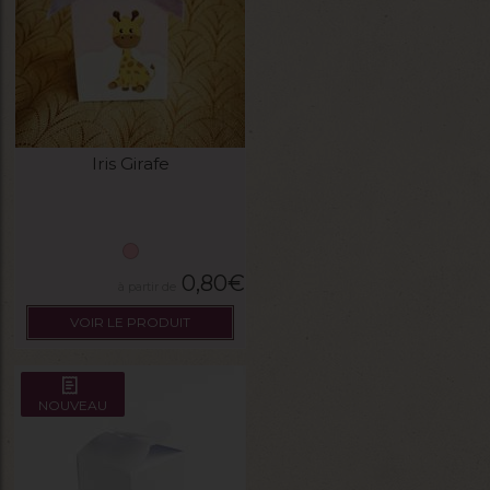
Iris Girafe
0,80
€
VOIR LE PRODUIT
NOUVEAU