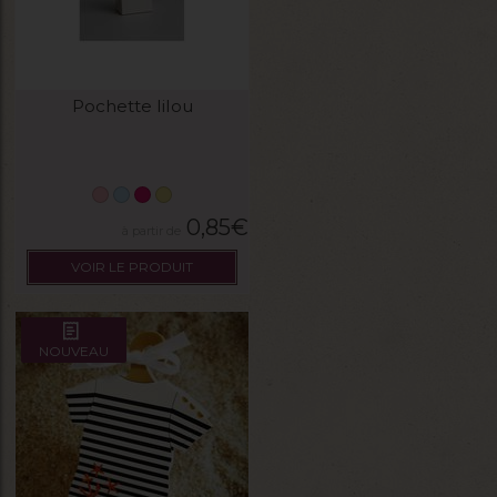
Pochette lilou
0,85
€
VOIR LE PRODUIT
NOUVEAU