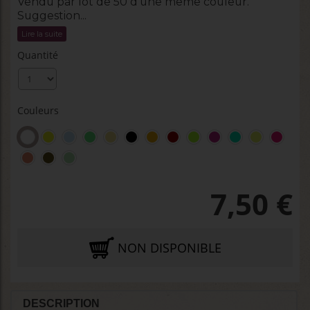
Vendu par lot de 50 d'une même couleur.
Suggestion...
Lire la suite
Quantité
Couleurs
7,50
€
NON DISPONIBLE
DESCRIPTION