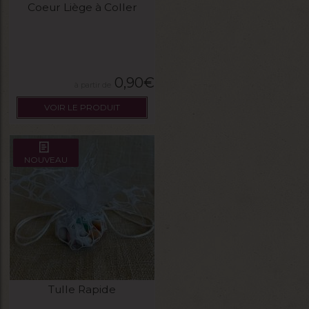
Coeur Liège à Coller
0,90
€
VOIR LE PRODUIT
NOUVEAU
Tulle Rapide