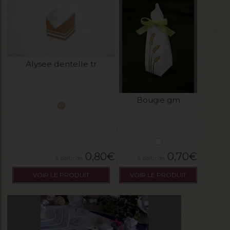
Alysee dentelle tr
Bougie gm
0,80
€
0,70
€
VOIR LE PRODUIT
VOIR LE PRODUIT