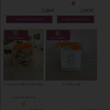
0,88
€
0,80
€
VOIR LE PRODUIT
VOIR LE PRODUIT
NOUVEAU
NOUVEAU
Louna kraft colombe
Iris fleurie
La boite de 10g