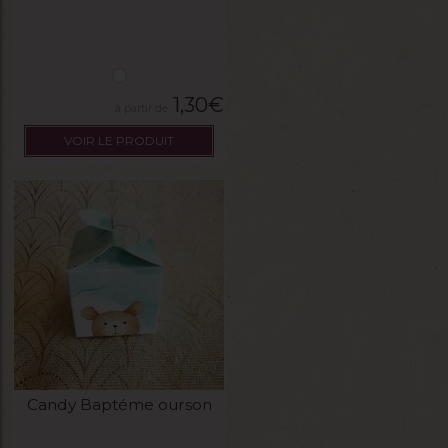
1,30
€
VOIR LE PRODUIT
Candy Baptéme ourson