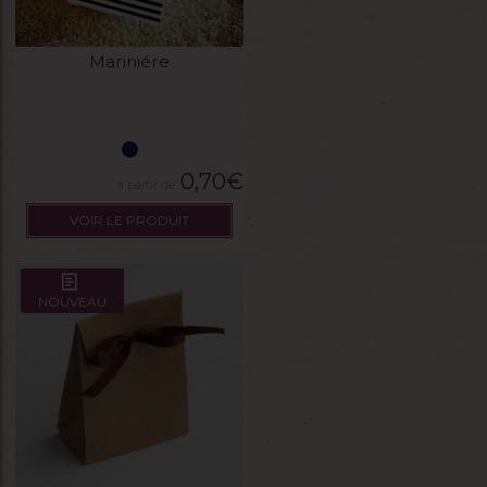
Mariniére
0,70
€
VOIR LE PRODUIT
NOUVEAU