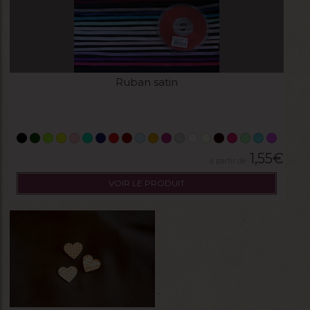
Ruban satin
1,55
€
VOIR LE PRODUIT