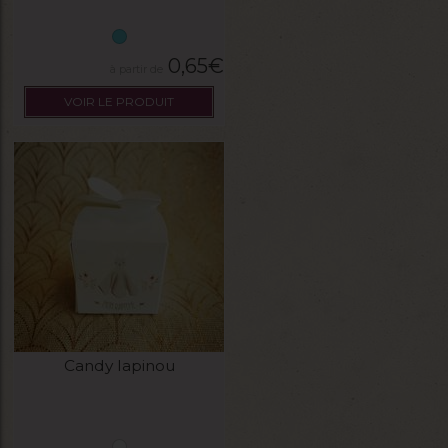
0,65
€
VOIR LE PRODUIT
Candy lapinou