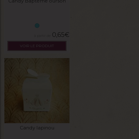
Candy Baptéme ourson
0,65
€
VOIR LE PRODUIT
Candy lapinou