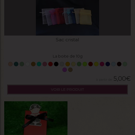
Sac cristal
La boite de 10g
5,00
€
VOIR LE PRODUIT