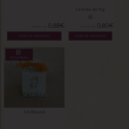
La boite de 10g
0,88
€
0,80
€
VOIR LE PRODUIT
VOIR LE PRODUIT
NOUVEAU
Iris fleurie