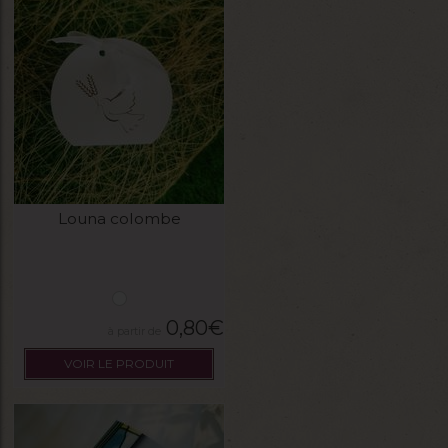
Louna colombe
0,80
€
VOIR LE PRODUIT