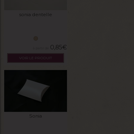
sonia dentelle
0,85
€
VOIR LE PRODUIT
Sonia