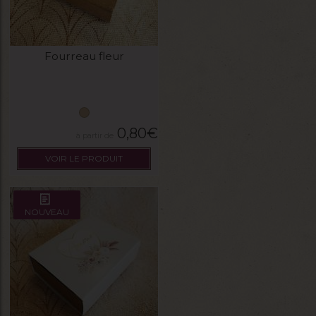
Fourreau fleur
0,80
€
VOIR LE PRODUIT
NOUVEAU