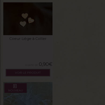
Coeur Liège à Coller
0,90
€
VOIR LE PRODUIT
NOUVEAU