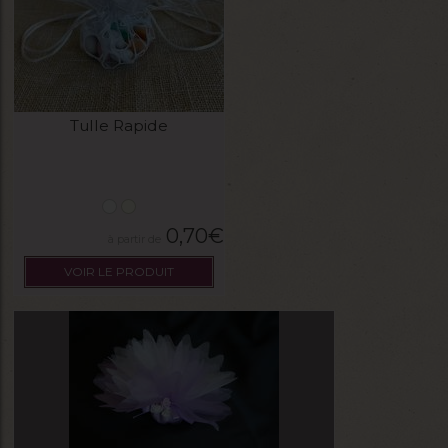
Tulle Rapide
0,70
€
VOIR LE PRODUIT