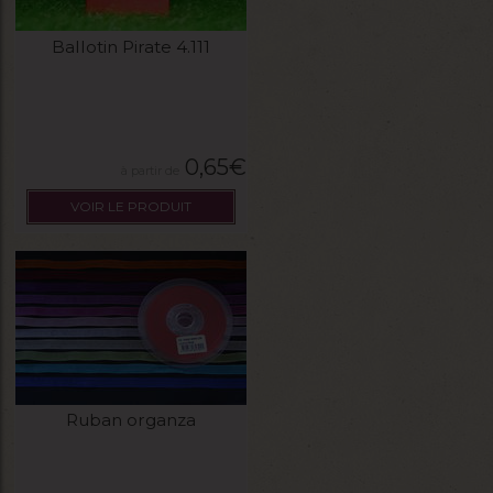
Ballotin Pirate 4.111
0,65
€
VOIR LE PRODUIT
Ruban organza