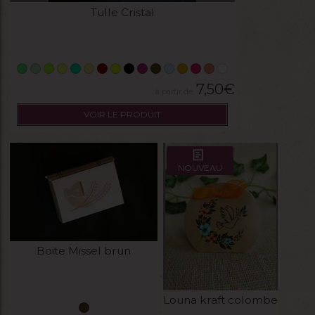
Tulle Cristal
7,50
€
VOIR LE PRODUIT
NOUVEAU
Boite Missel brun
Louna kraft colombe