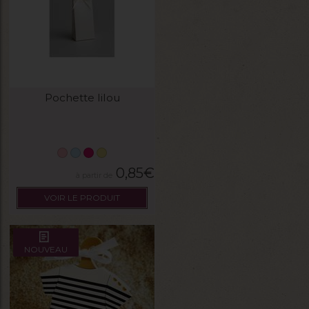
Pochette lilou
0,85
€
VOIR LE PRODUIT
NOUVEAU