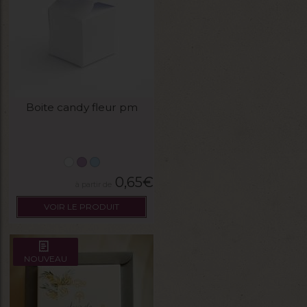
Boite candy fleur pm
0,65
€
VOIR LE PRODUIT
NOUVEAU