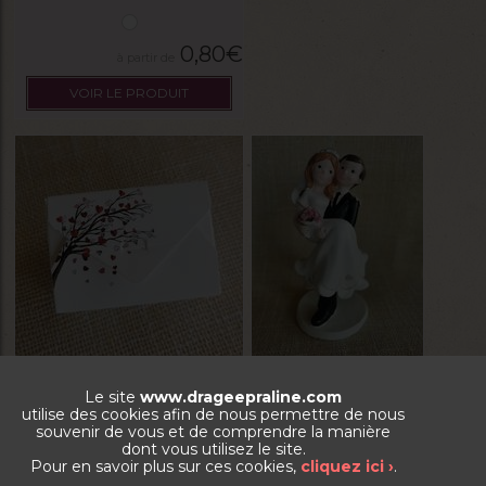
0,80
€
VOIR LE PRODUIT
Boite Ella
Figurine mariés h/f
Le site
www.drageepraline.com
utilise des cookies afin de nous permettre de nous
souvenir de vous et de comprendre la manière
dont vous utilisez le site.
Pour en savoir plus sur ces cookies,
cliquez ici ›
.