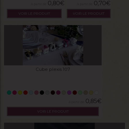
0,80
€
0,70
€
VOIR LE PRODUIT
VOIR LE PRODUIT
Cube plexis 107
0,85
€
VOIR LE PRODUIT