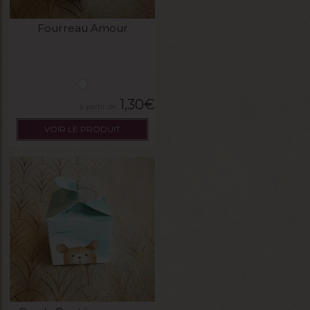
Fourreau Amour
1,30
€
VOIR LE PRODUIT