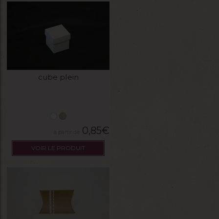
cube plein
0,85
€
VOIR LE PRODUIT