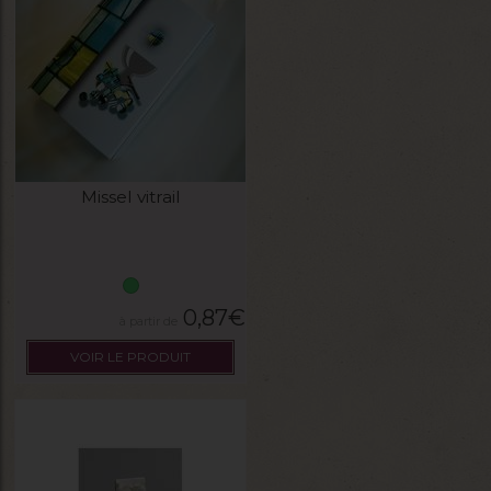
Missel vitrail
0,87
€
VOIR LE PRODUIT