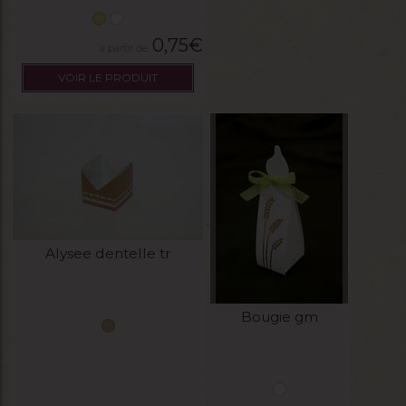
0,75
€
VOIR LE PRODUIT
Alysee dentelle tr
Bougie gm