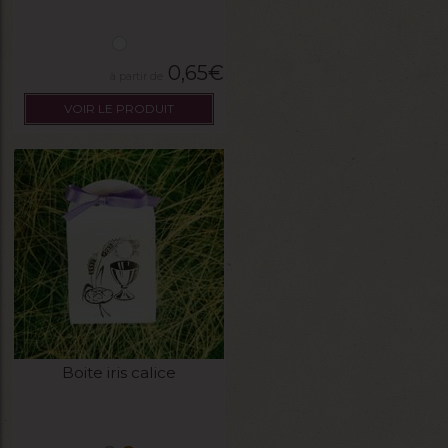
0,65
€
VOIR LE PRODUIT
Boite iris calice