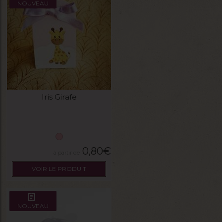
NOUVEAU
Iris Girafe
0,80
€
VOIR LE PRODUIT
NOUVEAU