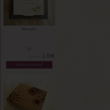
Nina jdc
2,10
€
VOIR LE PRODUIT