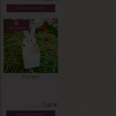
VOIR LE PRODUIT
NOUVEAU
Etui lapin
0,80
€
VOIR LE PRODUIT