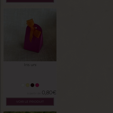
Iris uni
0,80
€
VOIR LE PRODUIT