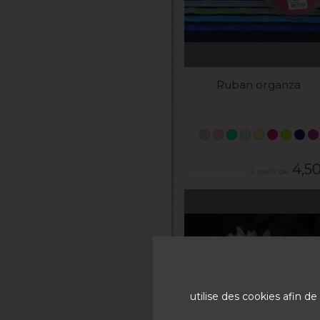
VOIR LE PRODUIT
Ruban organza
4,5
utilise des cookies afin 