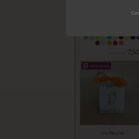
VOIR LE PRODUIT
Con
Tulle Cristal
7,5
NOUVEAU
VOIR LE PRODUIT
Iris fleurie