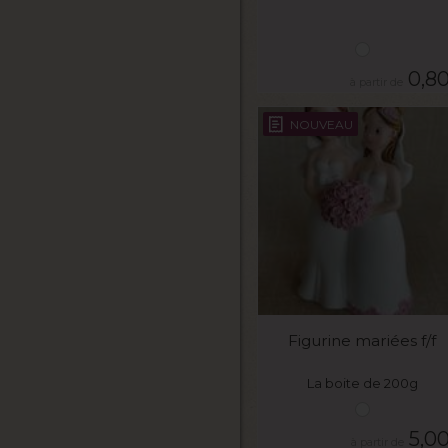
0,8
NOUVEAU
VOIR LE PRODUIT
Figurine mariées f/f
La boite de 200g
5,0