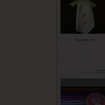
VOIR LE PRODUIT
Bougie gm
0,7