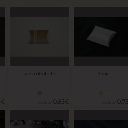
VOIR LE PRODUIT
VOIR LE PRODUIT
sonia dentelle
Sonia
5
€
0,85
€
0,7