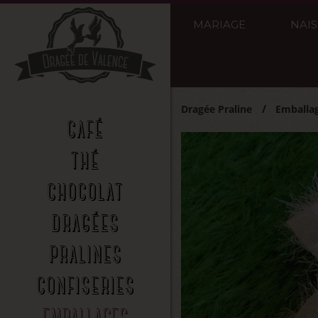
MARIAGE
NAI
Dragée Praline
Emballa
CAFÉ
THÉ
CHOCOLAT
DRAGÉES
PRALINES
CONFISERIES
EMBALLAGES