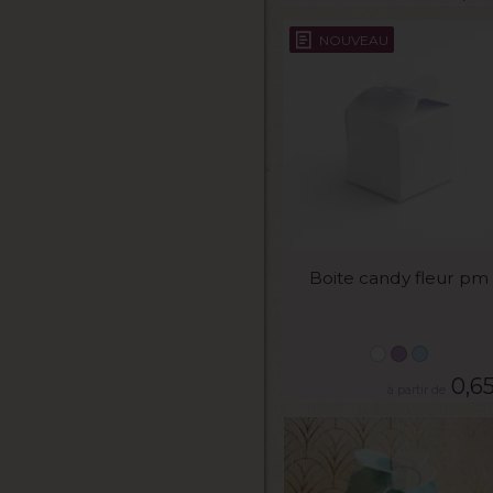
NOUVEAU
VOIR LE PRODUIT
Boite candy fleur pm
0,6