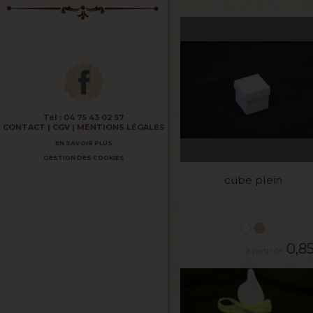
Tél :
04 75 43 02 57
CONTACT
CGV
MENTIONS LÉGALES
EN SAVOIR PLUS
VOIR LE PRODUIT
GESTION DES COOKIES
cube plein
0,8