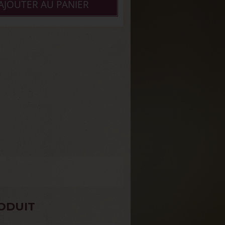
AJOUTER AU PANIER
ODUIT