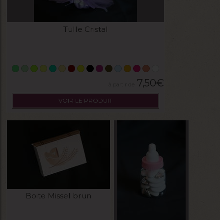
Tulle Cristal
7,50
€
VOIR LE PRODUIT
Boite Missel brun