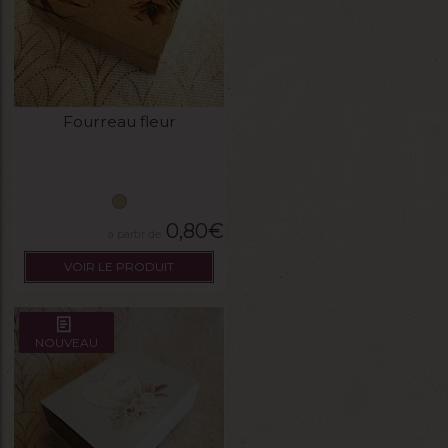
Fourreau fleur
0,80
€
VOIR LE PRODUIT
NOUVEAU