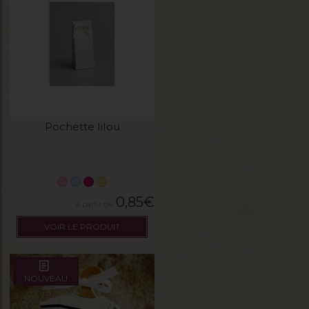
Pochette lilou
0,85
€
VOIR LE PRODUIT
NOUVEAU