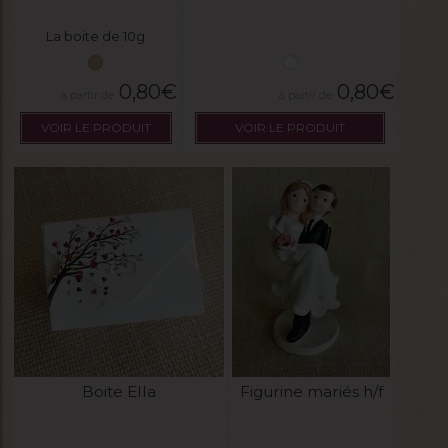
La boite de 10g
0,80
€
0,80
€
VOIR LE PRODUIT
VOIR LE PRODUIT
Boite Ella
Figurine mariés h/f