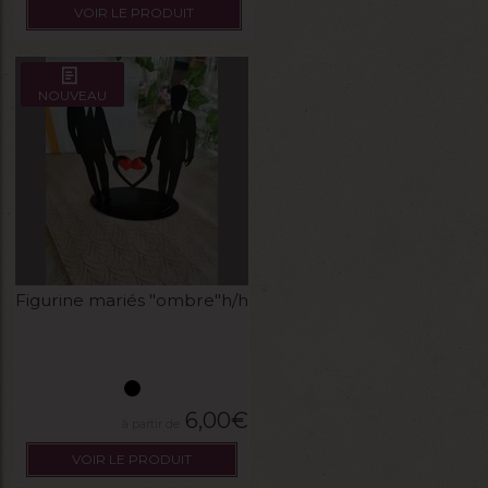
VOIR LE PRODUIT
NOUVEAU
Figurine mariés "ombre"h/h
6,00
€
VOIR LE PRODUIT