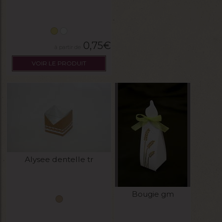
0,75
€
VOIR LE PRODUIT
Alysee dentelle tr
Bougie gm