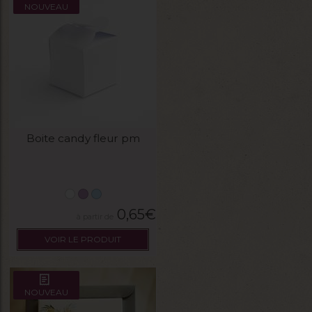
NOUVEAU
Boite candy fleur pm
0,65
€
VOIR LE PRODUIT
NOUVEAU