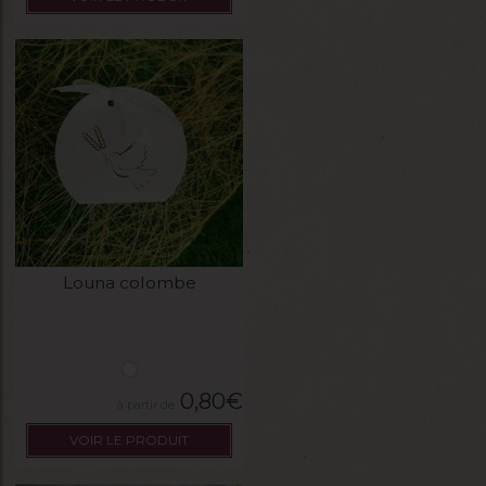
Louna colombe
0,80
€
VOIR LE PRODUIT