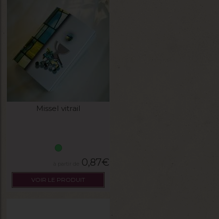
Missel vitrail
0,87
€
VOIR LE PRODUIT