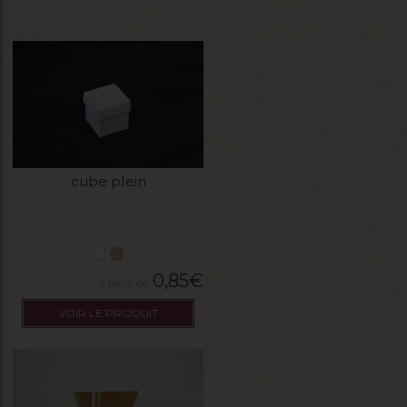
cube plein
0,85
€
VOIR LE PRODUIT