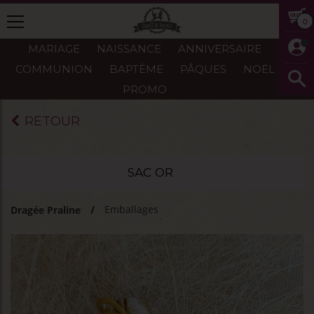
0
MARIAGE
NAISSANCE
ANNIVERSAIRE
COMMUNION
BAPTÈME
PÂQUES
NOËL
PROMO
RETOUR
SAC OR
Emballages
Dragée Praline