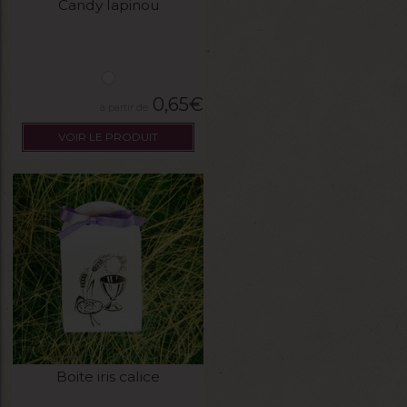
Candy lapinou
0,65
€
VOIR LE PRODUIT
Boite iris calice