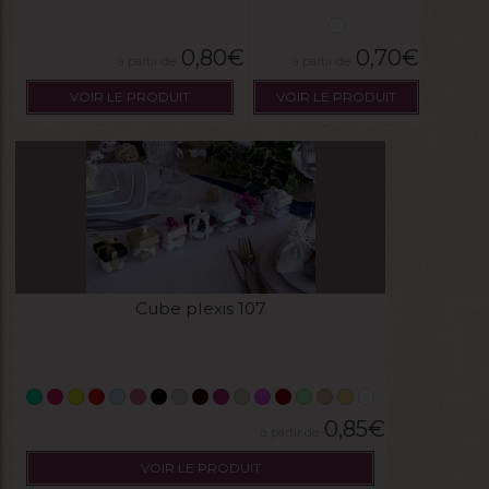
0,80
€
0,70
€
VOIR LE PRODUIT
VOIR LE PRODUIT
Cube plexis 107
0,85
€
VOIR LE PRODUIT