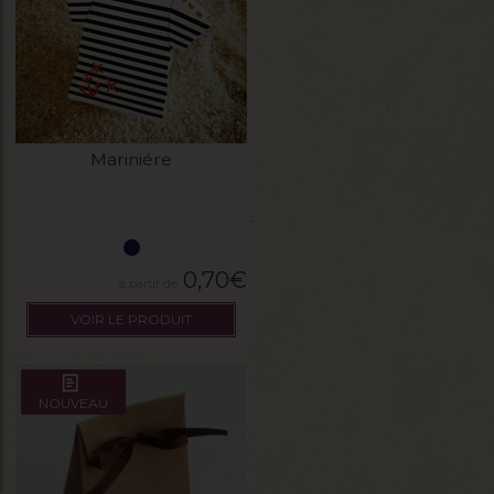
Mariniére
0,70
€
VOIR LE PRODUIT
NOUVEAU