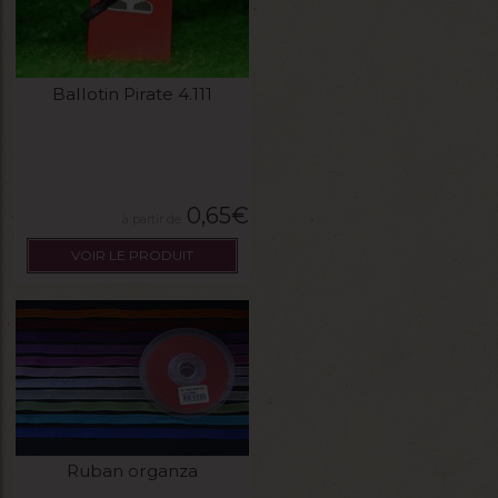
Ballotin Pirate 4.111
0,65
€
VOIR LE PRODUIT
Ruban organza