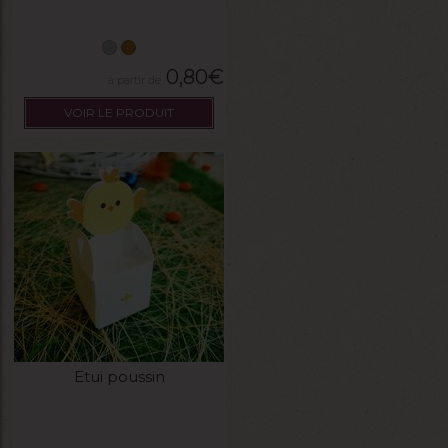
0,80
€
VOIR LE PRODUIT
Etui poussin