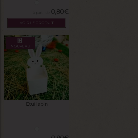
0,80
€
VOIR LE PRODUIT
NOUVEAU
Etui lapin
0,80
€