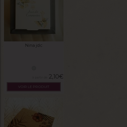
Nina jdc
2,10
€
VOIR LE PRODUIT