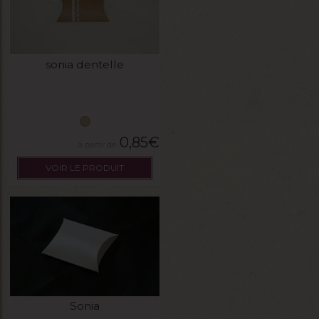
sonia dentelle
0,85
€
VOIR LE PRODUIT
Sonia