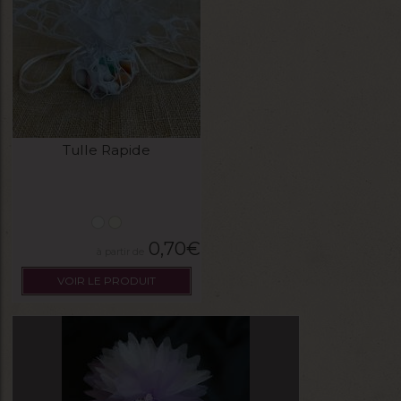
Tulle Rapide
0,70
€
VOIR LE PRODUIT