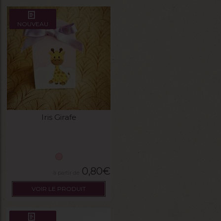
NOUVEAU
Iris Girafe
0,80
€
VOIR LE PRODUIT