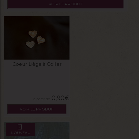
VOIR LE PRODUIT
Coeur Liège à Coller
0,90
€
VOIR LE PRODUIT
NOUVEAU