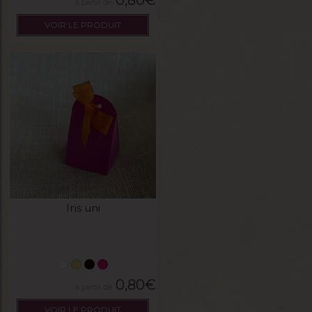
VOIR LE PRODUIT
Iris uni
0,80
€
VOIR LE PRODUIT