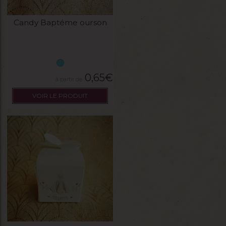
Candy Baptéme ourson
0,65
€
VOIR LE PRODUIT