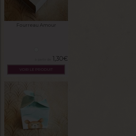
Fourreau Amour
1,30
€
VOIR LE PRODUIT