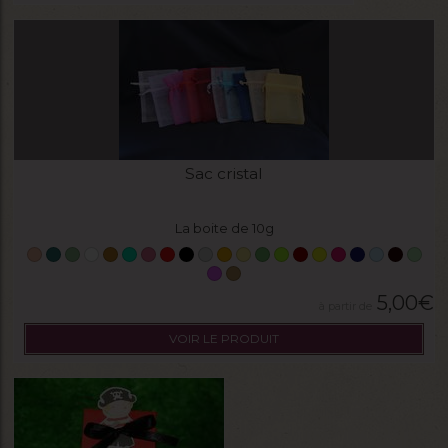
Sac cristal
La boite de 10g
5,00
€
VOIR LE PRODUIT