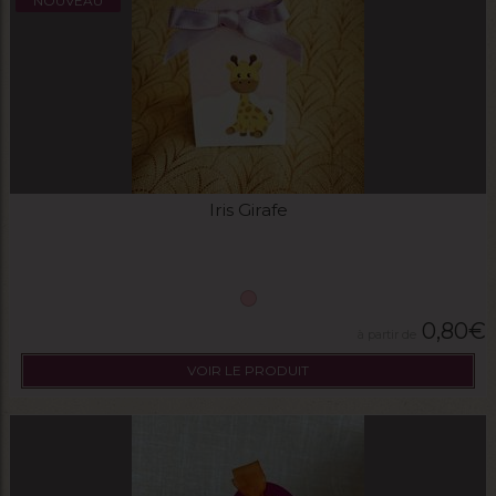
NOUVEAU
Iris Girafe
0,80
€
VOIR LE PRODUIT