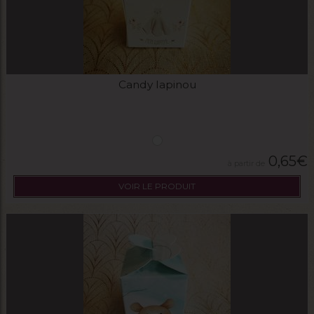
Candy lapinou
0,65
€
VOIR LE PRODUIT