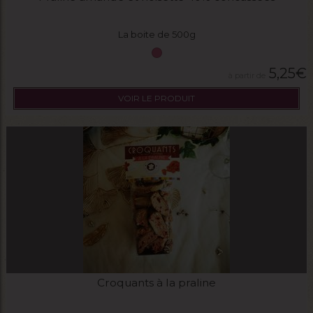
La boite de 500g
5,25
€
VOIR LE PRODUIT
Croquants à la praline