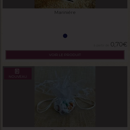
Mariniére
0,70
€
VOIR LE PRODUIT
NOUVEAU