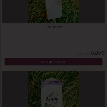
Etui lapin
0,80
€
VOIR LE PRODUIT