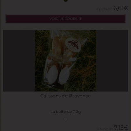
6,61
€
VOIR LE PRODUIT
Calissons de Provence
La boite de 110g
7,15
€