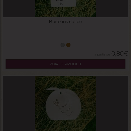
Boite iris calice
0,80
€
VOIR LE PRODUIT