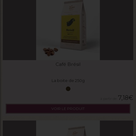
Café Brésil
La boite de 250g
7,18
€
VOIR LE PRODUIT