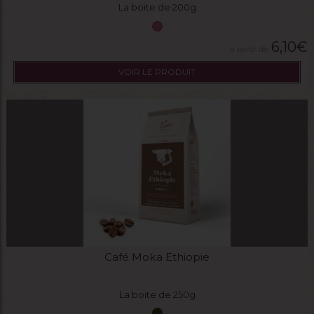
La boite de 200g
6,10
€
VOIR LE PRODUIT
Café Moka Ethiopie
La boite de 250g