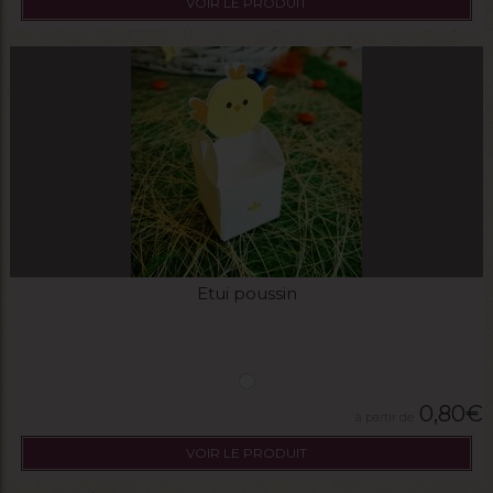
VOIR LE PRODUIT
Etui poussin
0,80
€
VOIR LE PRODUIT