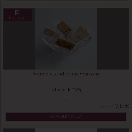
NOUVEAU
Nougats tendre aux marrons
La boite de 200g
7,15
€
VOIR LE PRODUIT