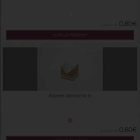
0,80
€
VOIR LE PRODUIT
Alysee dentelle tr
0,80
€