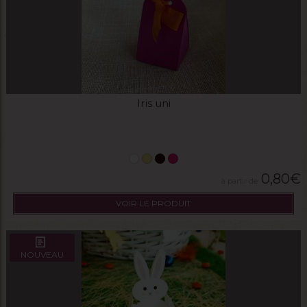
Iris uni
0,80
€
VOIR LE PRODUIT
NOUVEAU