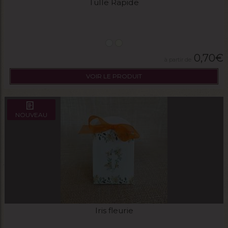
Tulle Rapide
0,70
€
VOIR LE PRODUIT
NOUVEAU
Iris fleurie