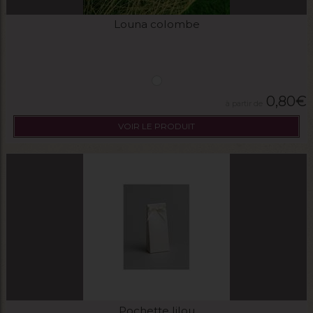
Louna colombe
0,80
€
VOIR LE PRODUIT
Pochette lilou