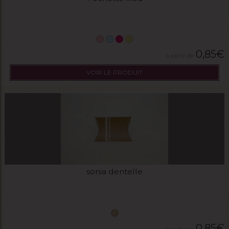
0,85
€
VOIR LE PRODUIT
sonia dentelle
0,85
€