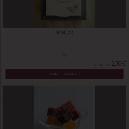
Nina jdc
2,10
€
VOIR LE PRODUIT