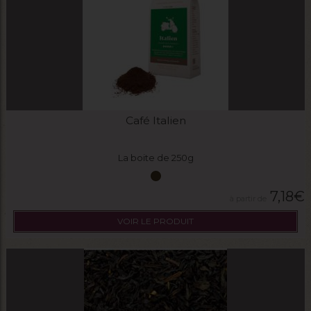
Café Italien
La boite de 250g
7,18
€
VOIR LE PRODUIT