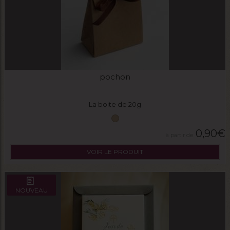
pochon
La boite de 20g
0,90
€
VOIR LE PRODUIT
NOUVEAU