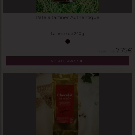
Pâte à tartiner Authentique
La boite de 240g
7,75
€
VOIR LE PRODUIT