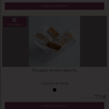
VOIR LE PRODUIT
NOUVEAU
Nougats tendre assortis
La boite de 200g
7,15
€
VOIR LE PRODUIT