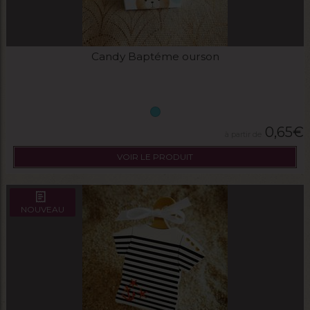
Candy Baptéme ourson
0,65
€
VOIR LE PRODUIT
NOUVEAU