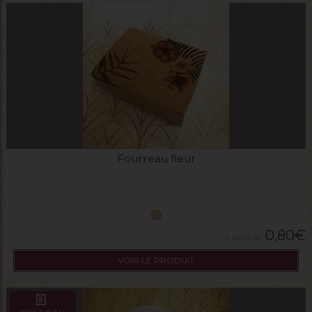
Fourreau fleur
0,80
€
VOIR LE PRODUIT